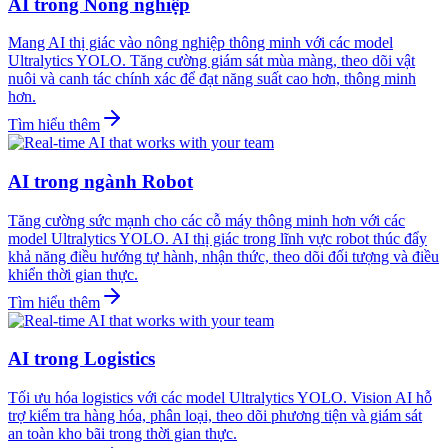
AI trong Nông nghiệp
Mang AI thị giác vào nông nghiệp thông minh với các model
Ultralytics YOLO. Tăng cường giám sát mùa màng, theo dõi vật
nuôi và canh tác chính xác để đạt năng suất cao hơn, thông minh
hơn.
Tìm hiểu thêm
AI trong ngành Robot
Tăng cường sức mạnh cho các cỗ máy thông minh hơn với các
model Ultralytics YOLO. AI thị giác trong lĩnh vực robot thúc đẩy
khả năng điều hướng tự hành, nhận thức, theo dõi đối tượng và điều
khiển thời gian thực.
Tìm hiểu thêm
AI trong Logistics
Tối ưu hóa logistics với các model Ultralytics YOLO. Vision AI hỗ
trợ kiểm tra hàng hóa, phân loại, theo dõi phương tiện và giám sát
an toàn kho bãi trong thời gian thực.