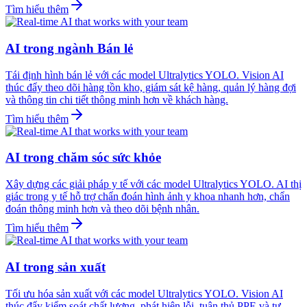
Tìm hiểu thêm
AI trong ngành Bán lẻ
Tái định hình bán lẻ với các model Ultralytics YOLO. Vision AI
thúc đẩy theo dõi hàng tồn kho, giám sát kệ hàng, quản lý hàng đợi
và thông tin chi tiết thông minh hơn về khách hàng.
Tìm hiểu thêm
AI trong chăm sóc sức khỏe
Xây dựng các giải pháp y tế với các model Ultralytics YOLO. AI thị
giác trong y tế hỗ trợ chẩn đoán hình ảnh y khoa nhanh hơn, chẩn
đoán thông minh hơn và theo dõi bệnh nhân.
Tìm hiểu thêm
AI trong sản xuất
Tối ưu hóa sản xuất với các model Ultralytics YOLO. Vision AI
thúc đẩy kiểm soát chất lượng, phát hiện lỗi, tuân thủ PPE và tự