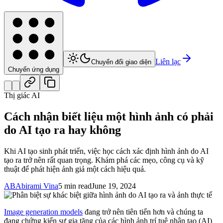
Liên lạc
Chuyển đổi giao diện
Chuyển ứng dụng
Thị giác AI
Cách nhận biết liệu một hình ảnh có phải
do AI tạo ra hay không
Khi AI tạo sinh phát triển, việc học cách xác định hình ảnh do AI
tạo ra trở nên rất quan trọng. Khám phá các mẹo, công cụ và kỹ
thuật để phát hiện ảnh giả một cách hiệu quả.
AB
Abirami Vina
5 min read
June 19, 2024
Image generation models
đang trở nên tiên tiến hơn và chúng ta
đang chứng kiến sự gia tăng của các hình ảnh trí tuệ nhân tạo (AI)