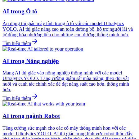
AI trong Ô tô
Áp dụng thị giác máy tính trong ô tô với các model Ultralytics
YOLO. AI thị giác nâng cao an toàn đường bộ, hỗ trợ người lái và
tự động hóa phương tiện cho những con đường thông minh hơn.
Tìm hiểu thêm
AI trong Nông nghiệp
Mang AI thị giác vào nông nghiệp thông minh với các model
Ultralytics YOLO. Tăng cường giám sát mùa màng, theo dõi vật
nuôi và canh tác chính xác để đạt năng suất cao hơn, thông minh
hơn.
Tìm hiểu thêm
AI trong ngành Robot
Tăng cường sức mạnh cho các cỗ máy thông minh hơn với các
model Ultralytics YOLO. AI thị giác trong lĩnh vực robot thúc đẩy