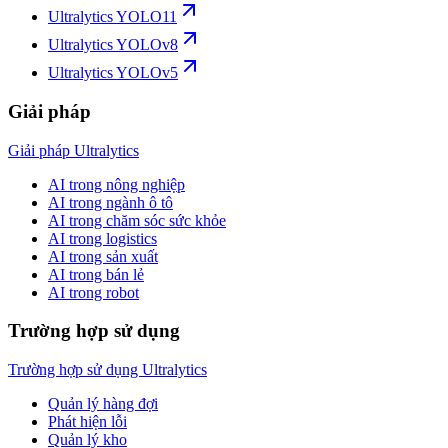
Ultralytics YOLO11
Ultralytics YOLOv8
Ultralytics YOLOv5
Giải pháp
Giải pháp Ultralytics
AI trong nông nghiệp
AI trong ngành ô tô
AI trong chăm sóc sức khỏe
AI trong logistics
AI trong sản xuất
AI trong bán lẻ
AI trong robot
Trường hợp sử dụng
Trường hợp sử dụng Ultralytics
Quản lý hàng đợi
Phát hiện lỗi
Quản lý kho