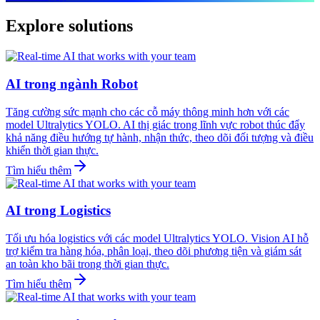
Explore solutions
AI trong ngành Robot
Tăng cường sức mạnh cho các cỗ máy thông minh hơn với các
model Ultralytics YOLO. AI thị giác trong lĩnh vực robot thúc đẩy
khả năng điều hướng tự hành, nhận thức, theo dõi đối tượng và điều
khiển thời gian thực.
Tìm hiểu thêm
AI trong Logistics
Tối ưu hóa logistics với các model Ultralytics YOLO. Vision AI hỗ
trợ kiểm tra hàng hóa, phân loại, theo dõi phương tiện và giám sát
an toàn kho bãi trong thời gian thực.
Tìm hiểu thêm