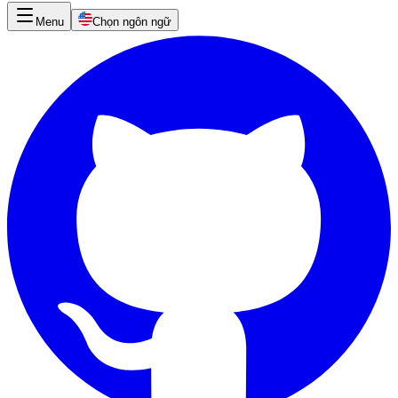
Menu
Chọn ngôn ngữ