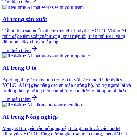
Tìm hiểu thêm
AI trong sản xuất
Tối ưu hóa sản xuất với các model Ultralytics YOLO. Vision AI
thúc đẩy kiểm soát chất lượng, phát hiện lỗi, tuân thủ PPE và tự
động hóa dây chuyền lắp ráp.
Tìm hiểu thêm
AI trong Ô tô
Áp dụng thị giác máy tính trong ô tô với các model Ultralytics
YOLO. AI thị giác nâng cao an toàn đường bộ, hỗ trợ người lái và
tự động hóa phương tiện cho những con đường thông minh hơn.
Tìm hiểu thêm
AI trong Nông nghiệp
Mang AI thị giác vào nông nghiệp thông minh với các model
Ultralytics YOLO. Tăng cường giám sát mùa màng, theo dõi vật