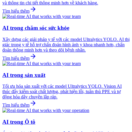
và thông tin chi tiết thông minh hơn về khách hàng.
Tìm hiểu thêm
AI trong chăm sóc sức khỏe
Xây dựng các giải pháp y tế với các model Ultralytics YOLO. AI thị
giác trong y tế hỗ trợ chẩn đoán hình ảnh y khoa nhanh hơn, chẩn
đoán thông minh hơn và theo dõi bệnh nhân.
Tìm hiểu thêm
AI trong sản xuất
Tối ưu hóa sản xuất với các model Ultralytics YOLO. Vision AI
thúc đẩy kiểm soát chất lượng, phát hiện lỗi, tuân thủ PPE và tự
động hóa dây chuyền lắp ráp.
Tìm hiểu thêm
AI trong Ô tô