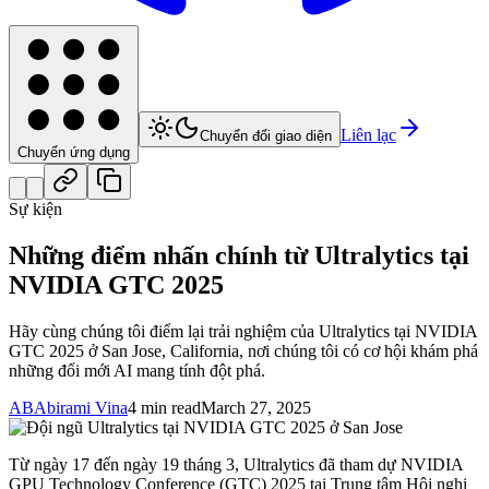
Liên lạc
Chuyển đổi giao diện
Chuyển ứng dụng
Sự kiện
Những điểm nhấn chính từ Ultralytics tại
NVIDIA GTC 2025
Hãy cùng chúng tôi điểm lại trải nghiệm của Ultralytics tại NVIDIA
GTC 2025 ở San Jose, California, nơi chúng tôi có cơ hội khám phá
những đổi mới AI mang tính đột phá.
AB
Abirami Vina
4 min read
March 27, 2025
Từ ngày 17 đến ngày 19 tháng 3, Ultralytics đã tham dự NVIDIA
GPU Technology Conference (GTC) 2025 tại Trung tâm Hội nghị