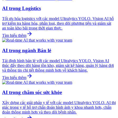
AI trong Logistics
Tối ưu hóa logistics với các model Ultralytics YOLO. Vision AI hỗ
trợ kiểm tra hàng hóa, phân loại, theo dõi phương tiện và giám sát
an toàn kho bãi trong thời gian thực.
Tìm hiểu thêm
AI trong ngành Bán lẻ
Tái định hình bán lẻ với các model Ultralytics YOLO. Vision AI
thúc đẩy theo dõi hàng tồn kho, giám sát kệ hàng, quản lý hàng đợi
và thông tin chi tiết thông minh hơn về khách hàng.
Tìm hiểu thêm
AI trong chăm sóc sức khỏe
Xây dựng các giải pháp y tế với các model Ultralytics YOLO. AI thị
giác trong y tế hỗ trợ chẩn đoán hình ảnh y khoa nhanh hơn, chẩn
đoán thông minh hơn và theo dõi bệnh nhân.