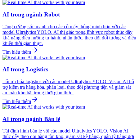
AI trong ngành Robot
Tăng cường sức mạnh cho các cỗ máy thông minh hơn với các
model Ultralytics YOLO. AI thị giác trong lĩnh vực robot thúc đẩy
khả năng điều hướng tự hành, nhận thức, theo dõi đối tượng và điều
khiển thời gian thực.
Tìm hiểu thêm
AI trong Logistics
Tối ưu hóa logistics với các model Ultralytics YOLO. Vision AI hỗ
trợ kiểm tra hàng hóa, phân loại, theo dõi phương tiện và giám sát
an toàn kho bãi trong thời gian thực.
Tìm hiểu thêm
AI trong ngành Bán lẻ
Tái định hình bán lẻ với các model Ultralytics YOLO. Vision AI
thúc đẩy theo dõi hàng tồn kho, giám sát kệ hàng, quản lý hàng đợi