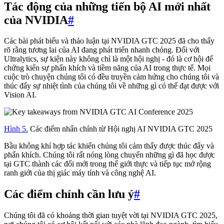
Tác động của những tiến bộ AI mới nhất
của NVIDIA
#
Các bài phát biểu và thảo luận tại NVIDIA GTC 2025 đã cho thấy
rõ rằng tương lai của AI đang phát triển nhanh chóng. Đối với
Ultralytics, sự kiện này không chỉ là một hội nghị - đó là cơ hội để
chứng kiến sự phấn khích và tiềm năng của AI trong thực tế. Mọi
cuộc trò chuyện chúng tôi có đều truyền cảm hứng cho chúng tôi và
thúc đẩy sự nhiệt tình của chúng tôi về những gì có thể đạt được với
Vision AI.
Hình 5.
Các điểm nhấn chính từ Hội nghị AI NVIDIA GTC 2025
Bầu không khí hợp tác khiến chúng tôi cảm thấy được thúc đẩy và
phấn khích. Chúng tôi rất nóng lòng chuyển những gì đã học được
tại GTC thành các đổi mới trong thế giới thực và tiếp tục mở rộng
ranh giới của thị giác máy tính và công nghệ AI.
Các điểm chính cần lưu ý
#
Chúng tôi đã có khoảng thời gian tuyệt vời tại NVIDIA GTC 2025,