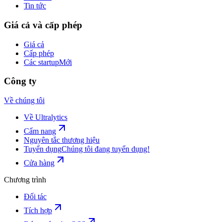
Tin tức
Giá cả và cấp phép
Giá cả
Cấp phép
Các startup
Mới
Công ty
Về chúng tôi
Về Ultralytics
Cẩm nang
Nguyên tắc thương hiệu
Tuyển dụng
Chúng tôi đang tuyển dụng!
Cửa hàng
Chương trình
Đối tác
Tích hợp