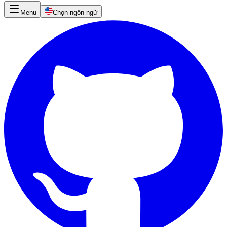
Menu
Chọn ngôn ngữ