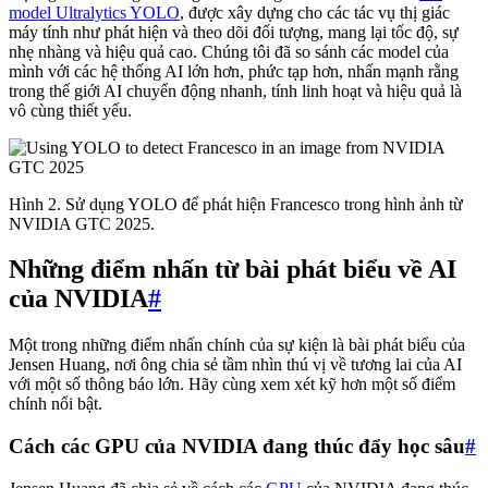
model Ultralytics YOLO
, được xây dựng cho các tác vụ thị giác
máy tính như phát hiện và theo dõi đối tượng, mang lại tốc độ, sự
nhẹ nhàng và hiệu quả cao. Chúng tôi đã so sánh các model của
mình với các hệ thống AI lớn hơn, phức tạp hơn, nhấn mạnh rằng
trong thế giới AI chuyển động nhanh, tính linh hoạt và hiệu quả là
vô cùng thiết yếu.
Hình 2. Sử dụng YOLO để phát hiện Francesco trong hình ảnh từ
NVIDIA GTC 2025.
Những điểm nhấn từ bài phát biểu về AI
của NVIDIA
#
Một trong những điểm nhấn chính của sự kiện là bài phát biểu của
Jensen Huang, nơi ông chia sẻ tầm nhìn thú vị về tương lai của AI
với một số thông báo lớn. Hãy cùng xem xét kỹ hơn một số điểm
chính nổi bật.
Cách các GPU của NVIDIA đang thúc đẩy học sâu
#