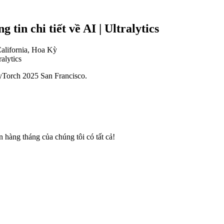
tin chi tiết về AI | Ultralytics
California, Hoa Kỳ
PyTorch 2025 San Francisco.
n hàng tháng của chúng tôi có tất cả!