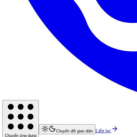
Liên lạc
Chuyển đổi giao diện
Chuyển ứng dụng