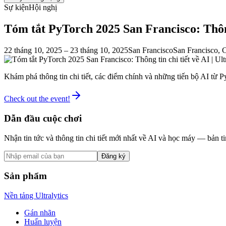
Sự kiện
Hội nghị
Tóm tắt PyTorch 2025 San Francisco: Thông 
22 tháng 10, 2025
– 23 tháng 10, 2025
San Francisco
San Francisco, 
Khám phá thông tin chi tiết, các điểm chính và những tiến bộ AI từ 
Check out the event!
Dẫn đầu cuộc chơi
Nhận tin tức và thông tin chi tiết mới nhất về AI và học máy — bản ti
Đăng ký
Sản phẩm
Nền tảng Ultralytics
Gán nhãn
Huấn luyện