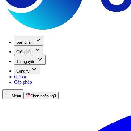
Sản phẩm
Giải pháp
Tài nguyên
Công ty
Giá cả
Cấp phép
Menu
Chọn ngôn ngữ