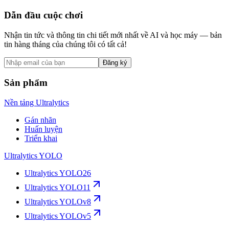
Dẫn đầu cuộc chơi
Nhận tin tức và thông tin chi tiết mới nhất về AI và học máy — bản
tin hàng tháng của chúng tôi có tất cả!
Đăng ký
Sản phẩm
Nền tảng Ultralytics
Gán nhãn
Huấn luyện
Triển khai
Ultralytics YOLO
Ultralytics YOLO26
Ultralytics YOLO11
Ultralytics YOLOv8
Ultralytics YOLOv5