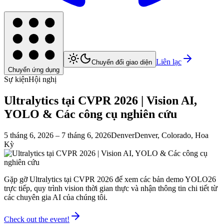
Liên lạc
Chuyển đổi giao diện
Chuyển ứng dụng
Sự kiện
Hội nghị
Ultralytics tại CVPR 2026 | Vision AI,
YOLO & Các công cụ nghiên cứu
5 tháng 6, 2026
– 7 tháng 6, 2026
Denver
Denver, Colorado, Hoa
Kỳ
Gặp gỡ Ultralytics tại CVPR 2026 để xem các bản demo YOLO26
trực tiếp, quy trình vision thời gian thực và nhận thông tin chi tiết từ
các chuyên gia AI của chúng tôi.
Check out the event!