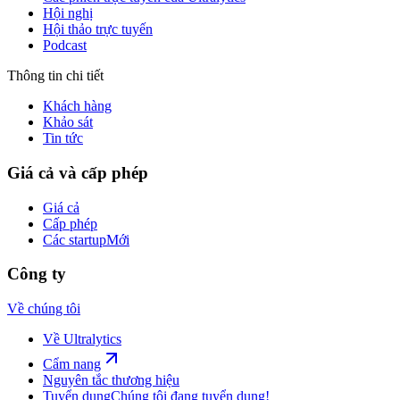
Hội nghị
Hội thảo trực tuyến
Podcast
Thông tin chi tiết
Khách hàng
Khảo sát
Tin tức
Giá cả và cấp phép
Giá cả
Cấp phép
Các startup
Mới
Công ty
Về chúng tôi
Về Ultralytics
Cẩm nang
Nguyên tắc thương hiệu
Tuyển dụng
Chúng tôi đang tuyển dụng!