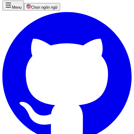
Menu
Chọn ngôn ngữ