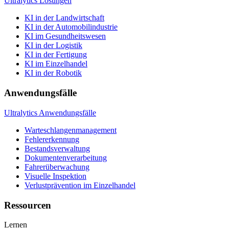
Ultralytics Lösungen
KI in der Landwirtschaft
KI in der Automobilindustrie
KI im Gesundheitswesen
KI in der Logistik
KI in der Fertigung
KI im Einzelhandel
KI in der Robotik
Anwendungsfälle
Ultralytics Anwendungsfälle
Warteschlangenmanagement
Fehlererkennung
Bestandsverwaltung
Dokumentenverarbeitung
Fahrerüberwachung
Visuelle Inspektion
Verlustprävention im Einzelhandel
Ressourcen
Lernen