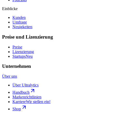
Einblicke
Kunden
Umfrage
Neuigkeiten
Preise und Lizenzierung
Preise
Lizenzierung
Startups
Neu
Unternehmen
Über uns
Über Ultralytics
Handbuch
Markenrichtlinien
Karriere
Wir stellen ein!
Shop