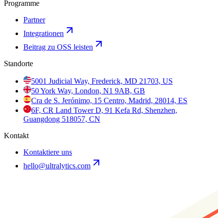
Programme
Partner
Integrationen
Beitrag zu OSS leisten
Standorte
5001 Judicial Way, Frederick, MD 21703, US
50 York Way, London, N1 9AB, GB
Cra de S. Jerónimo, 15 Centro, Madrid, 28014, ES
6F, CR Land Tower D, 91 Kefa Rd, Shenzhen,
Guangdong 518057, CN
Kontakt
Kontaktiere uns
hello@ultralytics.com