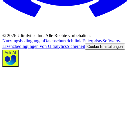
©
2026
Ultralytics Inc. Alle Rechte vorbehalten.
Nutzungsbedingungen
Datenschutzrichtlinie
Enterprise-Software-
Lizenzbedingungen von Ultralytics
Sicherheit
Cookie-Einstellungen
Ask AI