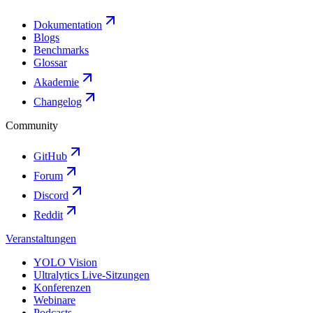
Dokumentation
Blogs
Benchmarks
Glossar
Akademie
Changelog
Community
GitHub
Forum
Discord
Reddit
Veranstaltungen
YOLO Vision
Ultralytics Live-Sitzungen
Konferenzen
Webinare
Podcasts