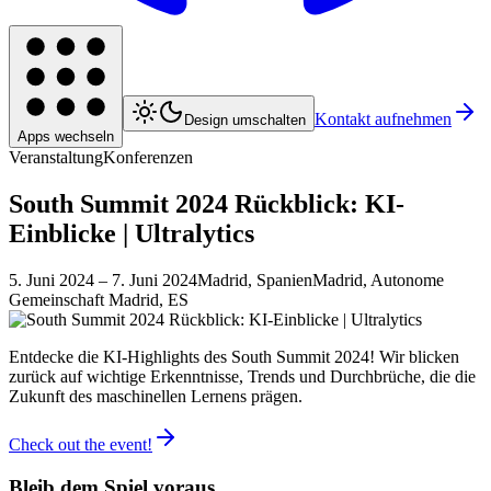
Kontakt aufnehmen
Design umschalten
Apps wechseln
Veranstaltung
Konferenzen
South Summit 2024 Rückblick: KI-
Einblicke | Ultralytics
5. Juni 2024
– 7. Juni 2024
Madrid, Spanien
Madrid, Autonome
Gemeinschaft Madrid, ES
Entdecke die KI-Highlights des South Summit 2024! Wir blicken
zurück auf wichtige Erkenntnisse, Trends und Durchbrüche, die die
Zukunft des maschinellen Lernens prägen.
Check out the event!
Bleib dem Spiel voraus