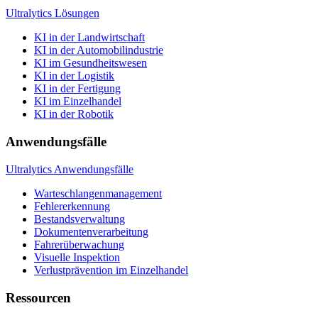
Ultralytics Lösungen
KI in der Landwirtschaft
KI in der Automobilindustrie
KI im Gesundheitswesen
KI in der Logistik
KI in der Fertigung
KI im Einzelhandel
KI in der Robotik
Anwendungsfälle
Ultralytics Anwendungsfälle
Warteschlangenmanagement
Fehlererkennung
Bestandsverwaltung
Dokumentenverarbeitung
Fahrerüberwachung
Visuelle Inspektion
Verlustprävention im Einzelhandel
Ressourcen