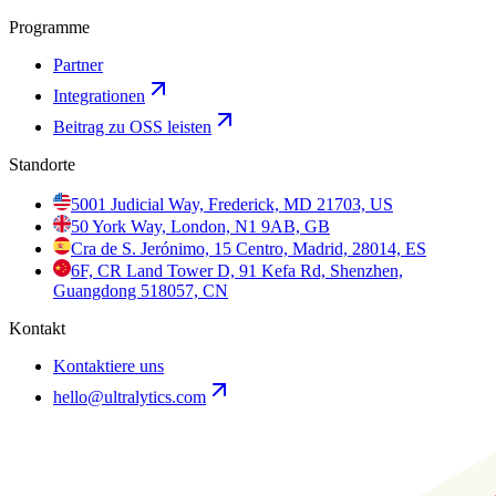
Programme
Partner
Integrationen
Beitrag zu OSS leisten
Standorte
5001 Judicial Way, Frederick, MD 21703, US
50 York Way, London, N1 9AB, GB
Cra de S. Jerónimo, 15 Centro, Madrid, 28014, ES
6F, CR Land Tower D, 91 Kefa Rd, Shenzhen,
Guangdong 518057, CN
Kontakt
Kontaktiere uns
hello@ultralytics.com