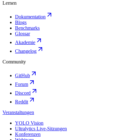
Lernen
Dokumentation
Blogs
Benchmarks
Glossar
Akademie
Changelog
Community
GitHub
Forum
Discord
Reddit
Veranstaltungen
YOLO Vision
Ultralytics Live-Sitzungen
Konferenzen
Webinare