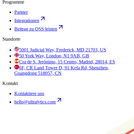
Programme
Partner
Integrationen
Beitrag zu OSS leisten
Standorte
5001 Judicial Way, Frederick, MD 21703, US
50 York Way, London, N1 9AB, GB
Cra de S. Jerónimo, 15 Centro, Madrid, 28014, ES
6F, CR Land Tower D, 91 Kefa Rd, Shenzhen,
Guangdong 518057, CN
Kontakt
Kontaktiere uns
hello@ultralytics.com