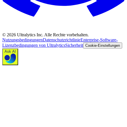
©
2026
Ultralytics Inc. Alle Rechte vorbehalten.
Nutzungsbedingungen
Datenschutzrichtlinie
Enterprise-Software-
Lizenzbedingungen von Ultralytics
Sicherheit
Cookie-Einstellungen
Ask AI