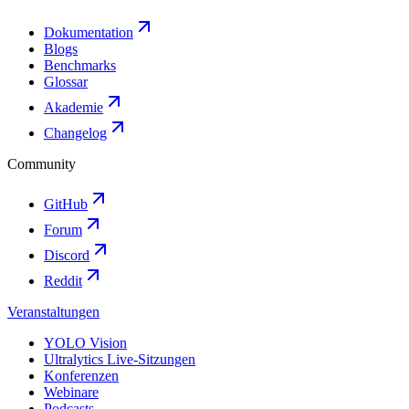
Dokumentation
Blogs
Benchmarks
Glossar
Akademie
Changelog
Community
GitHub
Forum
Discord
Reddit
Veranstaltungen
YOLO Vision
Ultralytics Live-Sitzungen
Konferenzen
Webinare
Podcasts