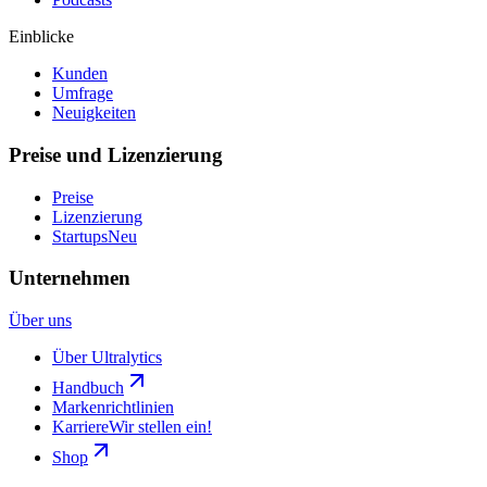
Einblicke
Kunden
Umfrage
Neuigkeiten
Preise und Lizenzierung
Preise
Lizenzierung
Startups
Neu
Unternehmen
Über uns
Über Ultralytics
Handbuch
Markenrichtlinien
Karriere
Wir stellen ein!
Shop