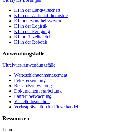
Ultralytics Lösungen
KI in der Landwirtschaft
KI in der Automobilindustrie
KI im Gesundheitswesen
KI in der Logistik
KI in der Fertigung
KI im Einzelhandel
KI in der Robotik
Anwendungsfälle
Ultralytics Anwendungsfälle
Warteschlangenmanagement
Fehlererkennung
Bestandsverwaltung
Dokumentenverarbeitung
Fahrerüberwachung
Visuelle Inspektion
Verlustprävention im Einzelhandel
Ressourcen
Lernen