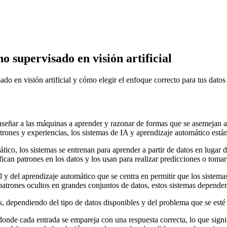
o supervisado en visión artificial
do en visión artificial y cómo elegir el enfoque correcto para tus datos
 enseñar a las máquinas a aprender y razonar de formas que se asemejan 
atrones y experiencias, los sistemas de IA y aprendizaje automático est
co, los sistemas se entrenan para aprender a partir de datos en lugar 
ican patrones en los datos y los usan para realizar predicciones o tomar
ial y del aprendizaje automático que se centra en permitir que los sist
 patrones ocultos en grandes conjuntos de datos, estos sistemas depend
s, dependiendo del tipo de datos disponibles y del problema que se esté
donde cada entrada se empareja con una respuesta correcta, lo que sign