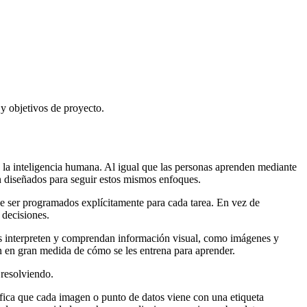
 y objetivos de proyecto.
a la inteligencia humana. Al igual que las personas aprenden mediante
án diseñados para seguir estos mismos enfoques.
de ser programados explícitamente para cada tarea. En vez de
 decisiones.
emas interpreten y comprendan información visual, como imágenes y
en en gran medida de cómo se les entrena para aprender.
 resolviendo.
ifica que cada imagen o punto de datos viene con una etiqueta