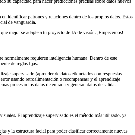
rando su capacidad para hacer predicciones precisas sobre datos nuevos
en identificar patrones y relaciones dentro de los propios datos. Estos
icial de vanguardia.
que que mejor se adapte a tu proyecto de IA de visión. ¡Empecemos!
que normalmente requieren inteligencia humana. Dentro de este
ente de reglas fijas.
izaje supervisado (aprender de datos etiquetados con respuestas
 y error usando retroalimentación o recompensas) y el aprendizaje
emas procesan los datos de entrada y generan datos de salida.
s visuales. El aprendizaje supervisado es el método más utilizado, ya
s y la estructura facial para poder clasificar correctamente nuevas