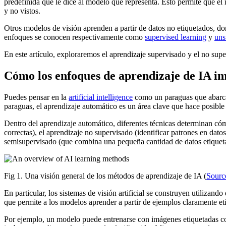
predefinida que le dice al modelo qué representa. Esto permite que el
y no vistos.
Otros modelos de visión aprenden a partir de datos no etiquetados, don
enfoques se conocen respectivamente como
supervised learning
y
uns
En este artículo, exploraremos el aprendizaje supervisado y el no supe
Cómo los enfoques de aprendizaje de IA imp
Puedes pensar en la
artificial intelligence
como un paraguas que abarca 
paraguas, el aprendizaje automático es un área clave que hace posible 
Dentro del aprendizaje automático, diferentes técnicas determinan c
correctas), el aprendizaje no supervisado (identificar patrones en dat
semisupervisado (que combina una pequeña cantidad de datos etiquetad
Fig 1. Una visión general de los métodos de aprendizaje de IA (
Sourc
En particular, los sistemas de visión artificial se construyen utilizan
que permite a los modelos aprender a partir de ejemplos claramente eti
Por ejemplo, un modelo puede entrenarse con imágenes etiquetadas como