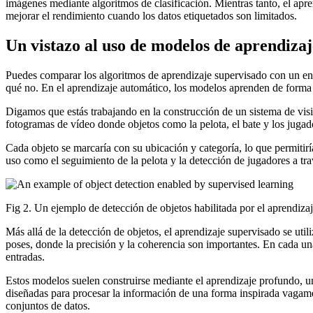
imágenes mediante algoritmos de clasificación. Mientras tanto, el apre
mejorar el rendimiento cuando los datos etiquetados son limitados.
Un vistazo al uso de modelos de aprendizaje
Puedes comparar los algoritmos de aprendizaje supervisado con un ent
qué no. En el aprendizaje automático, los modelos aprenden de forma 
Digamos que estás trabajando en la construcción de un sistema de visi
fotogramas de vídeo donde objetos como la pelota, el bate y los jugad
Cada objeto se marcaría con su ubicación y categoría, lo que permitir
uso como el seguimiento de la pelota y la detección de jugadores a tra
Fig 2. Un ejemplo de detección de objetos habilitada por el aprendiza
Más allá de la detección de objetos, el aprendizaje supervisado se util
poses, donde la precisión y la coherencia son importantes. En cada una
entradas.
Estos modelos suelen construirse mediante el aprendizaje profundo, un
diseñadas para procesar la información de una forma inspirada vagame
conjuntos de datos.