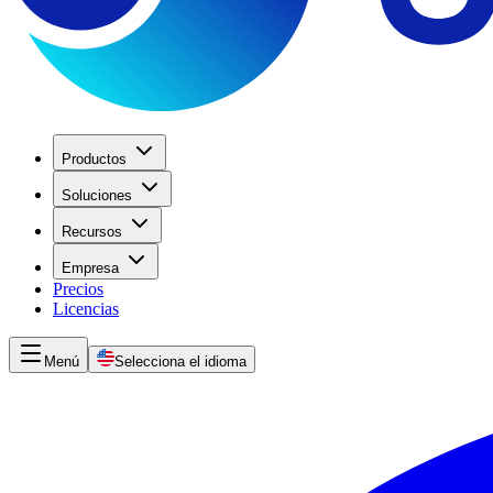
Productos
Soluciones
Recursos
Empresa
Precios
Licencias
Menú
Selecciona el idioma