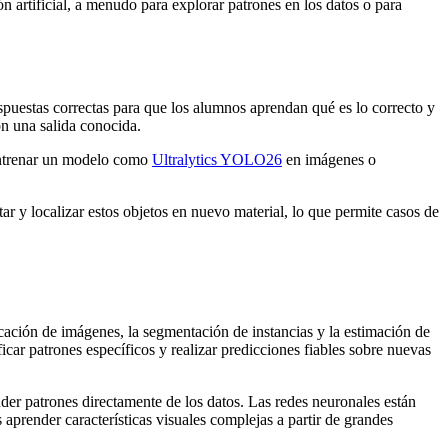
n artificial, a menudo para explorar patrones en los datos o para
puestas correctas para que los alumnos aprendan qué es lo correcto y
on una salida conocida.
s entrenar un modelo como
Ultralytics YOLO26
en imágenes o
r y localizar estos objetos en nuevo material, lo que permite casos de
ficación de imágenes, la segmentación de instancias y la estimación de
icar patrones específicos y realizar predicciones fiables sobre nuevas
der patrones directamente de los datos. Las redes neuronales están
prender características visuales complejas a partir de grandes