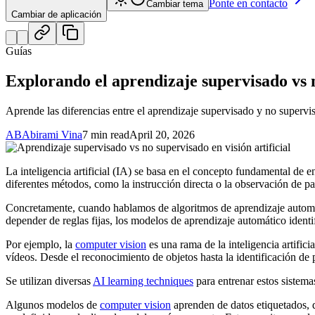
Ponte en contacto
Cambiar tema
Cambiar de aplicación
Guías
Explorando el aprendizaje supervisado vs n
Aprende las diferencias entre el aprendizaje supervisado y no supervisa
AB
Abirami Vina
7 min read
April 20, 2026
La inteligencia artificial (IA) se basa en el concepto fundamental de
diferentes métodos, como la instrucción directa o la observación de p
Concretamente, cuando hablamos de algoritmos de aprendizaje automáti
depender de reglas fijas, los modelos de aprendizaje automático identif
Por ejemplo, la
computer vision
es una rama de la inteligencia artific
vídeos. Desde el reconocimiento de objetos hasta la identificación de
Se utilizan diversas
AI learning techniques
para entrenar estos sistema
Algunos modelos de
computer vision
aprenden de datos etiquetados, 