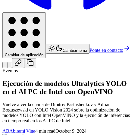
Ponte en contacto
Cambiar tema
Cambiar de aplicación
Eventos
Ejecución de modelos Ultralytics YOLO
en el AI PC de Intel con OpenVINO
Vuelve a ver la charla de Dmitriy Pastushenkov y Adrian
Boguszewski en YOLO Vision 2024 sobre la optimización de
modelos YOLO con Intel OpenVINO y la ejecución de inferencias
en tiempo real en los AI PC de Intel.
AB
Abirami Vina
4 min read
October 9, 2024