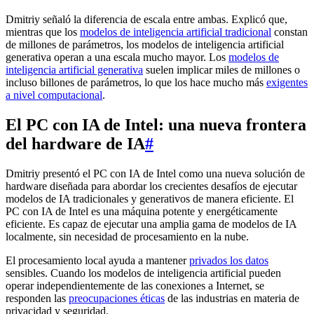
Dmitriy señaló la diferencia de escala entre ambas. Explicó que,
mientras que los
modelos de inteligencia artificial tradicional
constan
de millones de parámetros, los modelos de inteligencia artificial
generativa operan a una escala mucho mayor. Los
modelos de
inteligencia artificial generativa
suelen implicar miles de millones o
incluso billones de parámetros, lo que los hace mucho más
exigentes
a nivel computacional
.
El PC con IA de Intel: una nueva frontera
del hardware de IA
#
Dmitriy presentó el PC con IA de Intel como una nueva solución de
hardware diseñada para abordar los crecientes desafíos de ejecutar
modelos de IA tradicionales y generativos de manera eficiente. El
PC con IA de Intel es una máquina potente y energéticamente
eficiente. Es capaz de ejecutar una amplia gama de modelos de IA
localmente, sin necesidad de procesamiento en la nube.
El procesamiento local ayuda a mantener
privados los datos
sensibles. Cuando los modelos de inteligencia artificial pueden
operar independientemente de las conexiones a Internet, se
responden las
preocupaciones éticas
de las industrias en materia de
privacidad y seguridad.