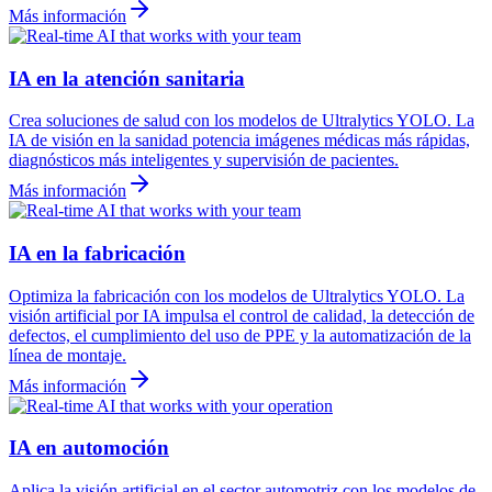
Más información
IA en la atención sanitaria
Crea soluciones de salud con los modelos de Ultralytics YOLO. La
IA de visión en la sanidad potencia imágenes médicas más rápidas,
diagnósticos más inteligentes y supervisión de pacientes.
Más información
IA en la fabricación
Optimiza la fabricación con los modelos de Ultralytics YOLO. La
visión artificial por IA impulsa el control de calidad, la detección de
defectos, el cumplimiento del uso de PPE y la automatización de la
línea de montaje.
Más información
IA en automoción
Aplica la visión artificial en el sector automotriz con los modelos de