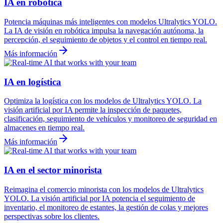
IA en robótica
Potencia máquinas más inteligentes con modelos Ultralytics YOLO.
La IA de visión en robótica impulsa la navegación autónoma, la
percepción, el seguimiento de objetos y el control en tiempo real.
Más información
IA en logística
Optimiza la logística con los modelos de Ultralytics YOLO. La
visión artificial por IA permite la inspección de paquetes,
clasificación, seguimiento de vehículos y monitoreo de seguridad en
almacenes en tiempo real.
Más información
IA en el sector minorista
Reimagina el comercio minorista con los modelos de Ultralytics
YOLO. La visión artificial por IA potencia el seguimiento de
inventario, el monitoreo de estantes, la gestión de colas y mejores
perspectivas sobre los clientes.