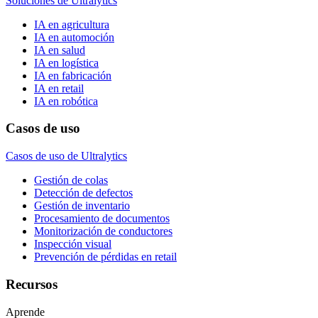
Soluciones de Ultralytics
IA en agricultura
IA en automoción
IA en salud
IA en logística
IA en fabricación
IA en retail
IA en robótica
Casos de uso
Casos de uso de Ultralytics
Gestión de colas
Detección de defectos
Gestión de inventario
Procesamiento de documentos
Monitorización de conductores
Inspección visual
Prevención de pérdidas en retail
Recursos
Aprende