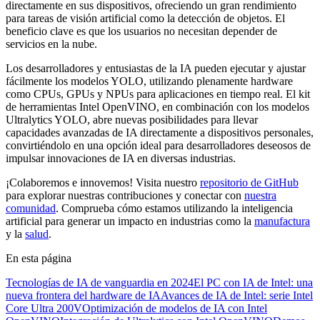
directamente en sus dispositivos, ofreciendo un gran rendimiento
para tareas de visión artificial como la detección de objetos. El
beneficio clave es que los usuarios no necesitan depender de
servicios en la nube.
Los desarrolladores y entusiastas de la IA pueden ejecutar y ajustar
fácilmente los modelos YOLO, utilizando plenamente hardware
como CPUs, GPUs y NPUs para aplicaciones en tiempo real. El kit
de herramientas Intel OpenVINO, en combinación con los modelos
Ultralytics YOLO, abre nuevas posibilidades para llevar
capacidades avanzadas de IA directamente a dispositivos personales,
convirtiéndolo en una opción ideal para desarrolladores deseosos de
impulsar innovaciones de IA en diversas industrias.
¡Colaboremos e innovemos! Visita nuestro
repositorio de GitHub
para explorar nuestras contribuciones y conectar con
nuestra
comunidad
. Comprueba cómo estamos utilizando la inteligencia
artificial para generar un impacto en industrias como la
manufactura
y la
salud
.
En esta página
Tecnologías de IA de vanguardia en 2024
El PC con IA de Intel: una
nueva frontera del hardware de IA
Avances de IA de Intel: serie Intel
Core Ultra 200V
Optimización de modelos de IA con Intel