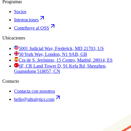
Programas
Socios
Integraciones
Contribuye al OSS
Ubicaciones
5001 Judicial Way, Frederick, MD 21703, US
50 York Way, London, N1 9AB, GB
Cra de S. Jerónimo, 15 Centro, Madrid, 28014, ES
6F, CR Land Tower D, 91 Kefa Rd, Shenzhen,
Guangdong 518057, CN
Contacto
Contacta con nosotros
hello@ultralytics.com