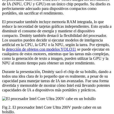
de IA (NPU, CPU y GPU) en un único chip pequeño. Su diseño es
perfectamente adecuado para dispositivos compactos como
portátiles, sin sacrificar el rendimiento.
El procesador también incluye memoria RAM integrada, lo que
reduce la necesidad de tarjetas gráficas independientes. Esto ayuda a
disminuir el consumo de energía y mantiene el dispositivo
compacto. Dmitriy también destacó la flexibilidad del procesador.
Los usuarios pueden decidir si ejecutar modelos de inteligencia
artificial en la CPU, la GPU o la NPU, según la tarea. Por ejemplo,
la
detección de objetos con modelos YOLO11
se puede ejecutar en
cualquiera de estos motores, mientras que las tareas más complejas,
como la generación de texto a imagen, pueden utilizar la GPU y la
NPU al mismo tiempo para obtener un mejor rendimiento.
Durante la presentación, Dmitriy sacó el chip de su bolsillo, dando a
todos una idea clara de lo pequeño que es realmente, a pesar de su
capacidad para manejar tareas de IA tan avanzadas. Fue una forma
divertida y memorable de mostrar cómo Intel está llevando potentes
capacidades de IA a dispositivos más portátiles y prácticos.
Fig 2. El procesador Intel Core Ultra 200V puede caber en un
bolsillo.