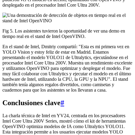
desplegado en el procesador Intel Core Ultra 200V.
Fig 5. Los asistentes tuvieron la oportunidad de ver una demo en
tiempo real en el stand de Intel OpenVINO.
En el stand de Intel, Dmitriy compartió: "Esta es mi primera vez en
YOLO Vision y estoy feliz de estar en Madrid. Estamos
presentando el modelo YOLO11 de Ultralytics, ejecutándose en el
procesador Intel Core Ultra 200V. Muestra un rendimiento excelente
y utilizamos OpenVINO para optimizar y desplegar el modelo. Fue
muy fácil colaborar con Ultralytics y ejecutar el modelo en el último
hardware de Intel, utilizando la CPU, la GPU y la NPU". El stand
también tenía algunos regalos divertidos, como camisetas y
cuadernos para que los asistentes se los llevaran a casa.
Conclusiones clave
#
La charla técnica de Intel en YV24, centrada en los procesadores
Intel Core Ultra 200V Series, mostró cómo el kit de herramientas
OpenVINO optimiza modelos de IA como Ultralytics YOLO11.
Esta integración permite a los usuarios ejecutar modelos YOLO