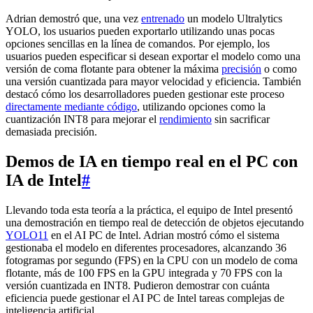
Adrian demostró que, una vez
entrenado
un modelo Ultralytics
YOLO, los usuarios pueden exportarlo utilizando unas pocas
opciones sencillas en la línea de comandos. Por ejemplo, los
usuarios pueden especificar si desean exportar el modelo como una
versión de coma flotante para obtener la máxima
precisión
o como
una versión cuantizada para mayor velocidad y eficiencia. También
destacó cómo los desarrolladores pueden gestionar este proceso
directamente mediante código
, utilizando opciones como la
cuantización INT8 para mejorar el
rendimiento
sin sacrificar
demasiada precisión.
Demos de IA en tiempo real en el PC con
IA de Intel
#
Llevando toda esta teoría a la práctica, el equipo de Intel presentó
una demostración en tiempo real de detección de objetos ejecutando
YOLO11
en el AI PC de Intel. Adrian mostró cómo el sistema
gestionaba el modelo en diferentes procesadores, alcanzando 36
fotogramas por segundo (FPS) en la CPU con un modelo de coma
flotante, más de 100 FPS en la GPU integrada y 70 FPS con la
versión cuantizada en INT8. Pudieron demostrar con cuánta
eficiencia puede gestionar el AI PC de Intel tareas complejas de
inteligencia artificial.