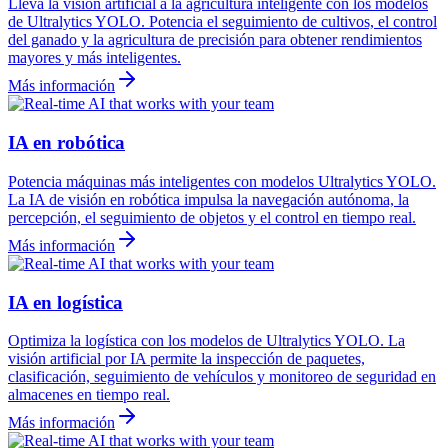
Lleva la visión artificial a la agricultura inteligente con los modelos
de Ultralytics YOLO. Potencia el seguimiento de cultivos, el control
del ganado y la agricultura de precisión para obtener rendimientos
mayores y más inteligentes.
Más información
IA en robótica
Potencia máquinas más inteligentes con modelos Ultralytics YOLO.
La IA de visión en robótica impulsa la navegación autónoma, la
percepción, el seguimiento de objetos y el control en tiempo real.
Más información
IA en logística
Optimiza la logística con los modelos de Ultralytics YOLO. La
visión artificial por IA permite la inspección de paquetes,
clasificación, seguimiento de vehículos y monitoreo de seguridad en
almacenes en tiempo real.
Más información