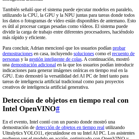
También señaló que el sistema puede ejecutar modelos en paralelo,
utilizando la CPU, la GPU y la NPU juntas para tareas donde todos
los datos o fotogramas de vídeo están disponibles de antemano. Esto
es útil al procesar cargas pesadas como vídeos. El sistema puede
dividir la carga de trabajo entre diferentes procesadores, haciéndolo
más rápido y eficiente.
Para concluir, Adrian mencionó que los usuarios podían
probar
demostraciones
en casa, incluyendo
soluciones
como el
recuento de
personas
y la
gestión inteligente de colas
. A continuación, mostró
una
demostración adicional
en la que los usuarios podían introducir
indicaciones para generar imágenes oníricas en tiempo real en la
GPU. Esto demostró la versatilidad del AI PC de Intel tanto para
tareas de inteligencia artificial tradicional como para proyectos
creativos de inteligencia artificial generativa.
Detección de objetos en tiempo real con
Intel OpenVINO
#
En el evento, Intel contó con un puesto donde mostró una
demostración de
detección de objetos en tiempo real
utilizando
Ultralytics YOLO11, ejecutándose en su Intel AI PC. Los asistentes
pudieron ver el modelo en acción, optimizado con OpenVINO y