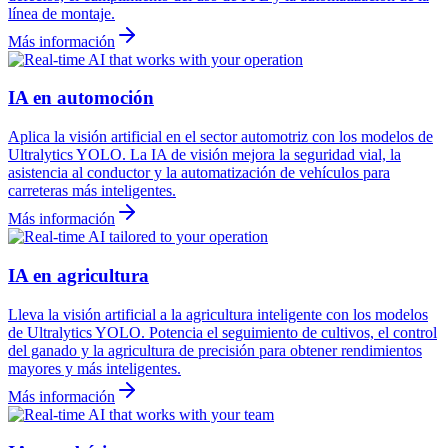
línea de montaje.
Más información
IA en automoción
Aplica la visión artificial en el sector automotriz con los modelos de
Ultralytics YOLO. La IA de visión mejora la seguridad vial, la
asistencia al conductor y la automatización de vehículos para
carreteras más inteligentes.
Más información
IA en agricultura
Lleva la visión artificial a la agricultura inteligente con los modelos
de Ultralytics YOLO. Potencia el seguimiento de cultivos, el control
del ganado y la agricultura de precisión para obtener rendimientos
mayores y más inteligentes.
Más información