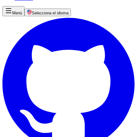
Menú
Selecciona el idioma