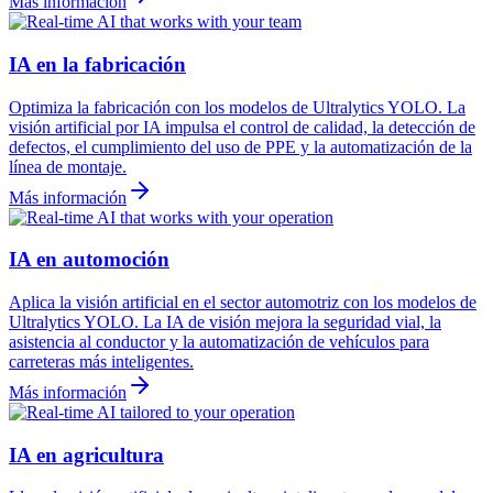
Más información
IA en la fabricación
Optimiza la fabricación con los modelos de Ultralytics YOLO. La
visión artificial por IA impulsa el control de calidad, la detección de
defectos, el cumplimiento del uso de PPE y la automatización de la
línea de montaje.
Más información
IA en automoción
Aplica la visión artificial en el sector automotriz con los modelos de
Ultralytics YOLO. La IA de visión mejora la seguridad vial, la
asistencia al conductor y la automatización de vehículos para
carreteras más inteligentes.
Más información
IA en agricultura