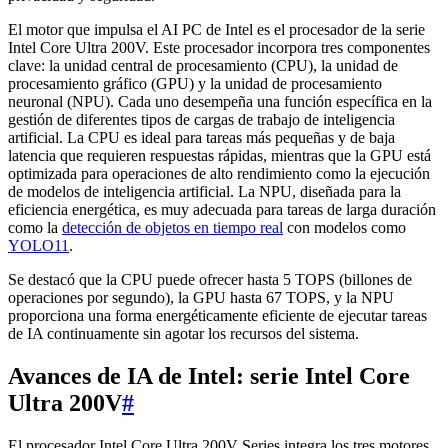
El motor que impulsa el AI PC de Intel es el procesador de la serie
Intel Core Ultra 200V. Este procesador incorpora tres componentes
clave: la unidad central de procesamiento (CPU), la unidad de
procesamiento gráfico (GPU) y la unidad de procesamiento
neuronal (NPU). Cada uno desempeña una función específica en la
gestión de diferentes tipos de cargas de trabajo de inteligencia
artificial. La CPU es ideal para tareas más pequeñas y de baja
latencia que requieren respuestas rápidas, mientras que la GPU está
optimizada para operaciones de alto rendimiento como la ejecución
de modelos de inteligencia artificial. La NPU, diseñada para la
eficiencia energética, es muy adecuada para tareas de larga duración
como la
detección de objetos en tiempo real
con modelos como
YOLO11
.
Se destacó que la CPU puede ofrecer hasta 5 TOPS (billones de
operaciones por segundo), la GPU hasta 67 TOPS, y la NPU
proporciona una forma energéticamente eficiente de ejecutar tareas
de IA continuamente sin agotar los recursos del sistema.
Avances de IA de Intel: serie Intel Core
Ultra 200V
#
El procesador Intel Core Ultra 200V Series integra los tres motores