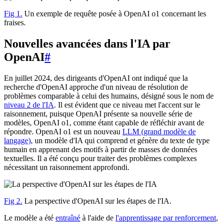
Fig 1.
Un exemple de requête posée à OpenAI o1 concernant les
fraises.
Nouvelles avancées dans l'IA par
OpenAI
#
En juillet 2024, des dirigeants d'OpenAI ont indiqué que la
recherche d'OpenAI approche d'un niveau de résolution de
problèmes comparable à celui des humains, désigné sous le nom de
niveau 2 de l'IA
. Il est évident que ce niveau met l'accent sur le
raisonnement, puisque OpenAI présente sa nouvelle série de
modèles, OpenAI o1, comme étant capable de réfléchir avant de
répondre. OpenAI o1 est un nouveau
LLM (grand modèle de
langage)
, un modèle d'IA qui comprend et génère du texte de type
humain en apprenant des motifs à partir de masses de données
textuelles. Il a été conçu pour traiter des problèmes complexes
nécessitant un raisonnement approfondi.
Fig 2.
La perspective d'OpenAI sur les étapes de l'IA.
Le modèle a été
entraîné
à l'aide de
l'apprentissage par renforcement
,