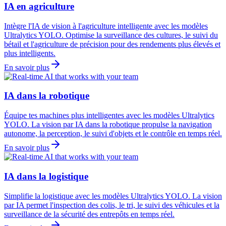
IA en agriculture
Intègre l'IA de vision à l'agriculture intelligente avec les modèles
Ultralytics YOLO. Optimise la surveillance des cultures, le suivi du
bétail et l'agriculture de précision pour des rendements plus élevés et
plus intelligents.
En savoir plus
IA dans la robotique
Équipe tes machines plus intelligentes avec les modèles Ultralytics
YOLO. La vision par IA dans la robotique propulse la navigation
autonome, la perception, le suivi d'objets et le contrôle en temps réel.
En savoir plus
IA dans la logistique
Simplifie la logistique avec les modèles Ultralytics YOLO. La vision
par IA permet l'inspection des colis, le tri, le suivi des véhicules et la
surveillance de la sécurité des entrepôts en temps réel.