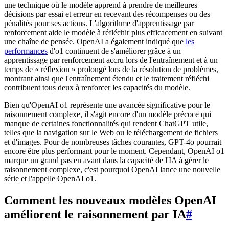
une technique où le modèle apprend à prendre de meilleures
décisions par essai et erreur en recevant des récompenses ou des
pénalités pour ses actions. L'algorithme d'apprentissage par
renforcement aide le modèle à réfléchir plus efficacement en suivant
une chaîne de pensée. OpenAI a également indiqué que
les
performances
d'o1 continuent de s'améliorer grâce à un
apprentissage par renforcement accru lors de l'entraînement et à un
temps de « réflexion » prolongé lors de la résolution de problèmes,
montrant ainsi que l'entraînement étendu et le traitement réfléchi
contribuent tous deux à renforcer les capacités du modèle.
Bien qu'OpenAI o1 représente une avancée significative pour le
raisonnement complexe, il s'agit encore d'un modèle précoce qui
manque de certaines fonctionnalités qui rendent ChatGPT utile,
telles que la navigation sur le Web ou le téléchargement de fichiers
et d'images. Pour de nombreuses tâches courantes, GPT-4o pourrait
encore être plus performant pour le moment. Cependant, OpenAI o1
marque un grand pas en avant dans la capacité de l'IA à gérer le
raisonnement complexe, c'est pourquoi OpenAI lance une nouvelle
série et l'appelle OpenAI o1.
Comment les nouveaux modèles OpenAI
améliorent le raisonnement par IA
#