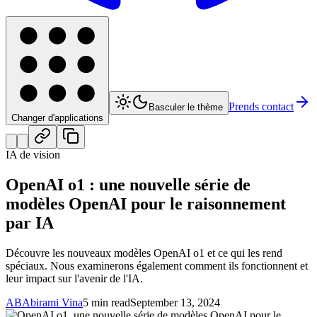
Prends contact
Basculer le thème
Changer d'applications
IA de vision
OpenAI o1 : une nouvelle série de
modèles OpenAI pour le raisonnement
par IA
Découvre les nouveaux modèles OpenAI o1 et ce qui les rend
spéciaux. Nous examinerons également comment ils fonctionnent et
leur impact sur l'avenir de l'IA.
AB
Abirami Vina
5 min read
September 13, 2024