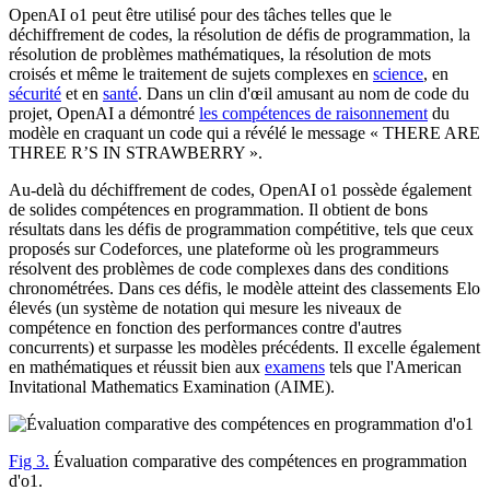
OpenAI o1 peut être utilisé pour des tâches telles que le
déchiffrement de codes, la résolution de défis de programmation, la
résolution de problèmes mathématiques, la résolution de mots
croisés et même le traitement de sujets complexes en
science
, en
sécurité
et en
santé
. Dans un clin d'œil amusant au nom de code du
projet, OpenAI a démontré
les compétences de raisonnement
du
modèle en craquant un code qui a révélé le message « THERE ARE
THREE R’S IN STRAWBERRY ».
Au-delà du déchiffrement de codes, OpenAI o1 possède également
de solides compétences en programmation. Il obtient de bons
résultats dans les défis de programmation compétitive, tels que ceux
proposés sur Codeforces, une plateforme où les programmeurs
résolvent des problèmes de code complexes dans des conditions
chronométrées. Dans ces défis, le modèle atteint des classements Elo
élevés (un système de notation qui mesure les niveaux de
compétence en fonction des performances contre d'autres
concurrents) et surpasse les modèles précédents. Il excelle également
en mathématiques et réussit bien aux
examens
tels que l'American
Invitational Mathematics Examination (AIME).
Fig 3.
Évaluation comparative des compétences en programmation
d'o1.