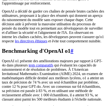
l'apprentissage par renforcement.
OpenAI a décidé de garder ces chaînes de pensée brutes cachées des
utilisateurs, proposant à la place des résumés qui donnent un aperçu
du raisonnement du modèle sans exposer chaque étape. Cette
décision aide à prévenir la mauvaise utilisation du processus de
pensée du modèle tout en permettant aux développeurs de surveiller
et d'affiner la sécurité et l'alignement de l'IA. En observant en
interne les chaînes cachées, les développeurs peuvent s'assurer qu'o1
respecte
les directives éthiques
et évite tout comportement nuisible.
Benchmarking d'OpenAI o1
#
OpenAI o1 présente des améliorations majeures par rapport à GPT-
4o dans plusieurs
tests comparatifs
qui évaluent les capacités de
raisonnement et de résolution de problèmes. À l'American
Invitational Mathematics Examination (AIME) 2024, un examen de
mathématiques difficile destiné aux meilleurs lycéens, o1 a atteint un
taux de précision de 74 % avec un seul échantillon par problème,
contre 12 % pour GPT-4o. Avec un consensus sur 64 échantillons,
sa précision est passée à 83 %, et en utilisant une méthode de
reclassement affinée avec 1 000 échantillons, il a atteint 93 %, se
classant ainsi parmi les 500 meilleurs étudiants à l'échelle nationale.