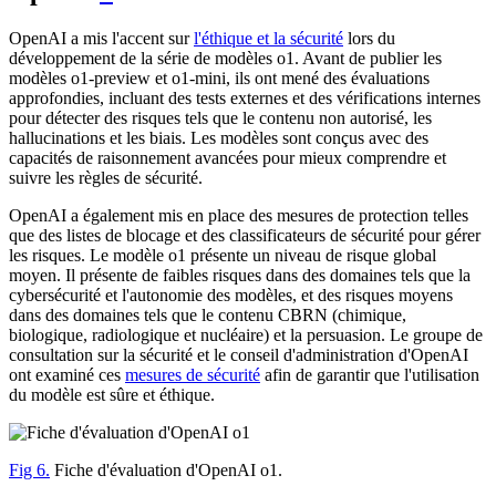
OpenAI a mis l'accent sur
l'éthique et la sécurité
lors du
développement de la série de modèles o1. Avant de publier les
modèles o1-preview et o1-mini, ils ont mené des évaluations
approfondies, incluant des tests externes et des vérifications internes
pour détecter des risques tels que le contenu non autorisé, les
hallucinations et les biais. Les modèles sont conçus avec des
capacités de raisonnement avancées pour mieux comprendre et
suivre les règles de sécurité.
OpenAI a également mis en place des mesures de protection telles
que des listes de blocage et des classificateurs de sécurité pour gérer
les risques. Le modèle o1 présente un niveau de risque global
moyen. Il présente de faibles risques dans des domaines tels que la
cybersécurité et l'autonomie des modèles, et des risques moyens
dans des domaines tels que le contenu CBRN (chimique,
biologique, radiologique et nucléaire) et la persuasion. Le groupe de
consultation sur la sécurité et le conseil d'administration d'OpenAI
ont examiné ces
mesures de sécurité
afin de garantir que l'utilisation
du modèle est sûre et éthique.
Fig 6.
Fiche d'évaluation d'OpenAI o1.