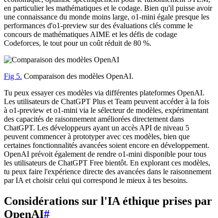
en particulier les mathématiques et le codage. Bien qu'il puisse avoir
une connaissance du monde moins large, o1-mini égale presque les
performances d'o1-preview sur des évaluations clés comme le
concours de mathématiques AIME et les défis de codage
Codeforces, le tout pour un coût réduit de 80 %.
Fig 5.
Comparaison des modèles OpenAI.
Tu peux essayer ces modèles via différentes plateformes OpenAI.
Les utilisateurs de ChatGPT Plus et Team peuvent accéder à la fois
à o1-preview et o1-mini via le sélecteur de modèles, expérimentant
des capacités de raisonnement améliorées directement dans
ChatGPT. Les développeurs ayant un accès API de niveau 5
peuvent commencer à prototyper avec ces modèles, bien que
certaines fonctionnalités avancées soient encore en développement.
OpenAI prévoit également de rendre o1-mini disponible pour tous
les utilisateurs de ChatGPT Free bientôt. En explorant ces modèles,
tu peux faire l'expérience directe des avancées dans le raisonnement
par IA et choisir celui qui correspond le mieux à tes besoins.
Considérations sur l'IA éthique prises par
OpenAI
#