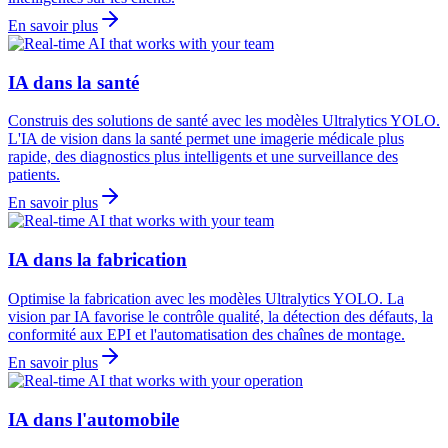
En savoir plus
IA dans la santé
Construis des solutions de santé avec les modèles Ultralytics YOLO.
L'IA de vision dans la santé permet une imagerie médicale plus
rapide, des diagnostics plus intelligents et une surveillance des
patients.
En savoir plus
IA dans la fabrication
Optimise la fabrication avec les modèles Ultralytics YOLO. La
vision par IA favorise le contrôle qualité, la détection des défauts, la
conformité aux EPI et l'automatisation des chaînes de montage.
En savoir plus
IA dans l'automobile