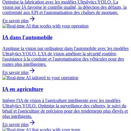
Optimise la fabrication avec les modèles Ultralytics YOLO. La
vision par IA favorise le contrôle qualité, la détection des défauts, la
conformité aux EPI et l'automatisation des chaînes de montage.
En savoir plus
IA dans l'automobile
Applique la vision par ordinateur dans l'automobile avec les modèles
Ultralytics YOLO. L'IA de vision améliore la sécurité routière,
l'assistance à la conduite et l'automatisation des véhicules pour des
routes plus intelligentes.
En savoir plus
IA en agriculture
Intègre l'IA de vision à l'agriculture intelligente avec les modèles
Ultralytics YOLO. Optimise la surveillance des cultures, le suivi du
bétail et l'agriculture de précision pour des rendements plus élevés et
plus intelligents.
En savoir plus