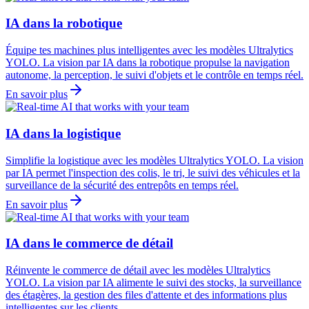
IA dans la robotique
Équipe tes machines plus intelligentes avec les modèles Ultralytics
YOLO. La vision par IA dans la robotique propulse la navigation
autonome, la perception, le suivi d'objets et le contrôle en temps réel.
En savoir plus
IA dans la logistique
Simplifie la logistique avec les modèles Ultralytics YOLO. La vision
par IA permet l'inspection des colis, le tri, le suivi des véhicules et la
surveillance de la sécurité des entrepôts en temps réel.
En savoir plus
IA dans le commerce de détail
Réinvente le commerce de détail avec les modèles Ultralytics
YOLO. La vision par IA alimente le suivi des stocks, la surveillance
des étagères, la gestion des files d'attente et des informations plus
intelligentes sur les clients.