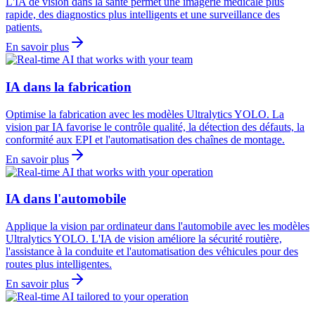
L'IA de vision dans la santé permet une imagerie médicale plus
rapide, des diagnostics plus intelligents et une surveillance des
patients.
En savoir plus
IA dans la fabrication
Optimise la fabrication avec les modèles Ultralytics YOLO. La
vision par IA favorise le contrôle qualité, la détection des défauts, la
conformité aux EPI et l'automatisation des chaînes de montage.
En savoir plus
IA dans l'automobile
Applique la vision par ordinateur dans l'automobile avec les modèles
Ultralytics YOLO. L'IA de vision améliore la sécurité routière,
l'assistance à la conduite et l'automatisation des véhicules pour des
routes plus intelligentes.
En savoir plus