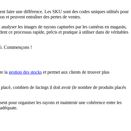
ent faire une différence. Les SKU sont des codes uniques utilisés pour
yon et peuvent entraîner des pertes de ventes.
 analyser les images de rayons capturées par les caméras en magasin,
ent ce processus rapide, précis et pratique à utiliser dans de véritables
O26. Commençons !
re la
gestion des stocks
et permet aux clients de trouver plus
 placé, combien de facings il doit avoir (le nombre de produits placés
sent pour organiser les rayons et maintenir une cohérence entre les
 adéquate.