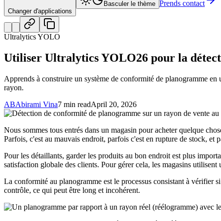
Prends contact
Basculer le thème
Changer d'applications
Ultralytics YOLO
Utiliser Ultralytics YOLO26 pour la déte
Apprends à construire un système de conformité de planogramme en uti
rayon.
AB
Abirami Vina
7 min read
April 20, 2026
Nous sommes tous entrés dans un magasin pour acheter quelque chose 
Parfois, c'est au mauvais endroit, parfois c'est en rupture de stock, et
Pour les détaillants, garder les produits au bon endroit est plus important
satisfaction globale des clients. Pour gérer cela, les magasins utilise
La conformité au planogramme est le processus consistant à vérifier si 
contrôle, ce qui peut être long et incohérent.