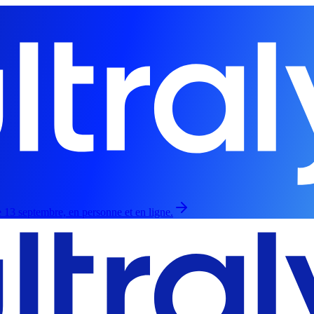
 13 septembre, en personne et en ligne.