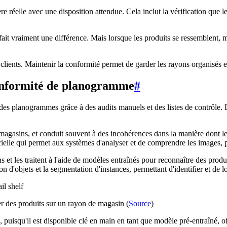
 réelle avec une disposition attendue. Cela inclut la vérification que 
fait vraiment une différence. Mais lorsque les produits se ressemblent, 
 clients. Maintenir la conformité permet de garder les rayons organisés et
 conformité de planogramme
#
es planogrammes grâce à des audits manuels et des listes de contrôle. L
 magasins, et conduit souvent à des incohérences dans la manière dont les
ficielle qui permet aux systèmes d'analyser et de comprendre les images,
s et les traitent à l'aide de modèles entraînés pour reconnaître des pr
n d'objets et la segmentation d'instances, permettant d'identifier et de l
r des produits sur un rayon de magasin (
Source
)
uisqu'il est disponible clé en main en tant que modèle pré-entraîné, offr