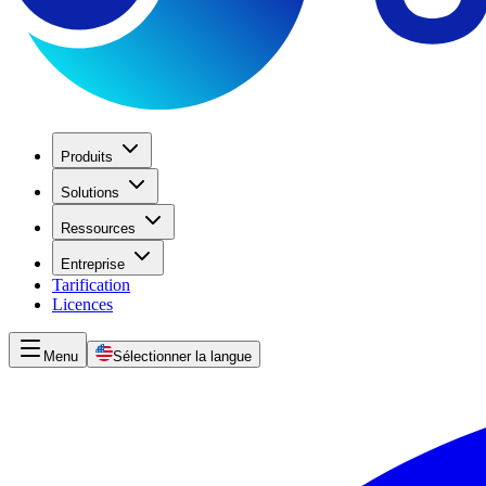
Produits
Solutions
Ressources
Entreprise
Tarification
Licences
Menu
Sélectionner la langue