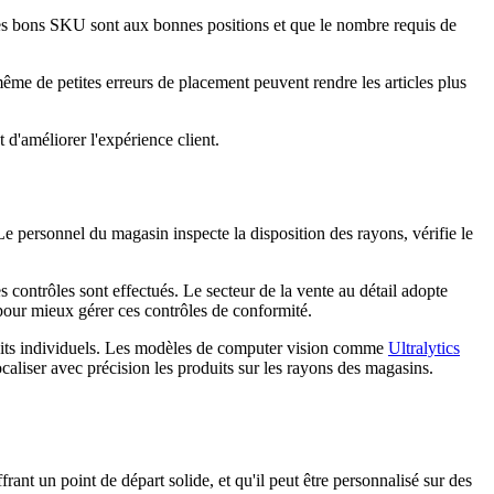
les bons SKU sont aux bonnes positions et que le nombre requis de
même de petites erreurs de placement peuvent rendre les articles plus
 d'améliorer l'expérience client.
e personnel du magasin inspecte la disposition des rayons, vérifie le
 contrôles sont effectués. Le secteur de la vente au détail adopte
 pour mieux gérer ces contrôles de conformité.
oduits individuels. Les modèles de computer vision comme
Ultralytics
ocaliser avec précision les produits sur les rayons des magasins.
ant un point de départ solide, et qu'il peut être personnalisé sur des