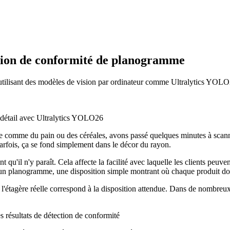
ction de conformité de planogramme
lisant des modèles de vision par ordinateur comme Ultralytics YOLO26 
comme du pain ou des céréales, avons passé quelques minutes à scanner
 parfois, ça se fond simplement dans le décor du rayon.
 qu'il n'y paraît. Cela affecte la facilité avec laquelle les clients peuven
nt un planogramme, une disposition simple montrant où chaque produit doi
l'étagère réelle correspond à la disposition attendue. Dans de nombreux 