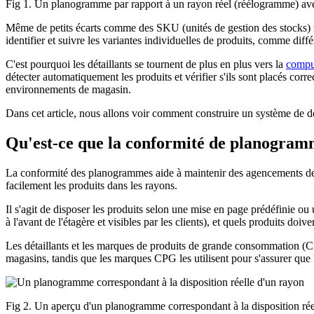
Fig 1. Un planogramme par rapport à un rayon réel (réélogramme) avec 
Même de petits écarts comme des SKU (unités de gestion des stocks) ma
identifier et suivre les variantes individuelles de produits, comme diff
C'est pourquoi les détaillants se tournent de plus en plus vers la
compu
détecter automatiquement les produits et vérifier s'ils sont placés c
environnements de magasin.
Dans cet article, nous allons voir comment construire un système de
Qu'est-ce que la conformité de planogram
La conformité des planogrammes aide à maintenir des agencements de m
facilement les produits dans les rayons.
Il s'agit de disposer les produits selon une mise en page prédéfinie o
à l'avant de l'étagère et visibles par les clients), et quels produits doiv
Les détaillants et les marques de produits de grande consommation (CP
magasins, tandis que les marques CPG les utilisent pour s'assurer que l
Fig 2. Un aperçu d'un planogramme correspondant à la disposition rée