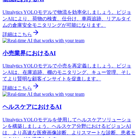
Ultralytics YOLOモデルで物流を効率化しましょう。ビジョ
ンAIにより、荷物の検査、仕分け、車両追跡、リアルタイ
ムの倉庫安全モニタリングが可能になります。
詳細はこちら
小売業界におけるAI
Ultralytics YOLOモデルで小売を再定義しましょう。ビジョ
ンAIは、在庫追跡、棚のモニタリング、キュー管理、そし
てより賢明な顧客インサイトを促進します。
詳細はこちら
ヘルスケアにおけるAI
Ultralytics YOLOモデルを使用してヘルスケアソリューショ
ンを構築しましょう。ヘルスケア分野におけるビジョンAI
は、より高速な医療画像診断、よりスマートな診断、患者モ