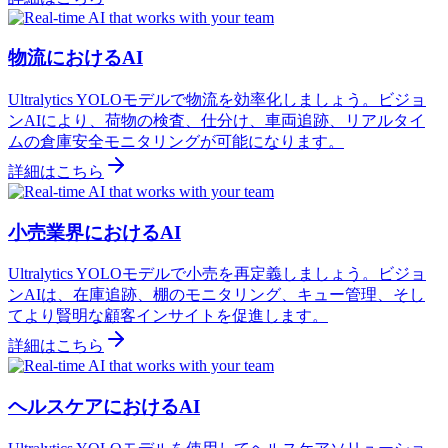
物流におけるAI
Ultralytics YOLOモデルで物流を効率化しましょう。ビジョ
ンAIにより、荷物の検査、仕分け、車両追跡、リアルタイ
ムの倉庫安全モニタリングが可能になります。
詳細はこちら
小売業界におけるAI
Ultralytics YOLOモデルで小売を再定義しましょう。ビジョ
ンAIは、在庫追跡、棚のモニタリング、キュー管理、そし
てより賢明な顧客インサイトを促進します。
詳細はこちら
ヘルスケアにおけるAI