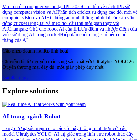
Vai trò của computer vision tại IPL 2025
Cái nhìn về cách IPL sử
dụng computer vision và AI
Phân tích cricket sử dụng các đổi mới về
computer vision và AI
Hệ thống an ninh thông minh tại các sân vận
động cricket
Trọng tài và theo dõi cầu thủ thời gian thực với
AI
Champak: Chú chó robot AI của IPL
Ưu điểm và nhược điểm của
việc sử dụng AI trong cricket
Hiệp đấu cuối cùng: Cú ném chiến
thắng của AI
Cấp phép doanh nghiệp linh hoạt
Chuyển đổi từ nguyên mẫu sang sản xuất với Ultralytics YOLO26.
Quyền thương mại đầy đủ, một giấy phép duy nhất.
Bắt đầu ngay
Explore solutions
AI trong ngành Robot
Tăng cường sức mạnh cho các cỗ máy thông minh hơn với các
model Ultralytics YOLO. AI thị giác trong lĩnh vực robot thúc đẩy
khả năng điều hướng tự hành, nhận thức, theo dõi đối tượng và điều