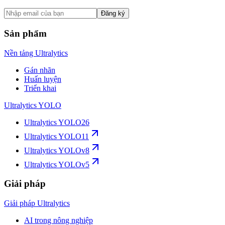
Đăng ký
Sản phẩm
Nền tảng Ultralytics
Gán nhãn
Huấn luyện
Triển khai
Ultralytics YOLO
Ultralytics YOLO26
Ultralytics YOLO11
Ultralytics YOLOv8
Ultralytics YOLOv5
Giải pháp
Giải pháp Ultralytics
AI trong nông nghiệp