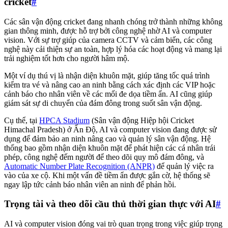
cricket
#
Các sân vận động cricket đang nhanh chóng trở thành những không
gian thông minh, được hỗ trợ bởi công nghệ nhờ AI và computer
vision. Với sự trợ giúp của camera CCTV và cảm biến, các công
nghệ này cải thiện sự an toàn, hợp lý hóa các hoạt động và mang lại
trải nghiệm tốt hơn cho người hâm mộ.
Một ví dụ thú vị là nhận diện khuôn mặt, giúp tăng tốc quá trình
kiểm tra vé và nâng cao an ninh bằng cách xác định các VIP hoặc
cảnh báo cho nhân viên về các mối đe dọa tiềm ẩn. AI cũng giúp
giám sát sự di chuyển của đám đông trong suốt sân vận động.
Cụ thể, tại
HPCA Stadium
(Sân vận động Hiệp hội Cricket
Himachal Pradesh) ở Ấn Độ, AI và computer vision đang được sử
dụng để đảm bảo an ninh nâng cao và quản lý sân vận động. Hệ
thống bao gồm nhận diện khuôn mặt để phát hiện các cá nhân trái
phép, công nghệ đếm người để theo dõi quy mô đám đông, và
Automatic Number Plate Recognition (ANPR)
để quản lý việc ra
vào của xe cộ. Khi một vấn đề tiềm ẩn được gắn cờ, hệ thống sẽ
ngay lập tức cảnh báo nhân viên an ninh để phản hồi.
Trọng tài và theo dõi cầu thủ thời gian thực với AI
#
AI và computer vision đóng vai trò quan trọng trong việc giúp trọng