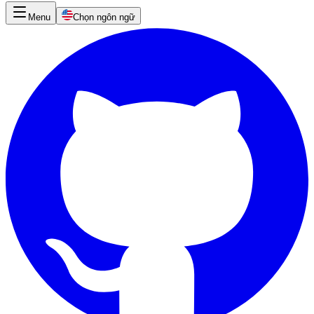
Menu
Chọn ngôn ngữ