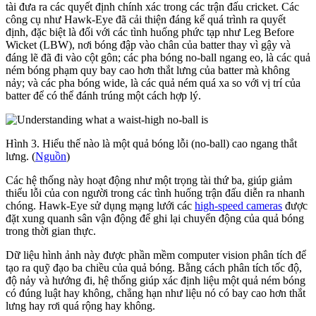
tài đưa ra các quyết định chính xác trong các trận đấu cricket. Các
công cụ như Hawk-Eye đã cải thiện đáng kể quá trình ra quyết
định, đặc biệt là đối với các tình huống phức tạp như Leg Before
Wicket (LBW), nơi bóng đập vào chân của batter thay vì gậy và
đáng lẽ đã đi vào cột gôn; các pha bóng no-ball ngang eo, là các quả
ném bóng phạm quy bay cao hơn thắt lưng của batter mà không
nảy; và các pha bóng wide, là các quả ném quá xa so với vị trí của
batter để có thể đánh trúng một cách hợp lý.
Hình 3. Hiểu thế nào là một quả bóng lỗi (no-ball) cao ngang thắt
lưng. (
Nguồn
)
Các hệ thống này hoạt động như một trọng tài thứ ba, giúp giảm
thiểu lỗi của con người trong các tình huống trận đấu diễn ra nhanh
chóng. Hawk-Eye sử dụng mạng lưới các
high-speed cameras
được
đặt xung quanh sân vận động để ghi lại chuyển động của quả bóng
trong thời gian thực.
Dữ liệu hình ảnh này được phần mềm computer vision phân tích để
tạo ra quỹ đạo ba chiều của quả bóng. Bằng cách phân tích tốc độ,
độ nảy và hướng đi, hệ thống giúp xác định liệu một quả ném bóng
có đúng luật hay không, chẳng hạn như liệu nó có bay cao hơn thắt
lưng hay rơi quá rộng hay không.