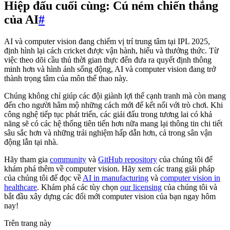
Hiệp đấu cuối cùng: Cú ném chiến thắng
của AI
#
AI và computer vision đang chiếm vị trí trung tâm tại IPL 2025,
định hình lại cách cricket được vận hành, hiểu và thưởng thức. Từ
việc theo dõi cầu thủ thời gian thực đến đưa ra quyết định thông
minh hơn và hình ảnh sống động, AI và computer vision đang trở
thành trọng tâm của môn thể thao này.
Chúng không chỉ giúp các đội giành lợi thế cạnh tranh mà còn mang
đến cho người hâm mộ những cách mới để kết nối với trò chơi. Khi
công nghệ tiếp tục phát triển, các giải đấu trong tương lai có khả
năng sẽ có các hệ thống tiên tiến hơn nữa mang lại thông tin chi tiết
sâu sắc hơn và những trải nghiệm hấp dẫn hơn, cả trong sân vận
động lẫn tại nhà.
Hãy tham gia
community
và
GitHub repository
của chúng tôi để
khám phá thêm về computer vision. Hãy xem các trang giải pháp
của chúng tôi để đọc về
AI in manufacturing
và
computer vision in
healthcare
. Khám phá các tùy chọn
our licensing
của chúng tôi và
bắt đầu xây dựng các đổi mới computer vision của bạn ngay hôm
nay!
Trên trang này