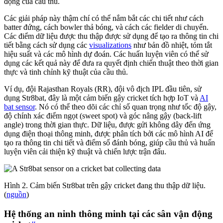
động của cầu thủ.
Các giải pháp này thậm chí có thể nắm bắt các chi tiết như cách
batter đứng, cách bowler thả bóng, và cách các fielder di chuyển.
Các điểm dữ liệu được thu thập được sử dụng để tạo ra thông tin chi
tiết bằng cách sử dụng các
visualizations
như bản đồ nhiệt, tóm tắt
hiệu suất và các mô hình dự đoán. Các huấn luyện viên có thể sử
dụng các kết quả này để đưa ra quyết định chiến thuật theo thời gian
thực và tinh chỉnh kỹ thuật của cầu thủ.
Ví dụ, đội Rajasthan Royals (RR), đội vô địch IPL đầu tiên, sử
dụng Str8bat, đây là một cảm biến gậy cricket tích hợp IoT và
AI
bat sensor
. Nó có thể theo dõi các chỉ số quan trọng như tốc độ gậy,
độ chính xác điểm ngọt (sweet spot) và góc nâng gậy (back-lift
angle) trong thời gian thực. Dữ liệu, được gửi không dây đến ứng
dụng điện thoại thông minh, được phân tích bởi các mô hình AI để
tạo ra thông tin chi tiết và điểm số đánh bóng, giúp cầu thủ và huấn
luyện viên cải thiện kỹ thuật và chiến lược trận đấu.
Hình 2. Cảm biến Str8bat trên gậy cricket đang thu thập dữ liệu.
(
nguồn
)
Hệ thống an ninh thông minh tại các sân vận động