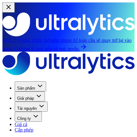
YOLO Vision 2026:
Sự kiện vision AI toàn cầu sẽ quay trở lại vào
ngày 13 tháng 9, trực tiếp và trực tuyến.
Sản phẩm
Giải pháp
Tài nguyên
Công ty
Giá cả
Cấp phép