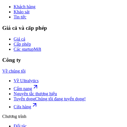
Khách hàng
Khảo sát
Tin tức
Giá cả và cấp phép
Giá cả
Cấp phép
Các startup
Mới
Công ty
Về chúng tôi
Về Ultralytics
Cẩm nang
Nguyên tắc thương hiệu
Tuyển dụng
Chúng tôi đang tuyển dụng!
Cửa hàng
Chương trình
Đối tác