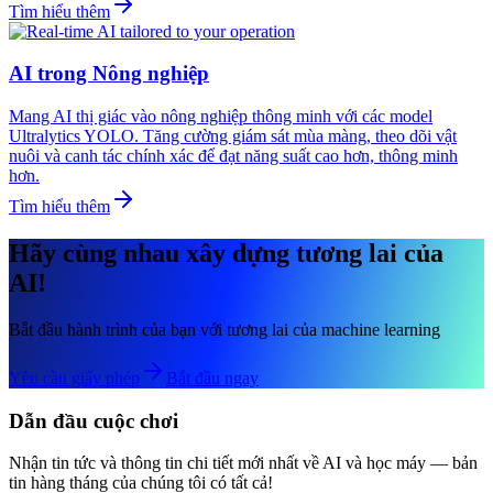
Tìm hiểu thêm
AI trong Nông nghiệp
Mang AI thị giác vào nông nghiệp thông minh với các model
Ultralytics YOLO. Tăng cường giám sát mùa màng, theo dõi vật
nuôi và canh tác chính xác để đạt năng suất cao hơn, thông minh
hơn.
Tìm hiểu thêm
Hãy cùng nhau xây dựng tương lai của
AI!
Bắt đầu hành trình của bạn với tương lai của machine learning
Yêu cầu giấy phép
Bắt đầu ngay
Dẫn đầu cuộc chơi
Nhận tin tức và thông tin chi tiết mới nhất về AI và học máy — bản
tin hàng tháng của chúng tôi có tất cả!