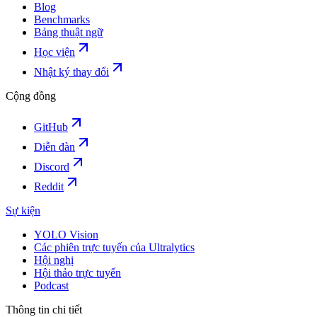
Blog
Benchmarks
Bảng thuật ngữ
Học viện
Nhật ký thay đổi
Cộng đồng
GitHub
Diễn đàn
Discord
Reddit
Sự kiện
YOLO Vision
Các phiên trực tuyến của Ultralytics
Hội nghị
Hội thảo trực tuyến
Podcast
Thông tin chi tiết