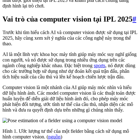
nhất được giới thiệu tại IPL 2025 và khám phá cách chúng đang
định hình lại trò chơi.
Vai trò của computer vision tại IPL 2025
#
Trước khi tìm hiểu cách AI và computer vision được sử dụng tại IPL
2025, hãy cùng xem xét ý nghĩa của các công nghệ này trong thể
thao.
AI là một lĩnh vực khoa học máy tính giúp máy móc suy nghĩ giống
con người, và nó được sử dụng trong nhiều ứng dụng trên các
ngành công nghiệp khác nhau. Đặc biệt trong
sports
, nó được dùng
cho các trường hợp sử dụng như dự đoán kết quả trận đấu, phân
tích hiệu suất của cầu thủ và lên kế hoạch chiến lược trận đấu.
Computer vision là một nhánh của AI giúp máy móc nhìn và hiểu
dữ liệu hình ảnh. Các model computer vision là các thuật toán được
huấn luyện để diễn giải dữ liệu hình ảnh đó, cho phép máy móc
phát hiện đối tượng, ước tính tư thế của cầu thủ, nhận diện các mô
hình và đưa ra quyết định dựa trên những gì chúng nhìn thấy.
Hình 1. Ước lượng tư thế của một fielder bằng cách sử dụng mô
hình computer vision. (
nguồn
)