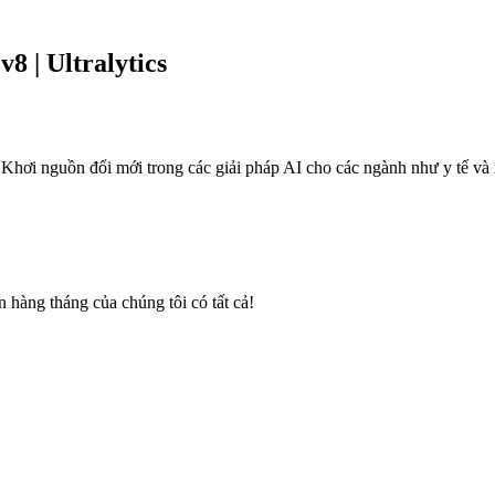
8 | Ultralytics
hơi nguồn đổi mới trong các giải pháp AI cho các ngành như y tế và x
n hàng tháng của chúng tôi có tất cả!