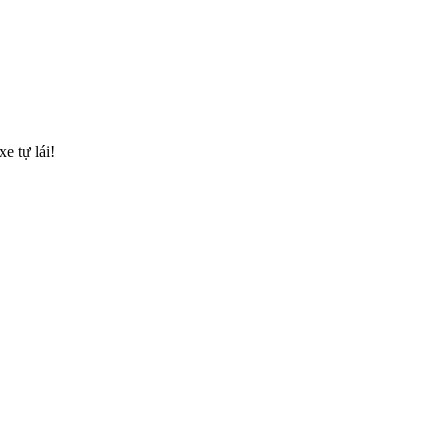
e tự lái!