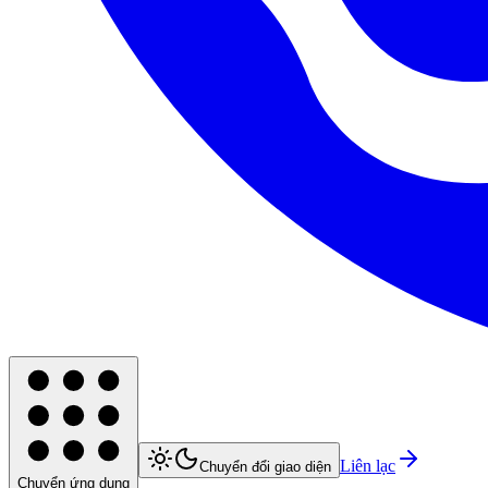
Liên lạc
Chuyển đổi giao diện
Chuyển ứng dụng