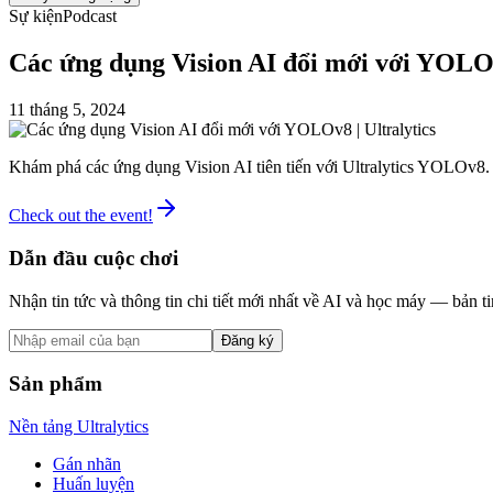
Sự kiện
Podcast
Các ứng dụng Vision AI đổi mới với YOLOv
11 tháng 5, 2024
Khám phá các ứng dụng Vision AI tiên tiến với Ultralytics YOLOv8. K
Check out the event!
Dẫn đầu cuộc chơi
Nhận tin tức và thông tin chi tiết mới nhất về AI và học máy — bản ti
Đăng ký
Sản phẩm
Nền tảng Ultralytics
Gán nhãn
Huấn luyện