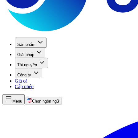
Sản phẩm
Giải pháp
Tài nguyên
Công ty
Giá cả
Cấp phép
Menu
Chọn ngôn ngữ