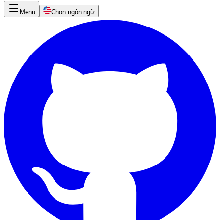
Menu
Chọn ngôn ngữ