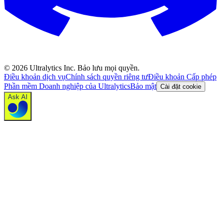
©
2026
Ultralytics Inc. Bảo lưu mọi quyền.
Điều khoản dịch vụ
Chính sách quyền riêng tư
Điều khoản Cấp phép
Phần mềm Doanh nghiệp của Ultralytics
Bảo mật
Cài đặt cookie
Ask AI