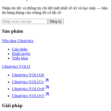
Nhận tin tức và thông tin chi tiết mới nhất về AI và học máy — bản
tin hàng tháng của chúng tôi có tất cả!
Đăng ký
Sản phẩm
Nền tảng Ultralytics
Gán nhãn
Huấn luyện
Triển khai
Ultralytics YOLO
Ultralytics YOLO26
Ultralytics YOLO11
Ultralytics YOLOv8
Ultralytics YOLOv5
Giải pháp