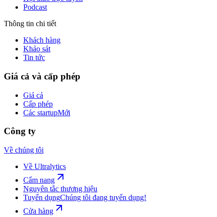
Podcast
Thông tin chi tiết
Khách hàng
Khảo sát
Tin tức
Giá cả và cấp phép
Giá cả
Cấp phép
Các startup
Mới
Công ty
Về chúng tôi
Về Ultralytics
Cẩm nang
Nguyên tắc thương hiệu
Tuyển dụng
Chúng tôi đang tuyển dụng!
Cửa hàng