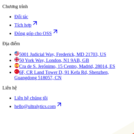
Chương trình
Đối tác
Tích hợp
Đóng góp cho OSS
Địa điểm
5001 Judicial Way, Frederick, MD 21703, US
50 York Way, London, N1 9AB, GB
Cra de S. Jerónimo, 15 Centro, Madrid, 28014, ES
6F, CR Land Tower D, 91 Kefa Rd, Shenzhen,
Guangdong 518057, CN
Liên hệ
Liên hệ chúng tôi
hello@ultralytics.com