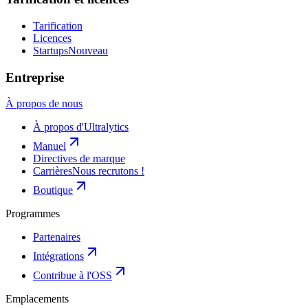
Tarification
Licences
Startups
Nouveau
Entreprise
À propos de nous
À propos d'Ultralytics
Manuel
Directives de marque
Carrières
Nous recrutons !
Boutique
Programmes
Partenaires
Intégrations
Contribue à l'OSS
Emplacements