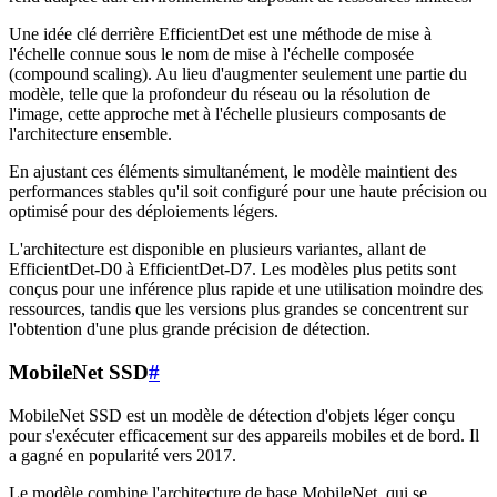
Une idée clé derrière EfficientDet est une méthode de mise à
l'échelle connue sous le nom de mise à l'échelle composée
(compound scaling). Au lieu d'augmenter seulement une partie du
modèle, telle que la profondeur du réseau ou la résolution de
l'image, cette approche met à l'échelle plusieurs composants de
l'architecture ensemble.
En ajustant ces éléments simultanément, le modèle maintient des
performances stables qu'il soit configuré pour une haute précision ou
optimisé pour des déploiements légers.
L'architecture est disponible en plusieurs variantes, allant de
EfficientDet-D0 à EfficientDet-D7. Les modèles plus petits sont
conçus pour une inférence plus rapide et une utilisation moindre des
ressources, tandis que les versions plus grandes se concentrent sur
l'obtention d'une plus grande précision de détection.
MobileNet SSD
#
MobileNet SSD est un modèle de détection d'objets léger conçu
pour s'exécuter efficacement sur des appareils mobiles et de bord. Il
a gagné en popularité vers 2017.
Le modèle combine l'architecture de base MobileNet, qui se