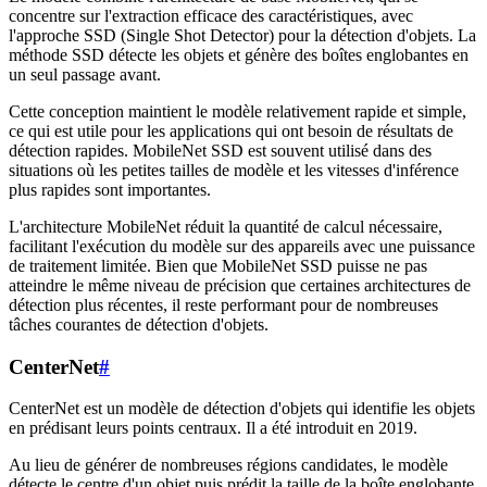
concentre sur l'extraction efficace des caractéristiques, avec
l'approche SSD (Single Shot Detector) pour la détection d'objets. La
méthode SSD détecte les objets et génère des boîtes englobantes en
un seul passage avant.
Cette conception maintient le modèle relativement rapide et simple,
ce qui est utile pour les applications qui ont besoin de résultats de
détection rapides. MobileNet SSD est souvent utilisé dans des
situations où les petites tailles de modèle et les vitesses d'inférence
plus rapides sont importantes.
L'architecture MobileNet réduit la quantité de calcul nécessaire,
facilitant l'exécution du modèle sur des appareils avec une puissance
de traitement limitée. Bien que MobileNet SSD puisse ne pas
atteindre le même niveau de précision que certaines architectures de
détection plus récentes, il reste performant pour de nombreuses
tâches courantes de détection d'objets.
CenterNet
#
CenterNet est un modèle de détection d'objets qui identifie les objets
en prédisant leurs points centraux. Il a été introduit en 2019.
Au lieu de générer de nombreuses régions candidates, le modèle
détecte le centre d'un objet puis prédit la taille de la boîte englobante