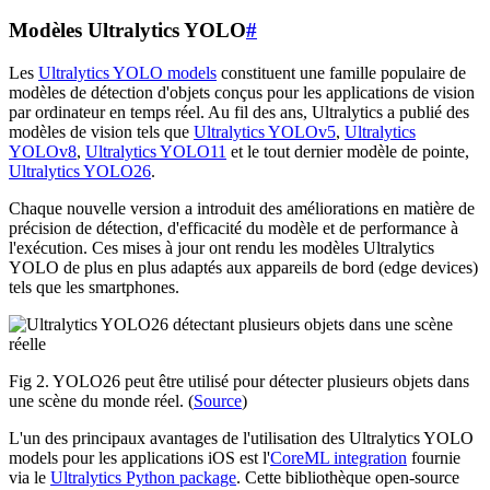
Modèles Ultralytics YOLO
#
Les
Ultralytics YOLO models
constituent une famille populaire de
modèles de détection d'objets conçus pour les applications de vision
par ordinateur en temps réel. Au fil des ans, Ultralytics a publié des
modèles de vision tels que
Ultralytics YOLOv5
,
Ultralytics
YOLOv8
,
Ultralytics YOLO11
et le tout dernier modèle de pointe,
Ultralytics YOLO26
.
Chaque nouvelle version a introduit des améliorations en matière de
précision de détection, d'efficacité du modèle et de performance à
l'exécution. Ces mises à jour ont rendu les modèles Ultralytics
YOLO de plus en plus adaptés aux appareils de bord (edge devices)
tels que les smartphones.
Fig 2. YOLO26 peut être utilisé pour détecter plusieurs objets dans
une scène du monde réel. (
Source
)
L'un des principaux avantages de l'utilisation des Ultralytics YOLO
models pour les applications iOS est l'
CoreML integration
fournie
via le
Ultralytics Python package
. Cette bibliothèque open-source