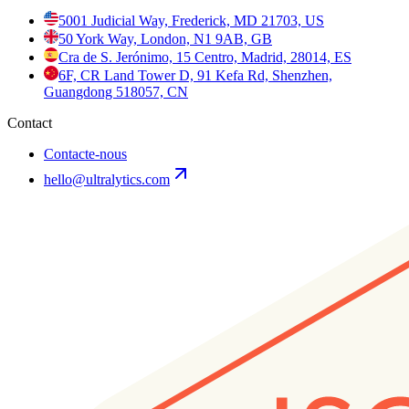
5001 Judicial Way, Frederick, MD 21703, US
50 York Way, London, N1 9AB, GB
Cra de S. Jerónimo, 15 Centro, Madrid, 28014, ES
6F, CR Land Tower D, 91 Kefa Rd, Shenzhen,
Guangdong 518057, CN
Contact
Contacte-nous
hello@ultralytics.com