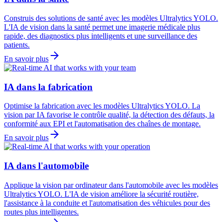
Construis des solutions de santé avec les modèles Ultralytics YOLO.
L'IA de vision dans la santé permet une imagerie médicale plus
rapide, des diagnostics plus intelligents et une surveillance des
patients.
En savoir plus
IA dans la fabrication
Optimise la fabrication avec les modèles Ultralytics YOLO. La
vision par IA favorise le contrôle qualité, la détection des défauts, la
conformité aux EPI et l'automatisation des chaînes de montage.
En savoir plus
IA dans l'automobile
Applique la vision par ordinateur dans l'automobile avec les modèles
Ultralytics YOLO. L'IA de vision améliore la sécurité routière,
l'assistance à la conduite et l'automatisation des véhicules pour des
routes plus intelligentes.