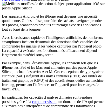
Les appareils Android et les iPhone sont devenus une nécessité
quotidienne. On les utilise pour faire des achats, naviguer, prendre
des photos, scanner des produits et interagir avec des applications
tout au long de la journée.
Avec la croissance rapide de l'intelligence artificielle, de nombreux
smartphones incluent désormais des fonctionnalités capables de
comprendre les images et les vidéos capturées par l'appareil photo.
La capacité à exécuter ces fonctionnalités efficacement dépend
largement du matériel sous-jacent.
Par exemple, dans l'écosystème Apple, les appareils tels que les
iPhone, les iPad et les Mac sont alimentés par des puces Apple
Silicon, incluant les séries A et M. Ces conceptions de type système
sur puce (SoC) intègrent des unités centrales (CPU), des unités de
traitement graphique (GPU) et des accélérateurs dédiés au machine
learning, permettant l'inférence sur l'appareil pour les charges de
travail d'IA.
En particulier, les capacités d'analyse d'images sont rendues
possibles grâce à la
computer vision
, un domaine de l'IA qui permet
aux machines d'interpréter et de comprendre des informations