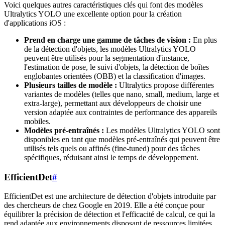
Voici quelques autres caractéristiques clés qui font des modèles
Ultralytics YOLO une excellente option pour la création
d'applications iOS :
Prend en charge une gamme de tâches de vision :
En plus
de la détection d'objets, les modèles Ultralytics YOLO
peuvent être utilisés pour la segmentation d'instance,
l'estimation de pose, le suivi d'objets, la détection de boîtes
englobantes orientées (OBB) et la classification d'images.
Plusieurs tailles de modèle :
Ultralytics propose différentes
variantes de modèles (telles que nano, small, medium, large et
extra-large), permettant aux développeurs de choisir une
version adaptée aux contraintes de performance des appareils
mobiles.
Modèles pré-entraînés :
Les modèles Ultralytics YOLO sont
disponibles en tant que modèles pré-entraînés qui peuvent être
utilisés tels quels ou affinés (fine-tuned) pour des tâches
spécifiques, réduisant ainsi le temps de développement.
EfficientDet
#
EfficientDet est une architecture de détection d'objets introduite par
des chercheurs de chez Google en 2019. Elle a été conçue pour
équilibrer la précision de détection et l'efficacité de calcul, ce qui la
rend adaptée aux environnements disposant de ressources limitées.