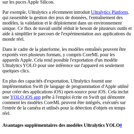
sur les puces Apple Silicon.
Par exemple, Ultralytics a récemment introduit
Ultralytics Platform
,
qui rassemble la gestion des jeux de données, l'entraînement des
modèles, la validation et le déploiement dans un environnement
unique. Ce flux de travail unifié réduit le besoin de plusieurs outils et
aide à simplifier le parcours de l'expérimentation aux applications du
monde réel.
Dans le cadre de la plateforme, les modèles entraînés peuvent être
exportés vers plusieurs formats, y compris CoreML pour les
appareils Apple. Cela rend possible l'exportation d'un modèle
Ultralytics YOLO pour une inférence sur l'appareil en seulement
quelques clics.
En plus des capacités d'exportation, Ultralytics fournit une
implémentation Swift (le langage de programmation d'Apple utilisé
pour créer des applications iOS) open-source pour iOS. Cela inclut
une
YOLO iOS app
prête à l'emploi écrite en Swift qui démontre
comment les modèles CoreML peuvent être intégrés, exécutés sur
l'entrée de la caméra et utilisés pour la détection d'objets en temps
réel.
Avantages supplémentaires des modèles Ultralytics YOLO
#