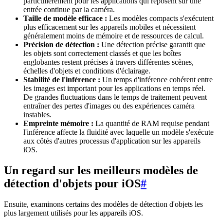
particulièrement pour les applications qui reposent sur une
entrée continue par la caméra.
Taille de modèle efficace :
Les modèles compacts s'exécutent
plus efficacement sur les appareils mobiles et nécessitent
généralement moins de mémoire et de ressources de calcul.
Précision de détection :
Une détection précise garantit que
les objets sont correctement classés et que les boîtes
englobantes restent précises à travers différentes scènes,
échelles d'objets et conditions d'éclairage.
Stabilité de l'inférence :
Un temps d'inférence cohérent entre
les images est important pour les applications en temps réel.
De grandes fluctuations dans le temps de traitement peuvent
entraîner des pertes d'images ou des expériences caméra
instables.
Empreinte mémoire :
La quantité de RAM requise pendant
l'inférence affecte la fluidité avec laquelle un modèle s'exécute
aux côtés d'autres processus d'application sur les appareils
iOS.
Un regard sur les meilleurs modèles de
détection d'objets pour iOS
#
Ensuite, examinons certains des modèles de détection d'objets les
plus largement utilisés pour les appareils iOS.