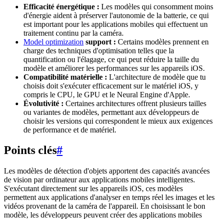
Efficacité énergétique :
Les modèles qui consomment moins
d'énergie aident à préserver l'autonomie de la batterie, ce qui
est important pour les applications mobiles qui effectuent un
traitement continu par la caméra.
Model optimization
support :
Certains modèles prennent en
charge des techniques d'optimisation telles que la
quantification ou l'élagage, ce qui peut réduire la taille du
modèle et améliorer les performances sur les appareils iOS.
Compatibilité matérielle :
L'architecture de modèle que tu
choisis doit s'exécuter efficacement sur le matériel iOS, y
compris le CPU, le GPU et le Neural Engine d'Apple.
Évolutivité :
Certaines architectures offrent plusieurs tailles
ou variantes de modèles, permettant aux développeurs de
choisir les versions qui correspondent le mieux aux exigences
de performance et de matériel.
Points clés
#
Les modèles de détection d'objets apportent des capacités avancées
de vision par ordinateur aux applications mobiles intelligentes.
S'exécutant directement sur les appareils iOS, ces modèles
permettent aux applications d'analyser en temps réel les images et les
vidéos provenant de la caméra de l'appareil. En choisissant le bon
modèle, les développeurs peuvent créer des applications mobiles