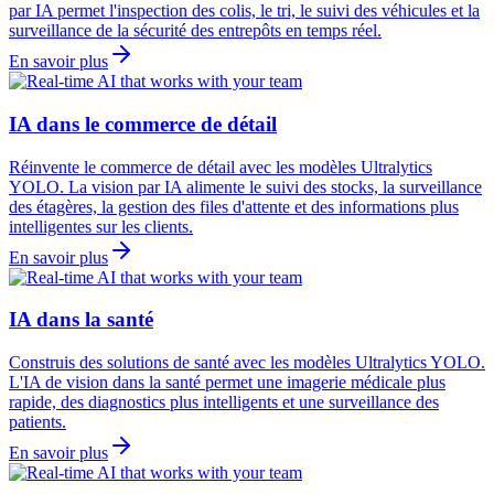
par IA permet l'inspection des colis, le tri, le suivi des véhicules et la
surveillance de la sécurité des entrepôts en temps réel.
En savoir plus
IA dans le commerce de détail
Réinvente le commerce de détail avec les modèles Ultralytics
YOLO. La vision par IA alimente le suivi des stocks, la surveillance
des étagères, la gestion des files d'attente et des informations plus
intelligentes sur les clients.
En savoir plus
IA dans la santé
Construis des solutions de santé avec les modèles Ultralytics YOLO.
L'IA de vision dans la santé permet une imagerie médicale plus
rapide, des diagnostics plus intelligents et une surveillance des
patients.
En savoir plus