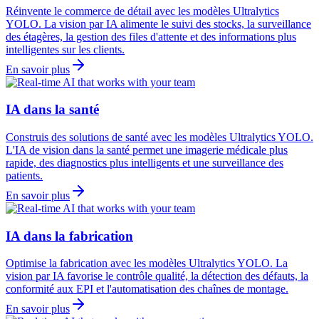
Réinvente le commerce de détail avec les modèles Ultralytics
YOLO. La vision par IA alimente le suivi des stocks, la surveillance
des étagères, la gestion des files d'attente et des informations plus
intelligentes sur les clients.
En savoir plus
IA dans la santé
Construis des solutions de santé avec les modèles Ultralytics YOLO.
L'IA de vision dans la santé permet une imagerie médicale plus
rapide, des diagnostics plus intelligents et une surveillance des
patients.
En savoir plus
IA dans la fabrication
Optimise la fabrication avec les modèles Ultralytics YOLO. La
vision par IA favorise le contrôle qualité, la détection des défauts, la
conformité aux EPI et l'automatisation des chaînes de montage.
En savoir plus