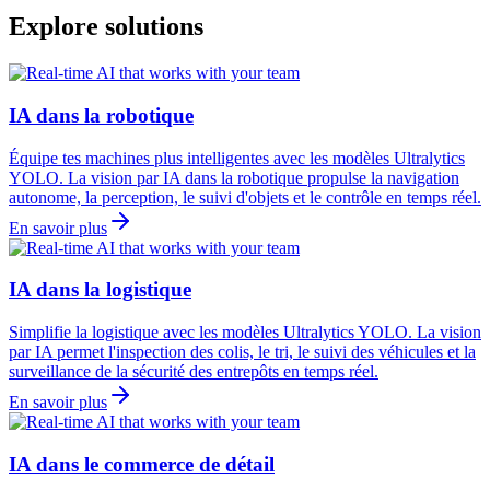
Explore solutions
IA dans la robotique
Équipe tes machines plus intelligentes avec les modèles Ultralytics
YOLO. La vision par IA dans la robotique propulse la navigation
autonome, la perception, le suivi d'objets et le contrôle en temps réel.
En savoir plus
IA dans la logistique
Simplifie la logistique avec les modèles Ultralytics YOLO. La vision
par IA permet l'inspection des colis, le tri, le suivi des véhicules et la
surveillance de la sécurité des entrepôts en temps réel.
En savoir plus
IA dans le commerce de détail