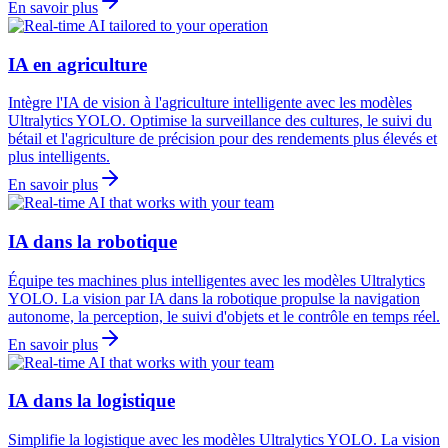
En savoir plus
IA en agriculture
Intègre l'IA de vision à l'agriculture intelligente avec les modèles
Ultralytics YOLO. Optimise la surveillance des cultures, le suivi du
bétail et l'agriculture de précision pour des rendements plus élevés et
plus intelligents.
En savoir plus
IA dans la robotique
Équipe tes machines plus intelligentes avec les modèles Ultralytics
YOLO. La vision par IA dans la robotique propulse la navigation
autonome, la perception, le suivi d'objets et le contrôle en temps réel.
En savoir plus
IA dans la logistique
Simplifie la logistique avec les modèles Ultralytics YOLO. La vision