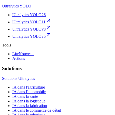
Ultralytics YOLO
Ultralytics YOLO26
Ultralytics YOLO11
Ultralytics YOLOv8
Ultralytics YOLOv5
Tools
Lite
Nouveau
Actions
Solutions
Solutions Ultralytics
IA dans l'agriculture
IA dans l'automobile
IA dans la santé
IA dans la logistique
IA dans la fabrication
IA dans le commerce de détail
IA dans la robotique