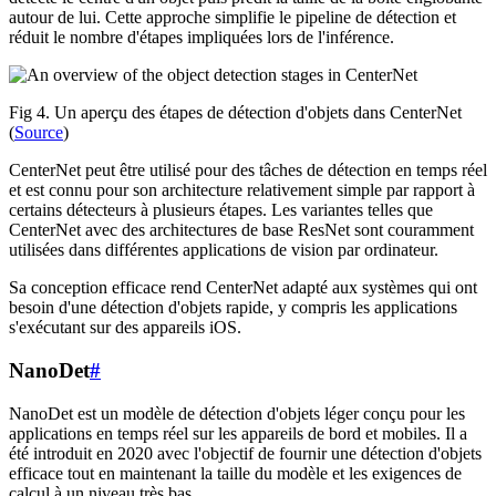
autour de lui. Cette approche simplifie le pipeline de détection et
réduit le nombre d'étapes impliquées lors de l'inférence.
Fig 4. Un aperçu des étapes de détection d'objets dans CenterNet
(
Source
)
CenterNet peut être utilisé pour des tâches de détection en temps réel
et est connu pour son architecture relativement simple par rapport à
certains détecteurs à plusieurs étapes. Les variantes telles que
CenterNet avec des architectures de base ResNet sont couramment
utilisées dans différentes applications de vision par ordinateur.
Sa conception efficace rend CenterNet adapté aux systèmes qui ont
besoin d'une détection d'objets rapide, y compris les applications
s'exécutant sur des appareils iOS.
NanoDet
#
NanoDet est un modèle de détection d'objets léger conçu pour les
applications en temps réel sur les appareils de bord et mobiles. Il a
été introduit en 2020 avec l'objectif de fournir une détection d'objets
efficace tout en maintenant la taille du modèle et les exigences de
calcul à un niveau très bas.