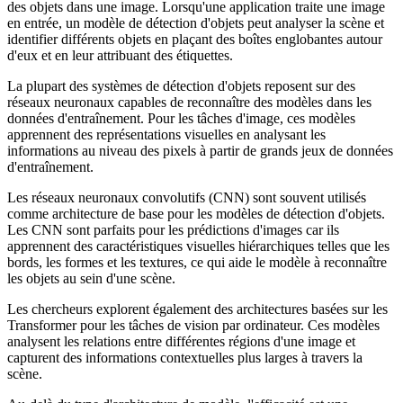
des objets dans une image. Lorsqu'une application traite une image
en entrée, un modèle de détection d'objets peut analyser la scène et
identifier différents objets en plaçant des boîtes englobantes autour
d'eux et en leur attribuant des étiquettes.
La plupart des systèmes de détection d'objets reposent sur des
réseaux neuronaux capables de reconnaître des modèles dans les
données d'entraînement. Pour les tâches d'image, ces modèles
apprennent des représentations visuelles en analysant les
informations au niveau des pixels à partir de grands jeux de données
d'entraînement.
Les réseaux neuronaux convolutifs (CNN) sont souvent utilisés
comme architecture de base pour les modèles de détection d'objets.
Les CNN sont parfaits pour les prédictions d'images car ils
apprennent des caractéristiques visuelles hiérarchiques telles que les
bords, les formes et les textures, ce qui aide le modèle à reconnaître
les objets au sein d'une scène.
Les chercheurs explorent également des architectures basées sur les
Transformer pour les tâches de vision par ordinateur. Ces modèles
analysent les relations entre différentes régions d'une image et
capturent des informations contextuelles plus larges à travers la
scène.