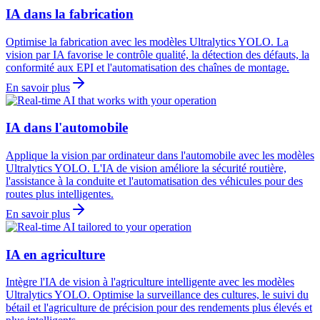
IA dans la fabrication
Optimise la fabrication avec les modèles Ultralytics YOLO. La
vision par IA favorise le contrôle qualité, la détection des défauts, la
conformité aux EPI et l'automatisation des chaînes de montage.
En savoir plus
IA dans l'automobile
Applique la vision par ordinateur dans l'automobile avec les modèles
Ultralytics YOLO. L'IA de vision améliore la sécurité routière,
l'assistance à la conduite et l'automatisation des véhicules pour des
routes plus intelligentes.
En savoir plus
IA en agriculture
Intègre l'IA de vision à l'agriculture intelligente avec les modèles
Ultralytics YOLO. Optimise la surveillance des cultures, le suivi du
bétail et l'agriculture de précision pour des rendements plus élevés et