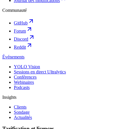
Journal des modifications
Communauté
GitHub
Forum
Discord
Reddit
Événements
YOLO Vision
Sessions en direct Ultralytics
Conférences
Webinaires
Podcasts
Insights
Clients
Sondage
Actualités
Tarification et licences