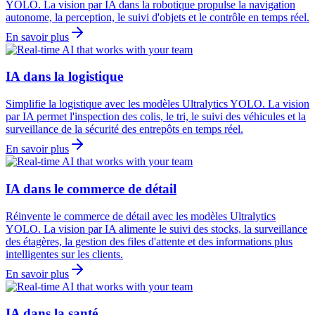
YOLO. La vision par IA dans la robotique propulse la navigation
autonome, la perception, le suivi d'objets et le contrôle en temps réel.
En savoir plus
IA dans la logistique
Simplifie la logistique avec les modèles Ultralytics YOLO. La vision
par IA permet l'inspection des colis, le tri, le suivi des véhicules et la
surveillance de la sécurité des entrepôts en temps réel.
En savoir plus
IA dans le commerce de détail
Réinvente le commerce de détail avec les modèles Ultralytics
YOLO. La vision par IA alimente le suivi des stocks, la surveillance
des étagères, la gestion des files d'attente et des informations plus
intelligentes sur les clients.
En savoir plus
IA dans la santé