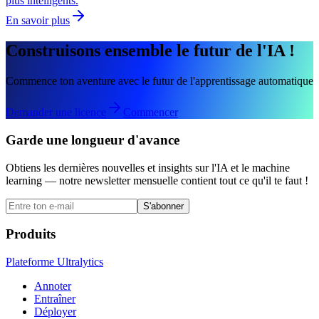
plus intelligents.
En savoir plus
Construisons ensemble le futur de l'IA !
Commence ton aventure avec le futur de l'apprentissage automatique
Demander une licence
Commencer
Garde une longueur d'avance
Obtiens les dernières nouvelles et insights sur l'IA et le machine
learning — notre newsletter mensuelle contient tout ce qu'il te faut !
S'abonner
Produits
Plateforme Ultralytics
Annoter
Entraîner
Déployer