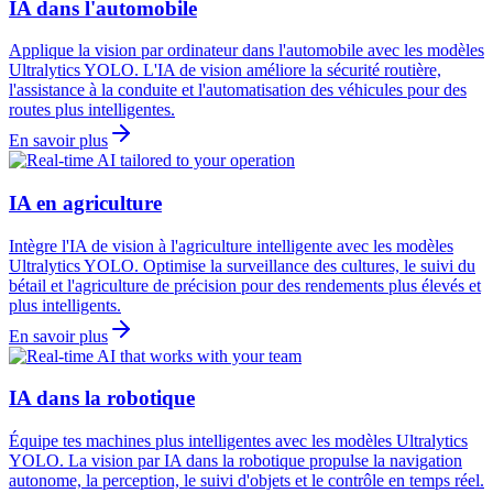
IA dans l'automobile
Applique la vision par ordinateur dans l'automobile avec les modèles
Ultralytics YOLO. L'IA de vision améliore la sécurité routière,
l'assistance à la conduite et l'automatisation des véhicules pour des
routes plus intelligentes.
En savoir plus
IA en agriculture
Intègre l'IA de vision à l'agriculture intelligente avec les modèles
Ultralytics YOLO. Optimise la surveillance des cultures, le suivi du
bétail et l'agriculture de précision pour des rendements plus élevés et
plus intelligents.
En savoir plus
IA dans la robotique
Équipe tes machines plus intelligentes avec les modèles Ultralytics
YOLO. La vision par IA dans la robotique propulse la navigation
autonome, la perception, le suivi d'objets et le contrôle en temps réel.