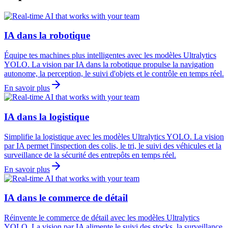
IA dans la robotique
Équipe tes machines plus intelligentes avec les modèles Ultralytics
YOLO. La vision par IA dans la robotique propulse la navigation
autonome, la perception, le suivi d'objets et le contrôle en temps réel.
En savoir plus
IA dans la logistique
Simplifie la logistique avec les modèles Ultralytics YOLO. La vision
par IA permet l'inspection des colis, le tri, le suivi des véhicules et la
surveillance de la sécurité des entrepôts en temps réel.
En savoir plus
IA dans le commerce de détail
Réinvente le commerce de détail avec les modèles Ultralytics
YOLO. La vision par IA alimente le suivi des stocks, la surveillance