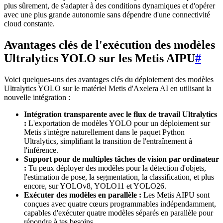
plus sûrement, de s'adapter à des conditions dynamiques et d'opérer
avec une plus grande autonomie sans dépendre d'une connectivité
cloud constante.
Avantages clés de l'exécution des modèles
Ultralytics YOLO sur les Metis AIPU
#
Voici quelques-uns des avantages clés du déploiement des modèles
Ultralytics YOLO sur le matériel Metis d'Axelera AI en utilisant la
nouvelle intégration :
Intégration transparente avec le flux de travail Ultralytics
:
L'exportation de modèles YOLO pour un déploiement sur
Metis s'intègre naturellement dans le paquet Python
Ultralytics, simplifiant la transition de l'entraînement à
l'inférence.
Support pour de multiples tâches de vision par ordinateur
:
Tu peux déployer des modèles pour la détection d'objets,
l'estimation de pose, la segmentation, la classification, et plus
encore, sur YOLOv8, YOLO11 et YOLO26.
Exécuter des modèles en parallèle :
Les Metis AIPU sont
conçues avec quatre cœurs programmables indépendamment,
capables d'exécuter quatre modèles séparés en parallèle pour
répondre à tes besoins.