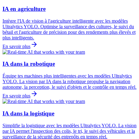
IA en agriculture
Intègre l'IA de vision à l'agriculture intelligente avec les modèles
Ultralytics YOLO. Optimise la surveillance des cultures, le suivi du
bétail et l'agriculture de précision pour des rendements plus élevés et
plus intelligents.
En savoir plus
IA dans la robotique
Équipe tes machines plus intelligentes avec les modèles Ultralytics
YOLO. La vision par IA dans la robotique propulse la navigation
autonome, la perception, le suivi d'objets et le contrôle en temps réel.
En savoir plus
IA dans la logistique
Simplifie la logistique avec les modèles Ultralytics YOLO. La vision
par IA permet l'inspection des colis, le tri, le suivi des véhicules et la
surveillance de la sécurité des entrepôts en temps réel.