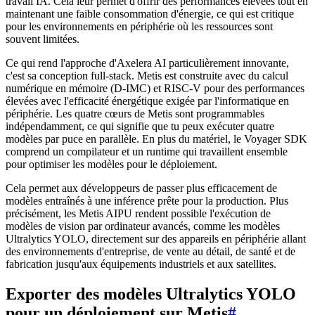
travail IA. Cela leur permet d'offrir des performances élevées tout en
maintenant une faible consommation d'énergie, ce qui est critique
pour les environnements en périphérie où les ressources sont
souvent limitées.
Ce qui rend l'approche d'Axelera AI particulièrement innovante,
c'est sa conception full-stack. Metis est construite avec du calcul
numérique en mémoire (D-IMC) et RISC-V pour des performances
élevées avec l'efficacité énergétique exigée par l'informatique en
périphérie. Les quatre cœurs de Metis sont programmables
indépendamment, ce qui signifie que tu peux exécuter quatre
modèles par puce en parallèle. En plus du matériel, le Voyager SDK
comprend un compilateur et un runtime qui travaillent ensemble
pour optimiser les modèles pour le déploiement.
Cela permet aux développeurs de passer plus efficacement de
modèles entraînés à une inférence prête pour la production. Plus
précisément, les Metis AIPU rendent possible l'exécution de
modèles de vision par ordinateur avancés, comme les modèles
Ultralytics YOLO, directement sur des appareils en périphérie allant
des environnements d'entreprise, de vente au détail, de santé et de
fabrication jusqu'aux équipements industriels et aux satellites.
Exporter des modèles Ultralytics YOLO
pour un déploiement sur Metis
#