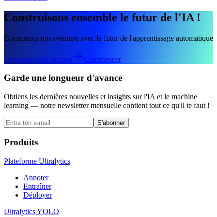
Construisons ensemble le futur de l'IA !
Commence ton aventure avec le futur de l'apprentissage automatique
Demander une licence
Commencer
Garde une longueur d'avance
Obtiens les dernières nouvelles et insights sur l'IA et le machine
learning — notre newsletter mensuelle contient tout ce qu'il te faut !
S'abonner
Produits
Plateforme Ultralytics
Annoter
Entraîner
Déployer
Ultralytics YOLO