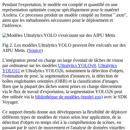
Pendant l'exportation, le modèle est compilé et quantifié en une
représentation optimisée conçue spécifiquement pour le matériel
Axelera. Ce processus produit un modèle compilé au format ".axm",
ainsi que les métadonnées nécessaires pour le déploiement et
l'inférence.
Fig 2. Les modèles Ultralytics YOLO peuvent être exécutés sur des
AIPU Metis. (
Source
)
L'intégration prend en charge un large éventail de tâches de vision
par ordinateur sur les modèles
Ultralytics YOLOv8
,
Ultralytics
YOLO11
et Ultralytics YOLO26, notamment la détection d'objets,
l'estimation de pose, la segmentation d'instances, la détection de
boîtes englobantes orientées (OBB) et la classification d'images.
Bien que la plupart des tâches soient prises en charge directement
via le flux de travail d'exportation, la segmentation YOLO26 peut
être utilisée via la
bibliothèque de modèles (model zoo)
avec le SDK
Voyager.
Ce support étendu donne aux développeurs la flexibilité de déployer
différents types de modèles de vision selon leur application, de la
détection d'objets en temps réel à la compréhension de scènes, en
passant par le suivi de mouvement et l'analyse de données visuelles