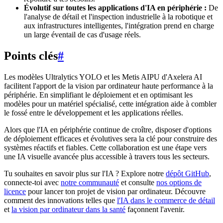
Évolutif sur toutes les applications d'IA en périphérie :
De
l'analyse de détail et l'inspection industrielle à la robotique et
aux infrastructures intelligentes, l'intégration prend en charge
un large éventail de cas d'usage réels.
Points clés
#
Les modèles Ultralytics YOLO et les Metis AIPU d'Axelera AI
facilitent l'apport de la vision par ordinateur haute performance à la
périphérie. En simplifiant le déploiement et en optimisant les
modèles pour un matériel spécialisé, cette intégration aide à combler
le fossé entre le développement et les applications réelles.
Alors que l'IA en périphérie continue de croître, disposer d'options
de déploiement efficaces et évolutives sera la clé pour construire des
systèmes réactifs et fiables. Cette collaboration est une étape vers
une IA visuelle avancée plus accessible à travers tous les secteurs.
Tu souhaites en savoir plus sur l'IA ? Explore notre
dépôt GitHub
,
connecte-toi avec
notre communauté
et consulte
nos options de
licence
pour lancer ton projet de vision par ordinateur. Découvre
comment des innovations telles que
l'IA dans le commerce de détail
et
la vision par ordinateur dans la santé
façonnent l'avenir.