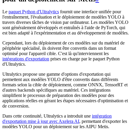
Le
paquet Python d'Ultralytics
fournit une interface unifiée pour
l'entraînement, l'évaluation et le déploiement de modèles YOLO à
travers diverses tâches de vision par ordinateur. Les modèles YOLO
sont généralement développés et entraînés à l'aide de PyTorch, qui
est bien adapté à l'expérimentation et au développement de modèles.
Cependant, lors du déploiement de ces modèles sur du matériel de
périphérie spécialisé, ils doivent être convertis dans un format
optimisé pour l'appareil cible. C'est là qu'interviennent les
intégrations d'exportation
prises en charge par le paquet Python
d'Ultralytics.
Ultralytics propose une gamme d'options d'exportation qui
permettent aux modèles YOLO d'être convertis dans différents
formats selon la cible de déploiement, comme ONNX, TensorRT et
d'autres backends spécifiques au matériel. Ces intégrations
simplifient le processus de préparation des modèles pour des
applications réelles en gérant les étapes nécessaires d'optimisation et
de conversion.
Dans cette continuité, Ultralytics a introduit une
intégration
d'exportation mise à jour avec Axelera AI
, permettant d'exporter les
modèles YOLO pour un déploiement sur les AIPU Metis.