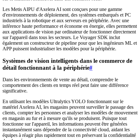
Les Metis AIPU d'Axelera AI sont conçues pour une gamme
d'environnements de déploiement, des systèmes embarqués et PC
industriels à la robotique et aux serveurs en périphérie. Avec une
inférence haute performance et économe en énergie, elles permettent
aux applications de vision par ordinateur de fonctionner directement
sur l'appareil dans tous les secteurs. Le Voyager SDK inclut
également un constructeur de pipeline pour que les ingénieurs ML et
APP puissent industrialiser les modèles pour la périphérie.
Systèmes de vision intelligents dans le commerce de
détail fonctionnant à la périphérie
#
Dans les environnements de vente au détail, comprendre le
comportement des clients en temps réel peut faire une différence
significative.
En utilisant les modèles Ultralytics YOLO fonctionnant sur le
matériel Axelera AI, les magasins peuvent surveiller le passage des
clients, compter les personnes et analyser les modèles de mouvement
en magasin au fur et à mesure qu'ils se produisent. Puisque tout
fonctionne sur l'appareil, les informations peuvent être générées
instantanément sans dépendre de la connectivité cloud, aidant les
équipes à réagir plus rapidement tout en préservant la confidentialité