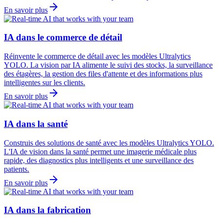
En savoir plus
IA dans le commerce de détail
Réinvente le commerce de détail avec les modèles Ultralytics
YOLO. La vision par IA alimente le suivi des stocks, la surveillance
des étagères, la gestion des files d'attente et des informations plus
intelligentes sur les clients.
En savoir plus
IA dans la santé
Construis des solutions de santé avec les modèles Ultralytics YOLO.
L'IA de vision dans la santé permet une imagerie médicale plus
rapide, des diagnostics plus intelligents et une surveillance des
patients.
En savoir plus
IA dans la fabrication