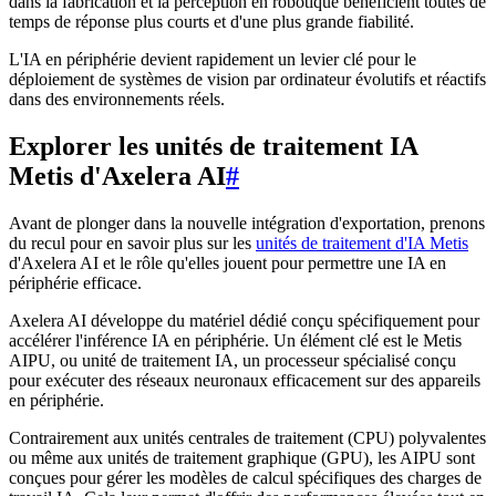
dans la fabrication et la perception en robotique bénéficient toutes de
temps de réponse plus courts et d'une plus grande fiabilité.
L'IA en périphérie devient rapidement un levier clé pour le
déploiement de systèmes de vision par ordinateur évolutifs et réactifs
dans des environnements réels.
Explorer les unités de traitement IA
Metis d'Axelera AI
#
Avant de plonger dans la nouvelle intégration d'exportation, prenons
du recul pour en savoir plus sur les
unités de traitement d'IA Metis
d'Axelera AI et le rôle qu'elles jouent pour permettre une IA en
périphérie efficace.
Axelera AI développe du matériel dédié conçu spécifiquement pour
accélérer l'inférence IA en périphérie. Un élément clé est le Metis
AIPU, ou unité de traitement IA, un processeur spécialisé conçu
pour exécuter des réseaux neuronaux efficacement sur des appareils
en périphérie.
Contrairement aux unités centrales de traitement (CPU) polyvalentes
ou même aux unités de traitement graphique (GPU), les AIPU sont
conçues pour gérer les modèles de calcul spécifiques des charges de