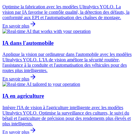
Optimise la fabrication avec les modèles Ultralytics YOLO. La
vision par IA favorise le contrôle qualité, la détection des défauts, la
conformité aux EPI et l'automatisation des chaînes de montage.
En savoir plus
IA dans l'automobile
Applique la vision par ordinateur dans l'automobile avec les modèles
Ultralytics YOLO. L'IA de vision améliore la sécurité routière,
l'assistance à la conduite et l'automatisation des véhicules pour des
routes plus intelligentes.
En savoir plus
IA en agriculture
Intègre l'IA de vision à l'agriculture intelligente avec les modèles
Ultralytics YOLO. Optimise la surveillance des cultures, le suivi du
bétail et l'agriculture de précision pour des rendements plus élevés et
plus intelligents.
En savoir plus