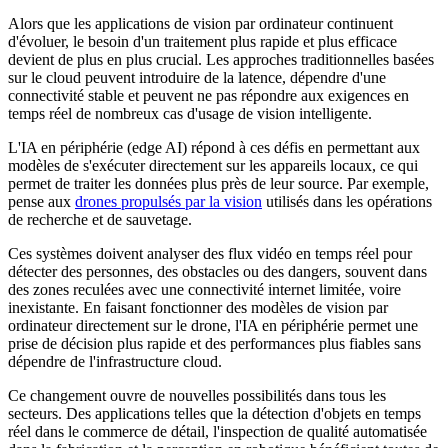
Alors que les applications de vision par ordinateur continuent
d'évoluer, le besoin d'un traitement plus rapide et plus efficace
devient de plus en plus crucial. Les approches traditionnelles basées
sur le cloud peuvent introduire de la latence, dépendre d'une
connectivité stable et peuvent ne pas répondre aux exigences en
temps réel de nombreux cas d'usage de vision intelligente.
L'IA en périphérie (edge AI) répond à ces défis en permettant aux
modèles de s'exécuter directement sur les appareils locaux, ce qui
permet de traiter les données plus près de leur source. Par exemple,
pense aux
drones propulsés par la vision
utilisés dans les opérations
de recherche et de sauvetage.
Ces systèmes doivent analyser des flux vidéo en temps réel pour
détecter des personnes, des obstacles ou des dangers, souvent dans
des zones reculées avec une connectivité internet limitée, voire
inexistante. En faisant fonctionner des modèles de vision par
ordinateur directement sur le drone, l'IA en périphérie permet une
prise de décision plus rapide et des performances plus fiables sans
dépendre de l'infrastructure cloud.
Ce changement ouvre de nouvelles possibilités dans tous les
secteurs. Des applications telles que la détection d'objets en temps
réel dans le commerce de détail, l'inspection de qualité automatisée