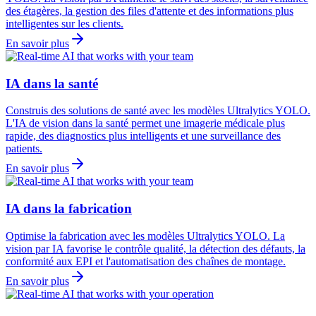
des étagères, la gestion des files d'attente et des informations plus
intelligentes sur les clients.
En savoir plus
IA dans la santé
Construis des solutions de santé avec les modèles Ultralytics YOLO.
L'IA de vision dans la santé permet une imagerie médicale plus
rapide, des diagnostics plus intelligents et une surveillance des
patients.
En savoir plus
IA dans la fabrication
Optimise la fabrication avec les modèles Ultralytics YOLO. La
vision par IA favorise le contrôle qualité, la détection des défauts, la
conformité aux EPI et l'automatisation des chaînes de montage.
En savoir plus