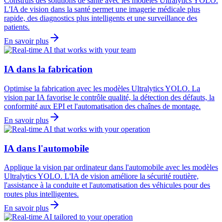
Construis des solutions de santé avec les modèles Ultralytics YOLO.
L'IA de vision dans la santé permet une imagerie médicale plus
rapide, des diagnostics plus intelligents et une surveillance des
patients.
En savoir plus
IA dans la fabrication
Optimise la fabrication avec les modèles Ultralytics YOLO. La
vision par IA favorise le contrôle qualité, la détection des défauts, la
conformité aux EPI et l'automatisation des chaînes de montage.
En savoir plus
IA dans l'automobile
Applique la vision par ordinateur dans l'automobile avec les modèles
Ultralytics YOLO. L'IA de vision améliore la sécurité routière,
l'assistance à la conduite et l'automatisation des véhicules pour des
routes plus intelligentes.
En savoir plus