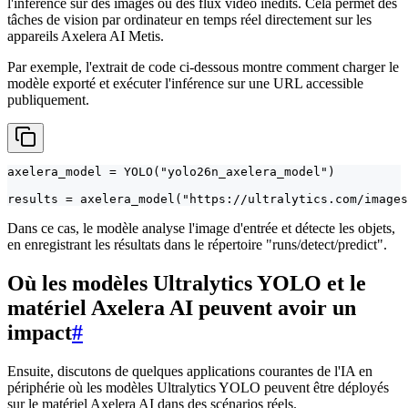
l'inférence sur des images ou des flux vidéo inédits. Cela permet des
tâches de vision par ordinateur en temps réel directement sur les
appareils Axelera AI Metis.
Par exemple, l'extrait de code ci-dessous montre comment charger le
modèle exporté et exécuter l'inférence sur une URL accessible
publiquement.
axelera_model = YOLO("yolo26n_axelera_model")

results = axelera_model("https://ultralytics.com/images
Dans ce cas, le modèle analyse l'image d'entrée et détecte les objets,
en enregistrant les résultats dans le répertoire "runs/detect/predict".
Où les modèles Ultralytics YOLO et le
matériel Axelera AI peuvent avoir un
impact
#
Ensuite, discutons de quelques applications courantes de l'IA en
périphérie où les modèles Ultralytics YOLO peuvent être déployés
sur le matériel Axelera AI dans des scénarios réels.