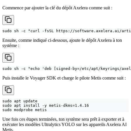
Commence par ajouter la clé du dépôt Axelera comme suit :
sudo sh -c "curl -fsSL https://software.axelera.ai/arti
Ensuite, comme indiqué ci-dessous, ajoute le dépôt Axelera à ton
système :
sudo sh -c "echo 'deb [signed-by=/etc/apt/keyrings/axe
Puis installe le Voyager SDK et charge le pilote Metis comme suit :
sudo apt update

sudo apt install -y metis-dkms=1.4.16

sudo modprobe metis
Une fois ces étapes terminées, ton système sera prêt à exporter et à
exécuter les modèles Ultralytics YOLO sur les appareils Axelera AI
Metis.