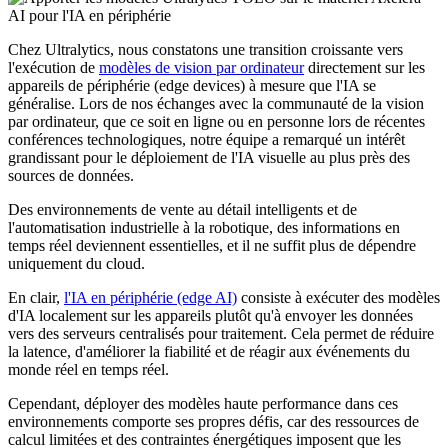
Chez Ultralytics, nous constatons une transition croissante vers
l'exécution de
modèles de vision par ordinateur
directement sur les
appareils de périphérie (edge devices) à mesure que l'IA se
généralise. Lors de nos échanges avec la communauté de la vision
par ordinateur, que ce soit en ligne ou en personne lors de récentes
conférences technologiques, notre équipe a remarqué un intérêt
grandissant pour le déploiement de l'IA visuelle au plus près des
sources de données.
Des environnements de vente au détail intelligents et de
l'automatisation industrielle à la robotique, des informations en
temps réel deviennent essentielles, et il ne suffit plus de dépendre
uniquement du cloud.
En clair,
l'IA en périphérie (edge AI)
consiste à exécuter des modèles
d'IA localement sur les appareils plutôt qu'à envoyer les données
vers des serveurs centralisés pour traitement. Cela permet de réduire
la latence, d'améliorer la fiabilité et de réagir aux événements du
monde réel en temps réel.
Cependant, déployer des modèles haute performance dans ces
environnements comporte ses propres défis, car des ressources de
calcul limitées et des contraintes énergétiques imposent que les