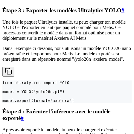
Étape 3 : Exporter les modèles Ultralytics YOLO
#
Une fois le paquet Ultralytics installé, tu peux charger ton modèle
YOLO et l'exporter en tant que paquet compilé pour Metis. Ce
processus convertit le modèle dans un format optimisé pour un
déploiement sur le matériel Axelera AI Metis.
Dans l'exemple ci-dessous, nous utilisons un modèle YOLO26 nano
pré-entraîné et l'exportons pour Metis. Le modèle exporté sera
enregistré dans un répertoire nommé "/yolo26n_axelera_model".
from ultralytics import YOLO

model = YOLO("yolo26n.pt")

model.export(format="axelera")
Étape 4 : Exécuter l'inférence avec le modèle
exporté
#
Après avoir exporté le modèle, tu peux le charger et exécuter