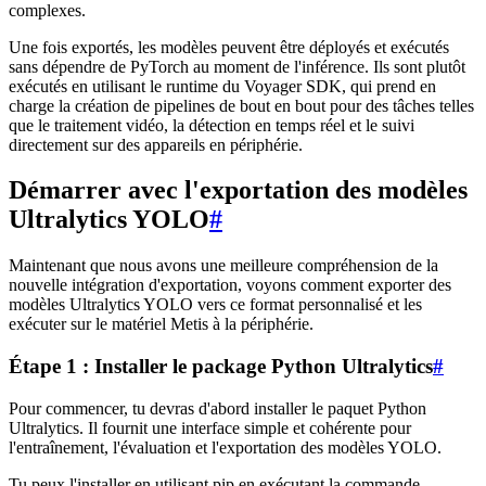
complexes.
Une fois exportés, les modèles peuvent être déployés et exécutés
sans dépendre de PyTorch au moment de l'inférence. Ils sont plutôt
exécutés en utilisant le runtime du Voyager SDK, qui prend en
charge la création de pipelines de bout en bout pour des tâches telles
que le traitement vidéo, la détection en temps réel et le suivi
directement sur des appareils en périphérie.
Démarrer avec l'exportation des modèles
Ultralytics YOLO
#
Maintenant que nous avons une meilleure compréhension de la
nouvelle intégration d'exportation, voyons comment exporter des
modèles Ultralytics YOLO vers ce format personnalisé et les
exécuter sur le matériel Metis à la périphérie.
Étape 1 : Installer le package Python Ultralytics
#
Pour commencer, tu devras d'abord installer le paquet Python
Ultralytics. Il fournit une interface simple et cohérente pour
l'entraînement, l'évaluation et l'exportation des modèles YOLO.
Tu peux l'installer en utilisant pip en exécutant la commande