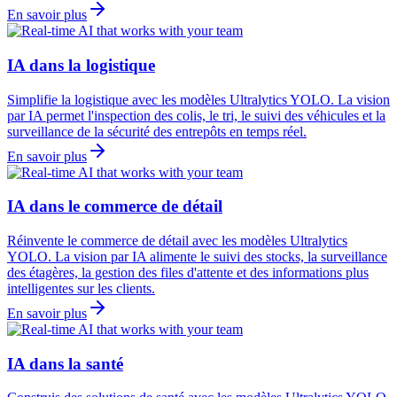
En savoir plus
IA dans la logistique
Simplifie la logistique avec les modèles Ultralytics YOLO. La vision
par IA permet l'inspection des colis, le tri, le suivi des véhicules et la
surveillance de la sécurité des entrepôts en temps réel.
En savoir plus
IA dans le commerce de détail
Réinvente le commerce de détail avec les modèles Ultralytics
YOLO. La vision par IA alimente le suivi des stocks, la surveillance
des étagères, la gestion des files d'attente et des informations plus
intelligentes sur les clients.
En savoir plus
IA dans la santé