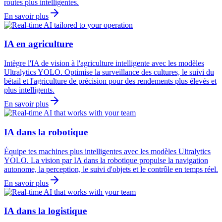
routes plus intelligentes.
En savoir plus
IA en agriculture
Intègre l'IA de vision à l'agriculture intelligente avec les modèles
Ultralytics YOLO. Optimise la surveillance des cultures, le suivi du
bétail et l'agriculture de précision pour des rendements plus élevés et
plus intelligents.
En savoir plus
IA dans la robotique
Équipe tes machines plus intelligentes avec les modèles Ultralytics
YOLO. La vision par IA dans la robotique propulse la navigation
autonome, la perception, le suivi d'objets et le contrôle en temps réel.
En savoir plus
IA dans la logistique