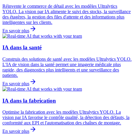
Réinvente le commerce de détail avec les modèles Ultralytics
YOLO. La vision par IA alimente le suivi des stocks, la surveillance
des étagères, la gestion des files d'attente et des informations plus
intelligentes sur les clients.
En savoir plus
IA dans la santé
Construis des solutions de santé avec les modèles Ultralytics YOLO.
L'IA de vision dans la santé permet une imagerie médicale plus
rapide, des diagnostics plus intelligents et une surveillance des
patients.
En savoir plus
IA dans la fabrication
Optimise la fabrication avec les modèles Ultralytics YOLO. La
vision par IA favorise le contrôle qualité, la détection des défauts, la
conformité aux EPI et l'automatisation des chaînes de montage.
En savoir plus