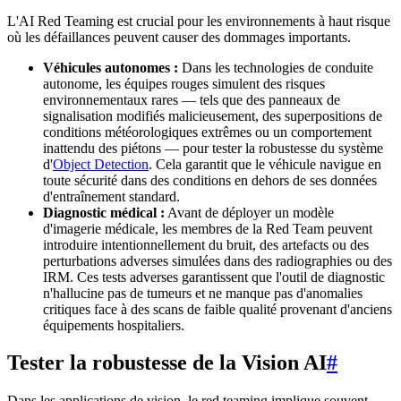
L'AI Red Teaming est crucial pour les environnements à haut risque
où les défaillances peuvent causer des dommages importants.
Véhicules autonomes :
Dans les technologies de conduite
autonome, les équipes rouges simulent des risques
environnementaux rares — tels que des panneaux de
signalisation modifiés malicieusement, des superpositions de
conditions météorologiques extrêmes ou un comportement
inattendu des piétons — pour tester la robustesse du système
d'
Object Detection
. Cela garantit que le véhicule navigue en
toute sécurité dans des conditions en dehors de ses données
d'entraînement standard.
Diagnostic médical :
Avant de déployer un modèle
d'imagerie médicale, les membres de la Red Team peuvent
introduire intentionnellement du bruit, des artefacts ou des
perturbations adverses simulées dans des radiographies ou des
IRM. Ces tests adverses garantissent que l'outil de diagnostic
n'hallucine pas de tumeurs et ne manque pas d'anomalies
critiques face à des scans de faible qualité provenant d'anciens
équipements hospitaliers.
Tester la robustesse de la Vision AI
#
Dans les applications de vision, le red teaming implique souvent