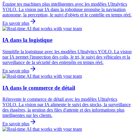
Équipe tes machines plus intelligentes avec les modèles Ultralytics
YOLO. La vision par IA dans la robotique propulse la navigation
autonome, la perception, le suivi d'objets et le contrôle en temps réel.
En savoir plus
IA dans la logistique
Simplifie la logistique avec les modèles Ultralytics YOLO. La vision
par IA permet l'inspection des colis, le tri, le suivi des véhicules et la
surveillance de la sécurité des entrepôts en temps réel.
En savoir plus
IA dans le commerce de détail
Réinvente le commerce de détail avec les modèles Ultralytics
YOLO. La vision par IA alimente le suivi des stocks, la surveillance
des étagères, la gestion des files d'attente et des informations plus
intelligentes sur les clients.
En savoir plus