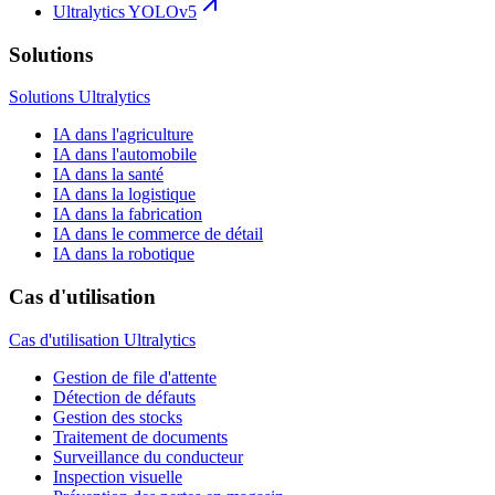
Ultralytics YOLOv5
Solutions
Solutions Ultralytics
IA dans l'agriculture
IA dans l'automobile
IA dans la santé
IA dans la logistique
IA dans la fabrication
IA dans le commerce de détail
IA dans la robotique
Cas d'utilisation
Cas d'utilisation Ultralytics
Gestion de file d'attente
Détection de défauts
Gestion des stocks
Traitement de documents
Surveillance du conducteur
Inspection visuelle