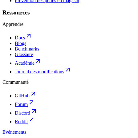
Prévention des pertes en magasin
Ressources
Apprendre
Docs
Blogs
Benchmarks
Glossaire
Académie
Journal des modifications
Communauté
GitHub
Forum
Discord
Reddit
Événements