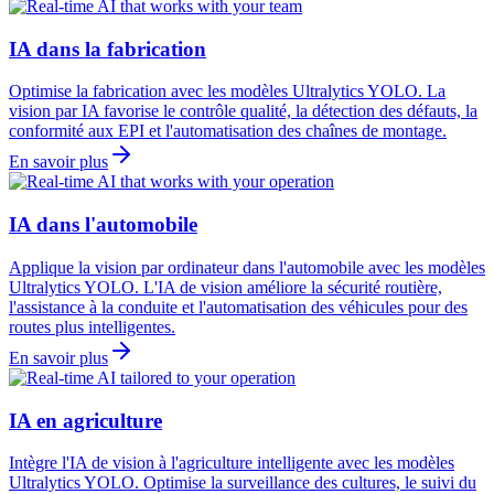
IA dans la fabrication
Optimise la fabrication avec les modèles Ultralytics YOLO. La
vision par IA favorise le contrôle qualité, la détection des défauts, la
conformité aux EPI et l'automatisation des chaînes de montage.
En savoir plus
IA dans l'automobile
Applique la vision par ordinateur dans l'automobile avec les modèles
Ultralytics YOLO. L'IA de vision améliore la sécurité routière,
l'assistance à la conduite et l'automatisation des véhicules pour des
routes plus intelligentes.
En savoir plus
IA en agriculture
Intègre l'IA de vision à l'agriculture intelligente avec les modèles
Ultralytics YOLO. Optimise la surveillance des cultures, le suivi du