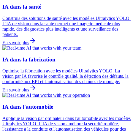
IA dans la santé
Construis des solutions de santé avec les modèles Ultralytics YOLO.
L'IA de vision dans la santé permet une imagerie médicale plus
rapide, des diagnostics plus intelligents et une surveillance des
patients.
En savoir plus
IA dans la fabrication
Optimise la fabrication avec les modèles Ultralytics YOLO. La
vision par IA favorise le contrôle qualité, la détection des défauts, la
conformité aux EPI et l'automatisation des chaînes de montage.
En savoir plus
IA dans l'automobile
Applique la vision par ordinateur dans l'automobile avec les modèles
Ultralytics YOLO. L'IA de vision améliore la sécurité routière,
l'assistance à la conduite et l'automatisation des véhicules pour des