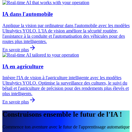
IA dans l'automobile
Applique la vision par ordinateur dans l'automobile avec les modèles
Ultralytics YOLO. L'IA de vision améliore la sécurité routière,
l'assistance à la conduite et l'automatisation des véhicules pour des
routes plus intelligentes.
En savoir plus
IA en agriculture
Intègre l'IA de vision à l'agriculture intelligente avec les modèles
Ultralytics YOLO. Optimise la surveillance des cultures, le suivi du
bétail et l'agriculture de précision pour des rendements plus élevés et
plus intelligents.
En savoir plus
Construisons ensemble le futur de l'IA !
Commence ton aventure avec le futur de l'apprentissage automatique