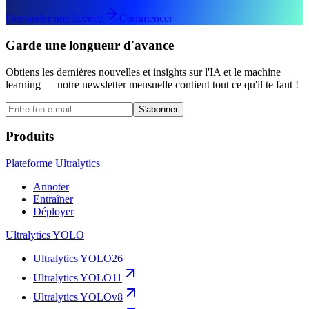
Demander une licence
Commencer
Garde une longueur d'avance
Obtiens les dernières nouvelles et insights sur l'IA et le machine
learning — notre newsletter mensuelle contient tout ce qu'il te faut !
S'abonner
Produits
Plateforme Ultralytics
Annoter
Entraîner
Déployer
Ultralytics YOLO
Ultralytics YOLO26
Ultralytics YOLO11
Ultralytics YOLOv8