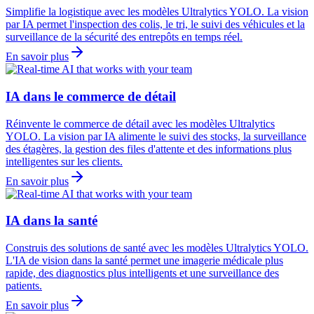
Simplifie la logistique avec les modèles Ultralytics YOLO. La vision
par IA permet l'inspection des colis, le tri, le suivi des véhicules et la
surveillance de la sécurité des entrepôts en temps réel.
En savoir plus
IA dans le commerce de détail
Réinvente le commerce de détail avec les modèles Ultralytics
YOLO. La vision par IA alimente le suivi des stocks, la surveillance
des étagères, la gestion des files d'attente et des informations plus
intelligentes sur les clients.
En savoir plus
IA dans la santé
Construis des solutions de santé avec les modèles Ultralytics YOLO.
L'IA de vision dans la santé permet une imagerie médicale plus
rapide, des diagnostics plus intelligents et une surveillance des
patients.
En savoir plus