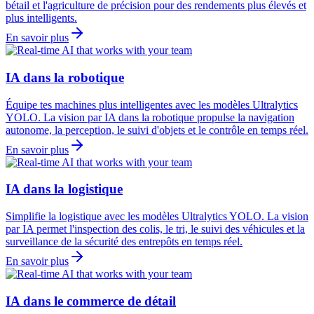
bétail et l'agriculture de précision pour des rendements plus élevés et
plus intelligents.
En savoir plus
IA dans la robotique
Équipe tes machines plus intelligentes avec les modèles Ultralytics
YOLO. La vision par IA dans la robotique propulse la navigation
autonome, la perception, le suivi d'objets et le contrôle en temps réel.
En savoir plus
IA dans la logistique
Simplifie la logistique avec les modèles Ultralytics YOLO. La vision
par IA permet l'inspection des colis, le tri, le suivi des véhicules et la
surveillance de la sécurité des entrepôts en temps réel.
En savoir plus
IA dans le commerce de détail