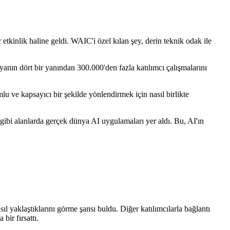
 etkinlik haline geldi. WAIC'i özel kılan şey, derin teknik odak ile
nın dört bir yanından 300.000'den fazla katılımcı çalışmalarını
u ve kapsayıcı bir şekilde yönlendirmek için nasıl birlikte
gibi alanlarda gerçek dünya AI uygulamaları yer aldı. Bu, AI'ın
ıl yaklaştıklarını görme şansı buldu. Diğer katılımcılarla bağlantı
ir fırsattı.