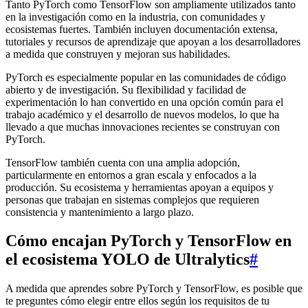
Tanto PyTorch como TensorFlow son ampliamente utilizados tanto
en la investigación como en la industria, con comunidades y
ecosistemas fuertes. También incluyen documentación extensa,
tutoriales y recursos de aprendizaje que apoyan a los desarrolladores
a medida que construyen y mejoran sus habilidades.
PyTorch es especialmente popular en las comunidades de código
abierto y de investigación. Su flexibilidad y facilidad de
experimentación lo han convertido en una opción común para el
trabajo académico y el desarrollo de nuevos modelos, lo que ha
llevado a que muchas innovaciones recientes se construyan con
PyTorch.
TensorFlow también cuenta con una amplia adopción,
particularmente en entornos a gran escala y enfocados a la
producción. Su ecosistema y herramientas apoyan a equipos y
personas que trabajan en sistemas complejos que requieren
consistencia y mantenimiento a largo plazo.
Cómo encajan PyTorch y TensorFlow en
el ecosistema YOLO de Ultralytics
#
A medida que aprendes sobre PyTorch y TensorFlow, es posible que
te preguntes cómo elegir entre ellos según los requisitos de tu