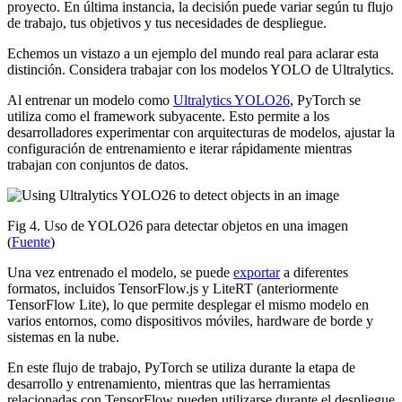
proyecto. En última instancia, la decisión puede variar según tu flujo
de trabajo, tus objetivos y tus necesidades de despliegue.
Echemos un vistazo a un ejemplo del mundo real para aclarar esta
distinción. Considera trabajar con los modelos YOLO de Ultralytics.
Al entrenar un modelo como
Ultralytics YOLO26
, PyTorch se
utiliza como el framework subyacente. Esto permite a los
desarrolladores experimentar con arquitecturas de modelos, ajustar la
configuración de entrenamiento e iterar rápidamente mientras
trabajan con conjuntos de datos.
Fig 4. Uso de YOLO26 para detectar objetos en una imagen
(
Fuente
)
Una vez entrenado el modelo, se puede
exportar
a diferentes
formatos, incluidos TensorFlow.js y LiteRT (anteriormente
TensorFlow Lite), lo que permite desplegar el mismo modelo en
varios entornos, como dispositivos móviles, hardware de borde y
sistemas en la nube.
En este flujo de trabajo, PyTorch se utiliza durante la etapa de
desarrollo y entrenamiento, mientras que las herramientas
relacionadas con TensorFlow pueden utilizarse durante el despliegue