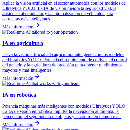
Aplica la visión artificial en el sector automotriz con los modelos de
Ultralytics YOLO. La IA de visión mejora la seguridad vial, la
asistencia al conductor y la automatización de vehículos para
carreteras más inteligentes.
Más información
IA en agricultura
Lleva la visión artificial a la agricultura inteligente con los modelos
de Ultralytics YOLO. Potencia el seguimiento de cultivos, el control
del ganado y la agricultura de precisión para obtener rendimientos
mayores y más inteligentes.
Más información
IA en robótica
Potencia máquinas más inteligentes con modelos Ultralytics YOLO.
La IA de visión en robótica impulsa la navegación autónoma, la
percepción, el seguimiento de objetos y el control en tiempo real.
Más información