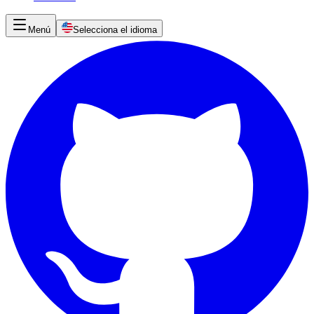
Menú
Selecciona el idioma