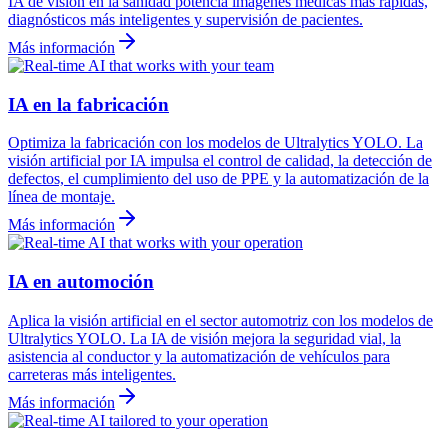
IA de visión en la sanidad potencia imágenes médicas más rápidas,
diagnósticos más inteligentes y supervisión de pacientes.
Más información
IA en la fabricación
Optimiza la fabricación con los modelos de Ultralytics YOLO. La
visión artificial por IA impulsa el control de calidad, la detección de
defectos, el cumplimiento del uso de PPE y la automatización de la
línea de montaje.
Más información
IA en automoción
Aplica la visión artificial en el sector automotriz con los modelos de
Ultralytics YOLO. La IA de visión mejora la seguridad vial, la
asistencia al conductor y la automatización de vehículos para
carreteras más inteligentes.
Más información