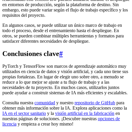
en entornos de producción, según la plataforma de destino. Sin
embargo, esto puede variar según el flujo de trabajo específico y los
requisitos del proyecto.
En algunos casos, se puede utilizar un único marco de trabajo en
todo el proceso, desde el entrenamiento hasta el despliegue. En
otros, se pueden combinar múltiples herramientas y formatos para
satisfacer diferentes necesidades de despliegue.
Conclusiones clave
#
PyTorch y TensorFlow son marcos de aprendizaje automático muy
utilizados en ciencia de datos y visión artificial, y cada uno tiene sus
propias fortalezas. En lugar de elegir uno sobre otro, a menudo se
reduce a lo que mejor se ajuste a tu flujo de trabajo y a las
necesidades de tu proyecto. En muchos casos, utilizarlos juntos
puede ayudar a construir sistemas de IA más eficientes y escalables.
Consulta nuestra
comunidad
y nuestro
repositorio de GitHub
para
obtener más información sobre la IA. Explora aplicaciones como la
IA en el sector sanitario
y la
visión artificial en la fabricación
en
nuestras páginas de soluciones. ¡Descubre nuestras
opciones de
licencia
y empieza a crear hoy mismo!