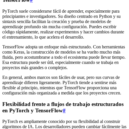
PyTorch suele considerarse fácil de aprender, especialmente para
principiantes e investigadores. Su diseño centrado en Python y su
sintaxis sencilla facilitan la creación y prueba de modelos de
aprendizaje profundo sin mucha configuración. Puedes escribir
código rápidamente, realizar experimentos y hacer cambios durante
el entrenamiento, lo que acelera el desarrollo.
TensorFlow adopta un enfoque más estructurado. Con herramientas
como Keras, la construcción de modelos se ha vuelto mucho más
fluida, pero acostumbrarse a todo el ecosistema puede llevar tiempo.
Esa estructura puede ser útil, especialmente cuando se trabaja en
proyectos más grandes o complejos.
En general, ambos marcos son fáciles de usar, pero sus curvas de
aprendizaje difieren ligeramente. PyTorch tiende a sentirse más
flexible al principio, mientras que TensorFlow proporciona una
configuración más organizada a medida que los proyectos crecen.
Flexibilidad frente a flujos de trabajo estructurados
en PyTorch y TensorFlow
#
PyTorch es ampliamente conocido por su flexibilidad al construir
algoritmos de IA. Los desarrolladores pueden cambiar fácilmente las