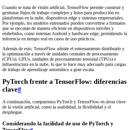
Cuando se trata de visión artificial, TensorFlow permite construir y
gestionar flujos de trabajo complejos y listos para producción en
plataformas en la nube, dispositivos edge y sistemas empresariales.
Por ejemplo, los modelos entrenados pueden convertirse a formatos
que se ejecutan de manera eficiente en dispositivos móviles y
embebidos, como sistemas Android y hardware edge, permitiendo la
inferencia en tiempo real en casos de uso prácticos.
Además de esto, TensorFlow admite el entrenamiento distribuido y
la optimización a través de unidades centrales de procesamiento
(CPUs), GPUs, unidades de procesamiento tensorial (TPUs) e
infraestructura en la nube, lo que lo hace muy adecuado para cargas
de trabajo de aprendizaje automático a gran escala.
PyTorch frente a TensorFlow: diferencias
clave
#
A continuación, comparemos PyTorch y TensorFlow en áreas clave
de la visión artificial, como la usabilidad, la flexibilidad y el
despliegue.
Considerando la facilidad de uso de PyTorch y
TensorFlow
#