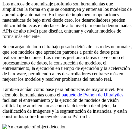
Los marcos de aprendizaje profundo son herramientas que
simplifican la forma en que se construyen y entrenan los modelos de
aprendizaje automático. En lugar de implementar operaciones
matemáticas de bajo nivel desde cero, los desarrolladores pueden
utilizar bibliotecas e interfaces de alto nivel (a menudo denominadas
APIs de alto nivel) para diseñar, entrenar y evaluar modelos de
forma más eficiente.
Se encargan de todo el trabajo pesado detrás de las redes neuronales,
que son modelos que aprenden patrones a partir de datos para
realizar predicciones. Los marcos gestionan tareas clave como el
procesamiento de datos, la construcción de modelos, el
entrenamiento, la ejecución en tiempo de ejecución y la aceleración
de hardware, permitiendo a los desarrolladores centrarse más en
mejorar los modelos y resolver problemas del mundo real.
También actúan como base para bibliotecas de mayor nivel. Por
ejemplo, herramientas como el
paquete de Python de Ultralytics
facilitan el entrenamiento y la ejecución de modelos de visión
artificial que admiten tareas como la detección de objetos, la
clasificación de imágenes y la segmentación de instancias, y están
construidos sobre frameworks como PyTorch.