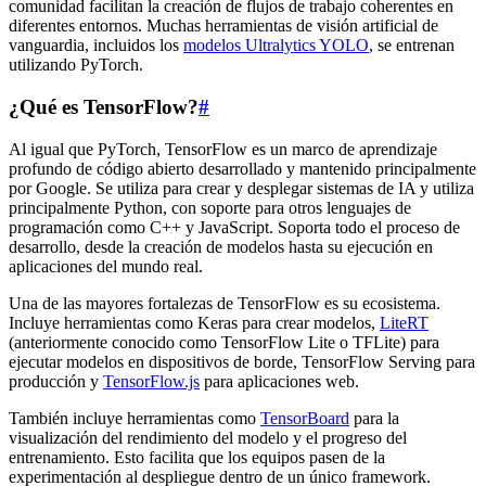
comunidad facilitan la creación de flujos de trabajo coherentes en
diferentes entornos. Muchas herramientas de visión artificial de
vanguardia, incluidos los
modelos Ultralytics YOLO
, se entrenan
utilizando PyTorch.
¿Qué es TensorFlow?
#
Al igual que PyTorch, TensorFlow es un marco de aprendizaje
profundo de código abierto desarrollado y mantenido principalmente
por Google. Se utiliza para crear y desplegar sistemas de IA y utiliza
principalmente Python, con soporte para otros lenguajes de
programación como C++ y JavaScript. Soporta todo el proceso de
desarrollo, desde la creación de modelos hasta su ejecución en
aplicaciones del mundo real.
Una de las mayores fortalezas de TensorFlow es su ecosistema.
Incluye herramientas como Keras para crear modelos,
LiteRT
(anteriormente conocido como TensorFlow Lite o TFLite) para
ejecutar modelos en dispositivos de borde, TensorFlow Serving para
producción y
TensorFlow.js
para aplicaciones web.
También incluye herramientas como
TensorBoard
para la
visualización del rendimiento del modelo y el progreso del
entrenamiento. Esto facilita que los equipos pasen de la
experimentación al despliegue dentro de un único framework.