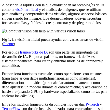
A pesar de la rapidez con la que evolucionan las tecnologías de IA
como la
visión artificial
y el análisis de imágenes, que se utilizan
para analizar y comprender datos visuales, algunos aspectos básicos
siguen siendo los mismos. Los desarrolladores todavía necesitan
formas sencillas y fiables de crear, entrenar y desplegar modelos.
Fig 1. La visión artificial puede ayudar con varias tareas de visión.
(
Fuente
)
Por eso los
frameworks de IA
son una parte tan importante del
desarrollo de IA. En pocas palabras, un framework de IA es un
sistema fundamental para crear y entrenar modelos de aprendizaje
automático.
Proporciona funciones esenciales como operaciones con tensores
(para trabajar con datos multidimensionales como imágenes),
diferenciación automática (para calcular automáticamente cómo
debe ajustarse un modelo durante el entrenamiento) y aceleración de
hardware (usando GPUs y hardware especializado como TPUs para
acelerar los cálculos).
Entre los muchos frameworks disponibles hoy en día,
PyTorch
y
TensorFlow
son dos de los más utilizados para crear soluciones de