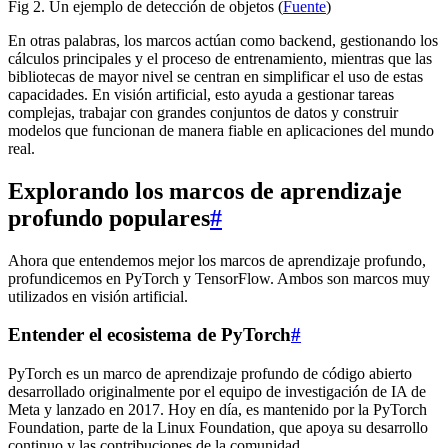
Fig 2. Un ejemplo de detección de objetos (
Fuente
)
En otras palabras, los marcos actúan como backend, gestionando los
cálculos principales y el proceso de entrenamiento, mientras que las
bibliotecas de mayor nivel se centran en simplificar el uso de estas
capacidades. En visión artificial, esto ayuda a gestionar tareas
complejas, trabajar con grandes conjuntos de datos y construir
modelos que funcionan de manera fiable en aplicaciones del mundo
real.
Explorando los marcos de aprendizaje
profundo populares
#
Ahora que entendemos mejor los marcos de aprendizaje profundo,
profundicemos en PyTorch y TensorFlow. Ambos son marcos muy
utilizados en visión artificial.
Entender el ecosistema de PyTorch
#
PyTorch es un marco de aprendizaje profundo de código abierto
desarrollado originalmente por el equipo de investigación de IA de
Meta y lanzado en 2017. Hoy en día, es mantenido por la PyTorch
Foundation, parte de la Linux Foundation, que apoya su desarrollo
continuo y las contribuciones de la comunidad.