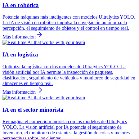
IA en robótica
Potencia máquinas más inteligentes con modelos Ultralytics YOLO.
La IA de visión en robótica impulsa la navegación autónoma, la
percepción, el seguimiento de objetos y el control en tiempo real.
Más información
IA en logística
Optimiza la logística con los modelos de Ultralytics YOLO. La
visión artificial por IA permite la inspección de paquetes,
clasificación, seguimiento de vehículos y monitoreo de seguridad en
almacenes en tiempo real.
Más información
IA en el sector minorista
Reimagina el comercio minorista con los modelos de Ultralytics
YOLO. La visión artificial por IA potencia el seguimiento de
inventario, el monitoreo de estantes, la gestión de colas y mejores
perspectivas sobre los clientes.