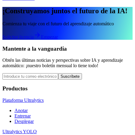
¡Construyamos juntos el futuro de la IA!
Comienza tu viaje con el futuro del aprendizaje automático
Solicitar licencia
Empezar
Mantente a la vanguardia
Obtén las últimas noticias y perspectivas sobre IA y aprendizaje
automático: ¡nuestro boletín mensual lo tiene todo!
Suscríbete
Productos
Plataforma Ultralytics
Anotar
Entrenar
Desplegar
Ultralytics YOLO