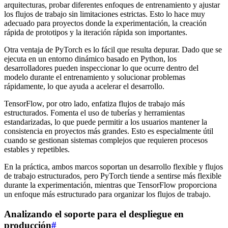
arquitecturas, probar diferentes enfoques de entrenamiento y ajustar
los flujos de trabajo sin limitaciones estrictas. Esto lo hace muy
adecuado para proyectos donde la experimentación, la creación
rápida de prototipos y la iteración rápida son importantes.
Otra ventaja de PyTorch es lo fácil que resulta depurar. Dado que se
ejecuta en un entorno dinámico basado en Python, los
desarrolladores pueden inspeccionar lo que ocurre dentro del
modelo durante el entrenamiento y solucionar problemas
rápidamente, lo que ayuda a acelerar el desarrollo.
TensorFlow, por otro lado, enfatiza flujos de trabajo más
estructurados. Fomenta el uso de tuberías y herramientas
estandarizadas, lo que puede permitir a los usuarios mantener la
consistencia en proyectos más grandes. Esto es especialmente útil
cuando se gestionan sistemas complejos que requieren procesos
estables y repetibles.
En la práctica, ambos marcos soportan un desarrollo flexible y flujos
de trabajo estructurados, pero PyTorch tiende a sentirse más flexible
durante la experimentación, mientras que TensorFlow proporciona
un enfoque más estructurado para organizar los flujos de trabajo.
Analizando el soporte para el despliegue en
producción
#