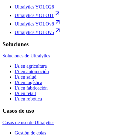
Ultralytics YOLO26
Ultralytics YOLO11
Ultralytics YOLOv8
Ultralytics YOLOv5
Soluciones
Soluciones de Ultralytics
IA en agricultura
IA en automoción
IA en salud
IA en logística
IA en fabricación
IA en retail
IA en robótica
Casos de uso
Casos de uso de Ultralytics
Gestión de colas