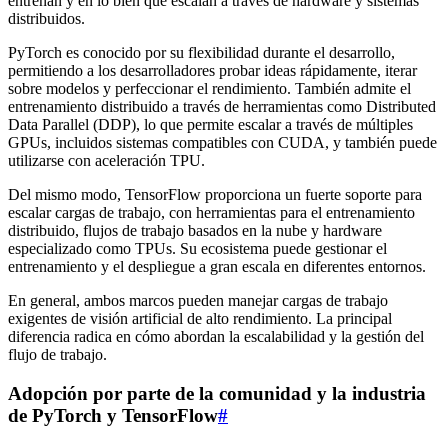
entrenan y en lo bien que escalan a través de hardware y sistemas
distribuidos.
PyTorch es conocido por su flexibilidad durante el desarrollo,
permitiendo a los desarrolladores probar ideas rápidamente, iterar
sobre modelos y perfeccionar el rendimiento. También admite el
entrenamiento distribuido a través de herramientas como Distributed
Data Parallel (DDP), lo que permite escalar a través de múltiples
GPUs, incluidos sistemas compatibles con CUDA, y también puede
utilizarse con aceleración TPU.
Del mismo modo, TensorFlow proporciona un fuerte soporte para
escalar cargas de trabajo, con herramientas para el entrenamiento
distribuido, flujos de trabajo basados en la nube y hardware
especializado como TPUs. Su ecosistema puede gestionar el
entrenamiento y el despliegue a gran escala en diferentes entornos.
En general, ambos marcos pueden manejar cargas de trabajo
exigentes de visión artificial de alto rendimiento. La principal
diferencia radica en cómo abordan la escalabilidad y la gestión del
flujo de trabajo.
Adopción por parte de la comunidad y la industria
de PyTorch y TensorFlow
#