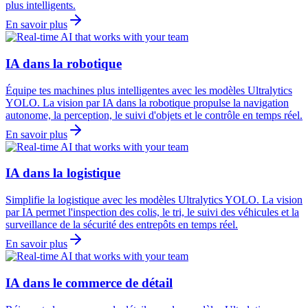
plus intelligents.
En savoir plus
IA dans la robotique
Équipe tes machines plus intelligentes avec les modèles Ultralytics
YOLO. La vision par IA dans la robotique propulse la navigation
autonome, la perception, le suivi d'objets et le contrôle en temps réel.
En savoir plus
IA dans la logistique
Simplifie la logistique avec les modèles Ultralytics YOLO. La vision
par IA permet l'inspection des colis, le tri, le suivi des véhicules et la
surveillance de la sécurité des entrepôts en temps réel.
En savoir plus
IA dans le commerce de détail