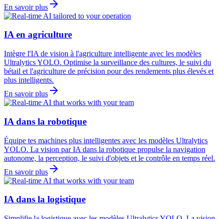
En savoir plus
IA en agriculture
Intègre l'IA de vision à l'agriculture intelligente avec les modèles
Ultralytics YOLO. Optimise la surveillance des cultures, le suivi du
bétail et l'agriculture de précision pour des rendements plus élevés et
plus intelligents.
En savoir plus
IA dans la robotique
Équipe tes machines plus intelligentes avec les modèles Ultralytics
YOLO. La vision par IA dans la robotique propulse la navigation
autonome, la perception, le suivi d'objets et le contrôle en temps réel.
En savoir plus
IA dans la logistique
Simplifie la logistique avec les modèles Ultralytics YOLO. La vision