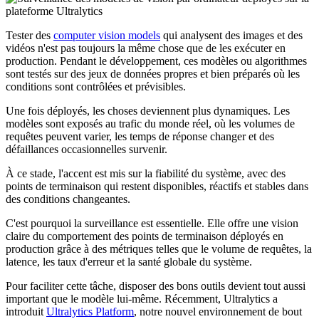
Tester des
computer vision models
qui analysent des images et des
vidéos n'est pas toujours la même chose que de les exécuter en
production. Pendant le développement, ces modèles ou algorithmes
sont testés sur des jeux de données propres et bien préparés où les
conditions sont contrôlées et prévisibles.
Une fois déployés, les choses deviennent plus dynamiques. Les
modèles sont exposés au trafic du monde réel, où les volumes de
requêtes peuvent varier, les temps de réponse changer et des
défaillances occasionnelles survenir.
À ce stade, l'accent est mis sur la fiabilité du système, avec des
points de terminaison qui restent disponibles, réactifs et stables dans
des conditions changeantes.
C'est pourquoi la surveillance est essentielle. Elle offre une vision
claire du comportement des points de terminaison déployés en
production grâce à des métriques telles que le volume de requêtes, la
latence, les taux d'erreur et la santé globale du système.
Pour faciliter cette tâche, disposer des bons outils devient tout aussi
important que le modèle lui-même. Récemment, Ultralytics a
introduit
Ultralytics Platform
, notre nouvel environnement de bout