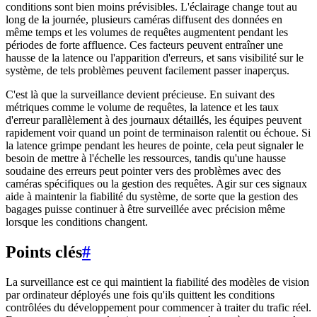
conditions sont bien moins prévisibles. L'éclairage change tout au
long de la journée, plusieurs caméras diffusent des données en
même temps et les volumes de requêtes augmentent pendant les
périodes de forte affluence. Ces facteurs peuvent entraîner une
hausse de la latence ou l'apparition d'erreurs, et sans visibilité sur le
système, de tels problèmes peuvent facilement passer inaperçus.
C'est là que la surveillance devient précieuse. En suivant des
métriques comme le volume de requêtes, la latence et les taux
d'erreur parallèlement à des journaux détaillés, les équipes peuvent
rapidement voir quand un point de terminaison ralentit ou échoue. Si
la latence grimpe pendant les heures de pointe, cela peut signaler le
besoin de mettre à l'échelle les ressources, tandis qu'une hausse
soudaine des erreurs peut pointer vers des problèmes avec des
caméras spécifiques ou la gestion des requêtes. Agir sur ces signaux
aide à maintenir la fiabilité du système, de sorte que la gestion des
bagages puisse continuer à être surveillée avec précision même
lorsque les conditions changent.
Points clés
#
La surveillance est ce qui maintient la fiabilité des modèles de vision
par ordinateur déployés une fois qu'ils quittent les conditions
contrôlées du développement pour commencer à traiter du trafic réel.