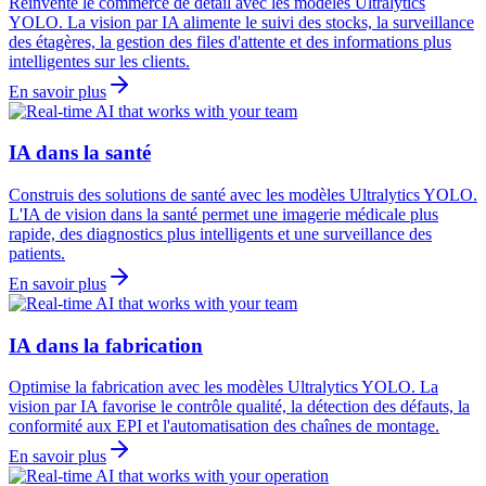
Réinvente le commerce de détail avec les modèles Ultralytics
YOLO. La vision par IA alimente le suivi des stocks, la surveillance
des étagères, la gestion des files d'attente et des informations plus
intelligentes sur les clients.
En savoir plus
IA dans la santé
Construis des solutions de santé avec les modèles Ultralytics YOLO.
L'IA de vision dans la santé permet une imagerie médicale plus
rapide, des diagnostics plus intelligents et une surveillance des
patients.
En savoir plus
IA dans la fabrication
Optimise la fabrication avec les modèles Ultralytics YOLO. La
vision par IA favorise le contrôle qualité, la détection des défauts, la
conformité aux EPI et l'automatisation des chaînes de montage.
En savoir plus