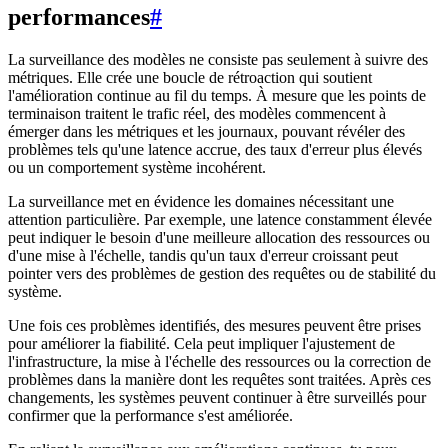
performances
#
La surveillance des modèles ne consiste pas seulement à suivre des
métriques. Elle crée une boucle de rétroaction qui soutient
l'amélioration continue au fil du temps. À mesure que les points de
terminaison traitent le trafic réel, des modèles commencent à
émerger dans les métriques et les journaux, pouvant révéler des
problèmes tels qu'une latence accrue, des taux d'erreur plus élevés
ou un comportement système incohérent.
La surveillance met en évidence les domaines nécessitant une
attention particulière. Par exemple, une latence constamment élevée
peut indiquer le besoin d'une meilleure allocation des ressources ou
d'une mise à l'échelle, tandis qu'un taux d'erreur croissant peut
pointer vers des problèmes de gestion des requêtes ou de stabilité du
système.
Une fois ces problèmes identifiés, des mesures peuvent être prises
pour améliorer la fiabilité. Cela peut impliquer l'ajustement de
l'infrastructure, la mise à l'échelle des ressources ou la correction de
problèmes dans la manière dont les requêtes sont traitées. Après ces
changements, les systèmes peuvent continuer à être surveillés pour
confirmer que la performance s'est améliorée.