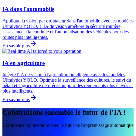
IA dans l'automobile
Applique la vision par ordinateur dans l'automobile avec les modèles
Ultralytics YOLO. L'IA de vision améliore la sécurité routière,
l'assistance à la conduite et l'automatisation des véhicules pour des
routes plus intelligentes.
En savoir plus
IA en agriculture
Intègre l'IA de vision à l'agriculture intelligente avec les modèles
Ultralytics YOLO. Optimise la surveillance des cultures, le suivi du
bétail et l'agriculture de précision pour des rendements plus élevés et
plus intelligents.
En savoir plus
Construisons ensemble le futur de l'IA !
Commence ton aventure avec le futur de l'apprentissage automatique