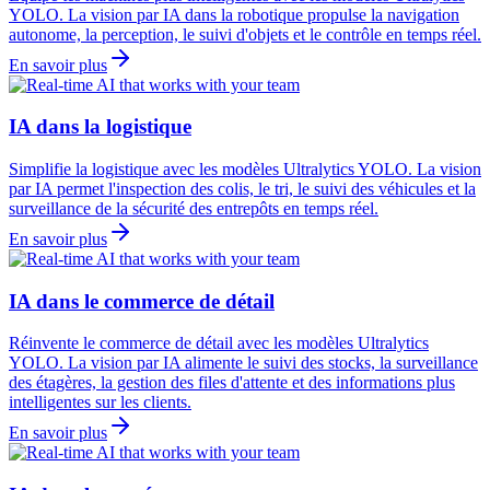
YOLO. La vision par IA dans la robotique propulse la navigation
autonome, la perception, le suivi d'objets et le contrôle en temps réel.
En savoir plus
IA dans la logistique
Simplifie la logistique avec les modèles Ultralytics YOLO. La vision
par IA permet l'inspection des colis, le tri, le suivi des véhicules et la
surveillance de la sécurité des entrepôts en temps réel.
En savoir plus
IA dans le commerce de détail
Réinvente le commerce de détail avec les modèles Ultralytics
YOLO. La vision par IA alimente le suivi des stocks, la surveillance
des étagères, la gestion des files d'attente et des informations plus
intelligentes sur les clients.
En savoir plus