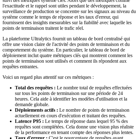
suivi des métriques système clés. Alors que des métriques comme
l'exactitude et le rappel sont utiles pendant le développement, la
surveillance de production se concentre sur les signaux au niveau du
système comme le temps de réponse et les taux d'erreur, qui
fournissent des insights mesurables sur la fiabilité avec laquelle les
points de terminaison traitent le trafic réel.
La plateforme Ultralytics fournit un tableau de bord centralisé qui
offre une vision claire de l'activité des points de terminaison et du
comportement du système. En particulier, le tableau de bord de
déploiement inclut quatre métriques clés qui montrent comment les
points de terminaison sont utilisés et comment ils répondent aux
requêtes entrantes.
Voici un regard plus attentif sur ces métriques :
Total des requêtes :
Le nombre total de requêtes effectuées
sur tous les points de terminaison sur une période de 24
heures. Cela aide à identifier les modèles d'utilisation et la
demande globale.
Déploiements actifs :
Le nombre de points de terminaison
actuellement en cours d'exécution et traitant des requêtes.
Latence P95 :
Le temps de réponse dans lequel 95 % des
requêtes sont complétées. Cela donne une vision plus réaliste
de la performance en tenant compte des réponses plus lentes.
Taux d'erreur :
C'est le pourcentage de requêtes ayant