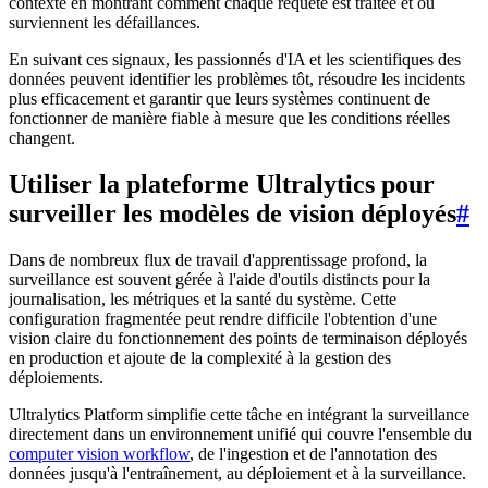
contexte en montrant comment chaque requête est traitée et où
surviennent les défaillances.
En suivant ces signaux, les passionnés d'IA et les scientifiques des
données peuvent identifier les problèmes tôt, résoudre les incidents
plus efficacement et garantir que leurs systèmes continuent de
fonctionner de manière fiable à mesure que les conditions réelles
changent.
Utiliser la plateforme Ultralytics pour
surveiller les modèles de vision déployés
#
Dans de nombreux flux de travail d'apprentissage profond, la
surveillance est souvent gérée à l'aide d'outils distincts pour la
journalisation, les métriques et la santé du système. Cette
configuration fragmentée peut rendre difficile l'obtention d'une
vision claire du fonctionnement des points de terminaison déployés
en production et ajoute de la complexité à la gestion des
déploiements.
Ultralytics Platform simplifie cette tâche en intégrant la surveillance
directement dans un environnement unifié qui couvre l'ensemble du
computer vision workflow
, de l'ingestion et de l'annotation des
données jusqu'à l'entraînement, au déploiement et à la surveillance.