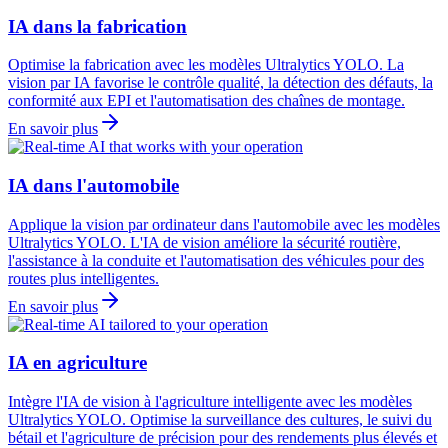
IA dans la fabrication
Optimise la fabrication avec les modèles Ultralytics YOLO. La
vision par IA favorise le contrôle qualité, la détection des défauts, la
conformité aux EPI et l'automatisation des chaînes de montage.
En savoir plus
IA dans l'automobile
Applique la vision par ordinateur dans l'automobile avec les modèles
Ultralytics YOLO. L'IA de vision améliore la sécurité routière,
l'assistance à la conduite et l'automatisation des véhicules pour des
routes plus intelligentes.
En savoir plus
IA en agriculture
Intègre l'IA de vision à l'agriculture intelligente avec les modèles
Ultralytics YOLO. Optimise la surveillance des cultures, le suivi du
bétail et l'agriculture de précision pour des rendements plus élevés et