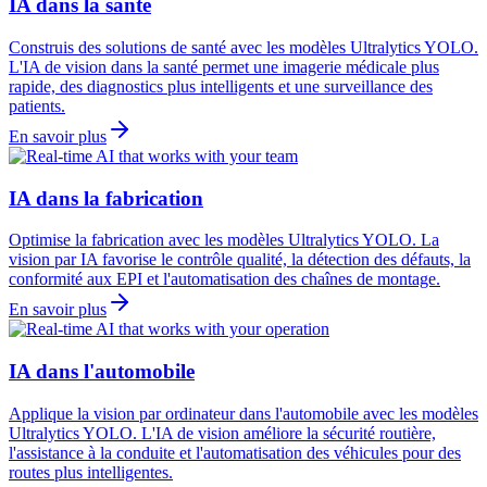
IA dans la santé
Construis des solutions de santé avec les modèles Ultralytics YOLO.
L'IA de vision dans la santé permet une imagerie médicale plus
rapide, des diagnostics plus intelligents et une surveillance des
patients.
En savoir plus
IA dans la fabrication
Optimise la fabrication avec les modèles Ultralytics YOLO. La
vision par IA favorise le contrôle qualité, la détection des défauts, la
conformité aux EPI et l'automatisation des chaînes de montage.
En savoir plus
IA dans l'automobile
Applique la vision par ordinateur dans l'automobile avec les modèles
Ultralytics YOLO. L'IA de vision améliore la sécurité routière,
l'assistance à la conduite et l'automatisation des véhicules pour des
routes plus intelligentes.