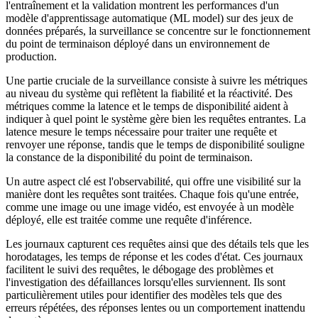
l'entraînement et la validation montrent les performances d'un
modèle d'apprentissage automatique (ML model) sur des jeux de
données préparés, la surveillance se concentre sur le fonctionnement
du point de terminaison déployé dans un environnement de
production.
Une partie cruciale de la surveillance consiste à suivre les métriques
au niveau du système qui reflètent la fiabilité et la réactivité. Des
métriques comme la latence et le temps de disponibilité aident à
indiquer à quel point le système gère bien les requêtes entrantes. La
latence mesure le temps nécessaire pour traiter une requête et
renvoyer une réponse, tandis que le temps de disponibilité souligne
la constance de la disponibilité du point de terminaison.
Un autre aspect clé est l'observabilité, qui offre une visibilité sur la
manière dont les requêtes sont traitées. Chaque fois qu'une entrée,
comme une image ou une image vidéo, est envoyée à un modèle
déployé, elle est traitée comme une requête d'inférence.
Les journaux capturent ces requêtes ainsi que des détails tels que les
horodatages, les temps de réponse et les codes d'état. Ces journaux
facilitent le suivi des requêtes, le débogage des problèmes et
l'investigation des défaillances lorsqu'elles surviennent. Ils sont
particulièrement utiles pour identifier des modèles tels que des
erreurs répétées, des réponses lentes ou un comportement inattendu