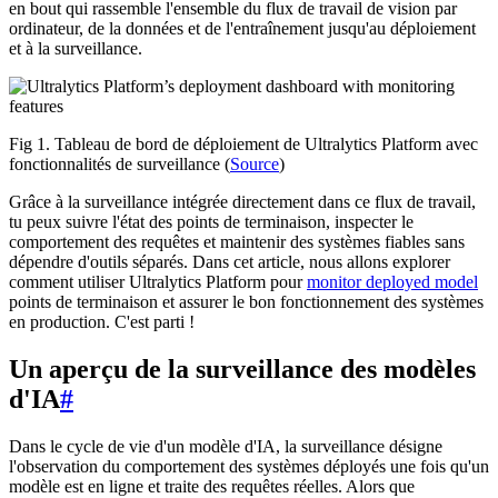
en bout qui rassemble l'ensemble du flux de travail de vision par
ordinateur, de la données et de l'entraînement jusqu'au déploiement
et à la surveillance.
Fig 1. Tableau de bord de déploiement de Ultralytics Platform avec
fonctionnalités de surveillance (
Source
)
Grâce à la surveillance intégrée directement dans ce flux de travail,
tu peux suivre l'état des points de terminaison, inspecter le
comportement des requêtes et maintenir des systèmes fiables sans
dépendre d'outils séparés. Dans cet article, nous allons explorer
comment utiliser Ultralytics Platform pour
monitor deployed model
points de terminaison et assurer le bon fonctionnement des systèmes
en production. C'est parti !
Un aperçu de la surveillance des modèles
d'IA
#
Dans le cycle de vie d'un modèle d'IA, la surveillance désigne
l'observation du comportement des systèmes déployés une fois qu'un
modèle est en ligne et traite des requêtes réelles. Alors que