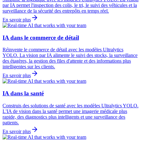
par IA permet l'inspection des colis, le tri, le suivi des véhicules et la
surveillance de la sécurité des entrepôts en temps réel.
En savoir plus
IA dans le commerce de détail
Réinvente le commerce de détail avec les modèles Ultralytics
YOLO. La vision par IA alimente le suivi des stocks, la surveillance
des étagères, la gestion des files d'attente et des informations plus
intelligentes sur les clients.
En savoir plus
IA dans la santé
Construis des solutions de santé avec les modèles Ultralytics YOLO.
L'IA de vision dans la santé permet une imagerie médicale plus
rapide, des diagnostics plus intelligents et une surveillance des
patients.
En savoir plus