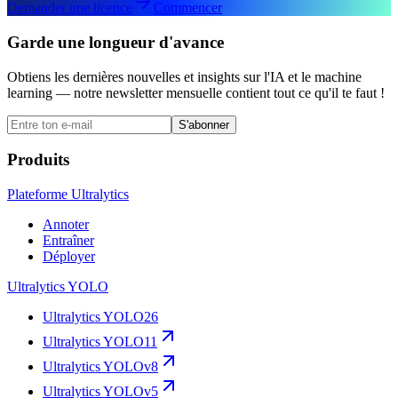
Demander une licence
Commencer
Garde une longueur d'avance
Obtiens les dernières nouvelles et insights sur l'IA et le machine
learning — notre newsletter mensuelle contient tout ce qu'il te faut !
S'abonner
Produits
Plateforme Ultralytics
Annoter
Entraîner
Déployer
Ultralytics YOLO
Ultralytics YOLO26
Ultralytics YOLO11
Ultralytics YOLOv8
Ultralytics YOLOv5