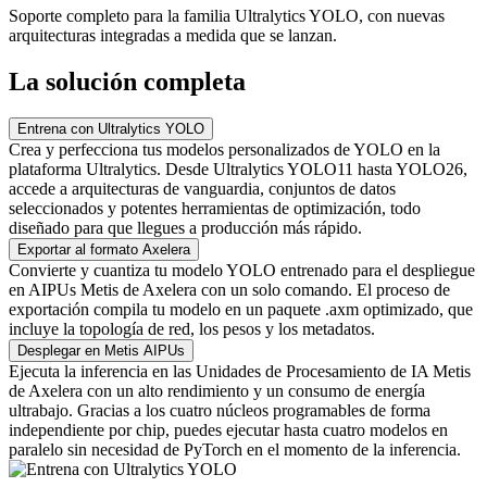
Soporte completo para la familia Ultralytics YOLO, con nuevas
arquitecturas integradas a medida que se lanzan.
La solución completa
Entrena con Ultralytics YOLO
Crea y perfecciona tus modelos personalizados de YOLO en la
plataforma Ultralytics. Desde Ultralytics YOLO11 hasta YOLO26,
accede a arquitecturas de vanguardia, conjuntos de datos
seleccionados y potentes herramientas de optimización, todo
diseñado para que llegues a producción más rápido.
Exportar al formato Axelera
Convierte y cuantiza tu modelo YOLO entrenado para el despliegue
en AIPUs Metis de Axelera con un solo comando. El proceso de
exportación compila tu modelo en un paquete .axm optimizado, que
incluye la topología de red, los pesos y los metadatos.
Desplegar en Metis AIPUs
Ejecuta la inferencia en las Unidades de Procesamiento de IA Metis
de Axelera con un alto rendimiento y un consumo de energía
ultrabajo. Gracias a los cuatro núcleos programables de forma
independiente por chip, puedes ejecutar hasta cuatro modelos en
paralelo sin necesidad de PyTorch en el momento de la inferencia.