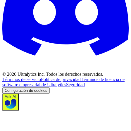
©
2026
Ultralytics Inc. Todos los derechos reservados.
Términos de servicio
Política de privacidad
Términos de licencia de
software empresarial de Ultralytics
Seguridad
Configuración de cookies
Ask AI