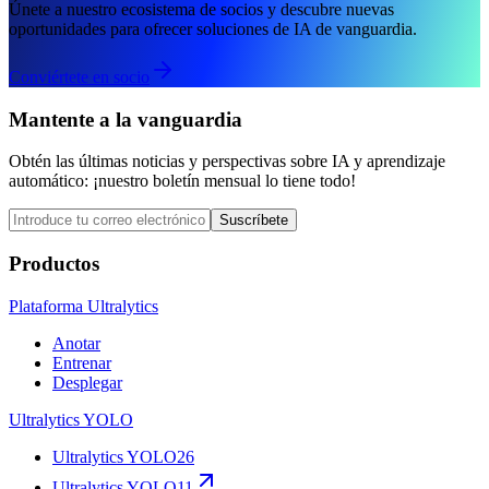
Únete a nuestro ecosistema de socios y descubre nuevas
oportunidades para ofrecer soluciones de IA de vanguardia.
Conviértete en socio
Mantente a la vanguardia
Obtén las últimas noticias y perspectivas sobre IA y aprendizaje
automático: ¡nuestro boletín mensual lo tiene todo!
Suscríbete
Productos
Plataforma Ultralytics
Anotar
Entrenar
Desplegar
Ultralytics YOLO
Ultralytics YOLO26
Ultralytics YOLO11