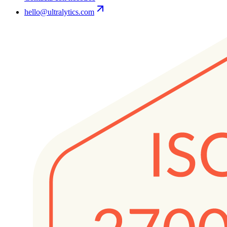
hello@ultralytics.com