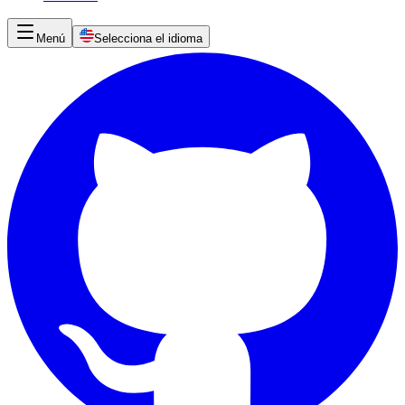
Menú
Selecciona el idioma