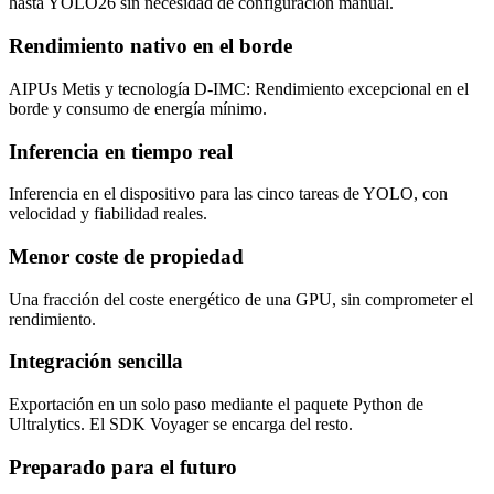
hasta YOLO26 sin necesidad de configuración manual.
Rendimiento nativo en el borde
AIPUs Metis y tecnología D-IMC: Rendimiento excepcional en el
borde y consumo de energía mínimo.
Inferencia en tiempo real
Inferencia en el dispositivo para las cinco tareas de YOLO, con
velocidad y fiabilidad reales.
Menor coste de propiedad
Una fracción del coste energético de una GPU, sin comprometer el
rendimiento.
Integración sencilla
Exportación en un solo paso mediante el paquete Python de
Ultralytics. El SDK Voyager se encarga del resto.
Preparado para el futuro