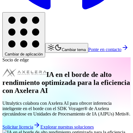
Ponte en contacto
Cambiar tema
Cambiar de aplicación
Socio de edge
IA en el borde de alto
rendimiento optimizada para la eficiencia
con Axelera AI
Ultralytics colabora con Axelera AI para ofrecer inferencia
inteligente en el borde con el SDK Voyager® de Axelera
ejecutándose en Unidades de Procesamiento de IA (AIPUs) Metis®.
Solicitar licencia
Explorar nuestras soluciones