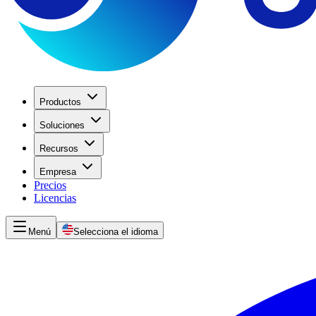
Productos
Soluciones
Recursos
Empresa
Precios
Licencias
Menú
Selecciona el idioma