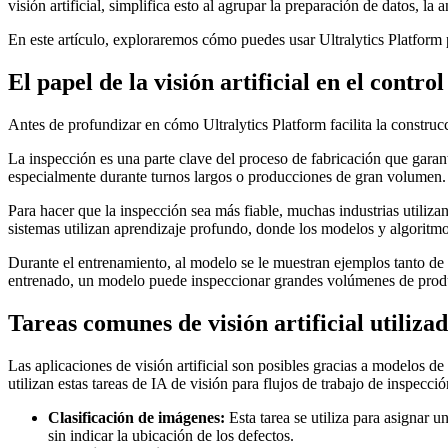
visión artificial, simplifica esto al agrupar la preparación de datos, l
En este artículo, exploraremos cómo puedes usar Ultralytics Platform
El papel de la visión artificial en el contro
Antes de profundizar en cómo Ultralytics Platform facilita la construc
La inspección es una parte clave del proceso de fabricación que garant
especialmente durante turnos largos o producciones de gran volumen.
Para hacer que la inspección sea más fiable, muchas industrias utilizan
sistemas utilizan aprendizaje profundo, donde los modelos y algoritmo
Durante el entrenamiento, al modelo se le muestran ejemplos tanto de
entrenado, un modelo puede inspeccionar grandes volúmenes de product
Tareas comunes de visión artificial utilizad
Las aplicaciones de visión artificial son posibles gracias a modelos de
utilizan estas tareas de IA de visión para flujos de trabajo de inspecc
Clasificación de imágenes:
Esta tarea se utiliza para asignar 
sin indicar la ubicación de los defectos.