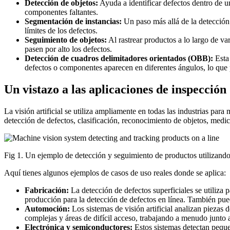
Detección de objetos:
Ayuda a identificar defectos dentro de u
componentes faltantes.
Segmentación de instancias:
Un paso más allá de la detección 
límites de los defectos.
Seguimiento de objetos:
Al rastrear productos a lo largo de va
pasen por alto los defectos.
Detección de cuadros delimitadores orientados (OBB):
Esta 
defectos o componentes aparecen en diferentes ángulos, lo que 
Un vistazo a las aplicaciones de inspección 
La visión artificial se utiliza ampliamente en todas las industrias pa
detección de defectos, clasificación, reconocimiento de objetos, medi
Fig 1. Un ejemplo de detección y seguimiento de productos utilizando s
Aquí tienes algunos ejemplos de casos de uso reales donde se aplica:
Fabricación:
La detección de defectos superficiales se utiliza 
producción para la detección de defectos en línea. También pued
Automoción:
Los sistemas de visión artificial analizan piezas 
complejas y áreas de difícil acceso, trabajando a menudo junto
Electrónica y semiconductores:
Estos sistemas detectan peque