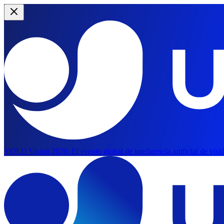
YOLO Vision 2026:
El evento global de inteligencia artificial de vis