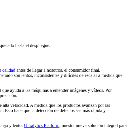
quetado hasta el despliegue.
e calidad
antes de llegar a nosotros, el consumidor final.
nudo son lentos, inconsistentes y difíciles de escalar a medida que
cial que ayuda a las máquinas a entender imágenes y vídeos. Por
precisión.
e alta velocidad. A medida que los productos avanzan por las
ón. Esto hace que la detección de defectos sea más rápida y
plejo y lento.
Ultralytics Platform
, nuestra nueva solución integral para