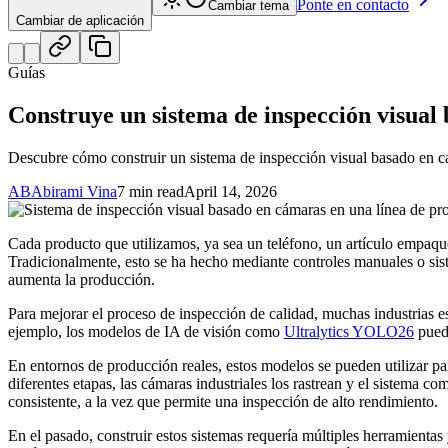
Ponte en contacto
Cambiar tema
Cambiar de aplicación
Guías
Construye un sistema de inspección visual
Descubre cómo construir un sistema de inspección visual basado en cám
AB
Abirami Vina
7 min read
April 14, 2026
Cada producto que utilizamos, ya sea un teléfono, un artículo empaq
Tradicionalmente, esto se ha hecho mediante controles manuales o sist
aumenta la producción.
Para mejorar el proceso de inspección de calidad, muchas industrias est
ejemplo, los modelos de IA de visión como
Ultralytics YOLO26
puede
En entornos de producción reales, estos modelos se pueden utilizar p
diferentes etapas, las cámaras industriales los rastrean y el sistema 
consistente, a la vez que permite una inspección de alto rendimiento.
En el pasado, construir estos sistemas requería múltiples herramientas