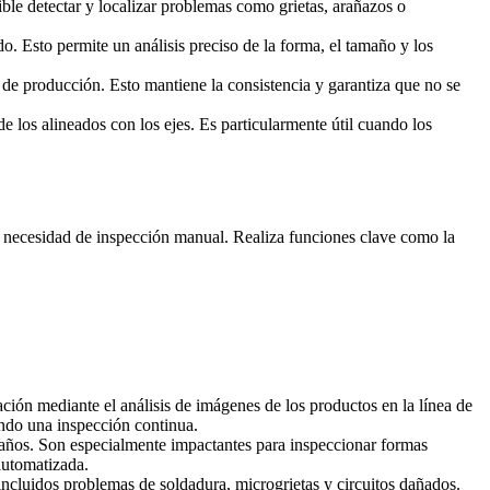
ble detectar y localizar problemas como grietas, arañazos o
o. Esto permite un análisis preciso de la forma, el tamaño y los
a de producción. Esto mantiene la consistencia y garantiza que no se
de los alineados con los ejes. Es particularmente útil cuando los
 la necesidad de inspección manual. Realiza funciones clave como la
ación mediante el análisis de imágenes de los productos en la línea de
endo una inspección continua.
r daños. Son especialmente impactantes para inspeccionar formas
automatizada.
cluidos problemas de soldadura, microgrietas y circuitos dañados.