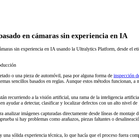
 basado en cámaras sin experiencia en IA
aras sin experiencia en IA usando la Ultralytics Platform, desde el eti
uetado o una pieza de automóvil, pasa por alguna forma de
inspección d
emas sencillos basados en reglas. Aunque estos métodos funcionan, a me
án recurriendo a la visión artificial, una rama de la inteligencia artifi
n ayudar a detectar, clasificar y localizar defectos con un alto nivel de 
ara analizar imágenes capturadas directamente desde líneas de montaje d
comprueba si hay problemas como arañazos, piezas faltantes o desalineaci
 y una sólida experiencia técnica, lo que hacía que el proceso fuera com