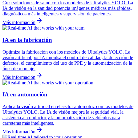
Crea soluciones de salud con los modelos de Ultralytics YOLO. La
IA de visión en la sanidad potencia imágenes médicas más rápidas,
diagnósticos más inteligentes y supervisión de pacientes.
Más información
IA en la fabricación
Optimiza la fabricación con los modelos de Ultralytics YOLO. La
visión artificial por IA impulsa el control de calidad, la detección de
defectos, el cumplimiento del uso de PPE y la automatización de la
línea de montaje.
Más información
IA en automoción
Aplica la visión artificial en el sector automotriz con los modelos de
Ultralytics YOLO. La IA de visión mejora la seguridad vial, la
asistencia al conductor y la automatización de vehículos para
carreteras más inteligentes.
Más información