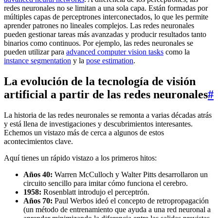
redes neuronales no se limitan a una sola capa. Están formadas por
múltiples capas de perceptrones interconectados, lo que les permite
aprender patrones no lineales complejos. Las redes neuronales
pueden gestionar tareas más avanzadas y producir resultados tanto
binarios como continuos. Por ejemplo, las redes neuronales se
pueden utilizar para
advanced computer vision tasks
como la
instance segmentation
y la
pose estimation
.
La evolución de la tecnología de visión
artificial a partir de las redes neuronales
#
La historia de las redes neuronales se remonta a varias décadas atrás
y está llena de investigaciones y descubrimientos interesantes.
Echemos un vistazo más de cerca a algunos de estos
acontecimientos clave.
Aquí tienes un rápido vistazo a los primeros hitos:
Años 40:
Warren McCulloch y Walter Pitts desarrollaron un
circuito sencillo para imitar cómo funciona el cerebro.
1958:
Rosenblatt introdujo el perceptrón.
Años 70:
Paul Werbos ideó el concepto de retropropagación
(un método de entrenamiento que ayuda a una red neuronal a