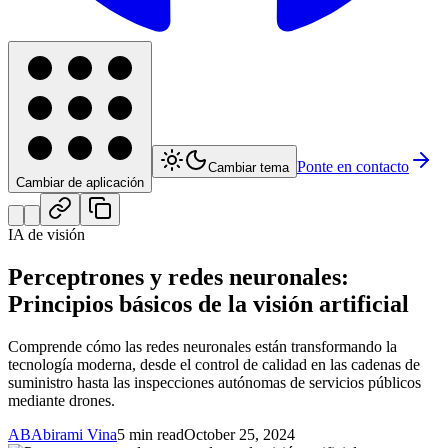
Ponte en contacto
Cambiar tema
Cambiar de aplicación
IA de visión
Perceptrones y redes neuronales:
Principios básicos de la visión artificial
Comprende cómo las redes neuronales están transformando la
tecnología moderna, desde el control de calidad en las cadenas de
suministro hasta las inspecciones autónomas de servicios públicos
mediante drones.
AB
Abirami Vina
5 min read
October 25, 2024