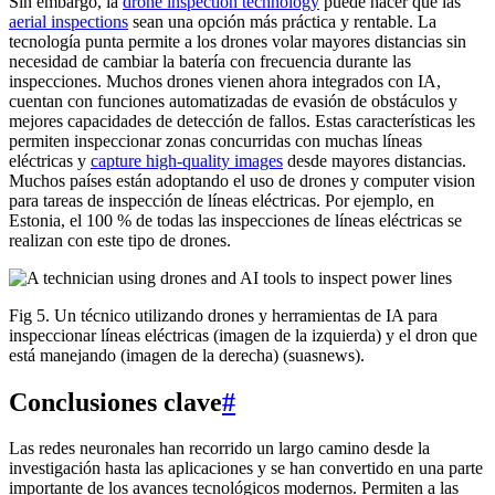
Sin embargo, la
drone inspection technology
puede hacer que las
aerial inspections
sean una opción más práctica y rentable. La
tecnología punta permite a los drones volar mayores distancias sin
necesidad de cambiar la batería con frecuencia durante las
inspecciones. Muchos drones vienen ahora integrados con IA,
cuentan con funciones automatizadas de evasión de obstáculos y
mejores capacidades de detección de fallos. Estas características les
permiten inspeccionar zonas concurridas con muchas líneas
eléctricas y
capture high-quality images
desde mayores distancias.
Muchos países están adoptando el uso de drones y computer vision
para tareas de inspección de líneas eléctricas. Por ejemplo, en
Estonia, el 100 % de todas las inspecciones de líneas eléctricas se
realizan con este tipo de drones.
Fig 5. Un técnico utilizando drones y herramientas de IA para
inspeccionar líneas eléctricas (imagen de la izquierda) y el dron que
está manejando (imagen de la derecha) (suasnews).
Conclusiones clave
#
Las redes neuronales han recorrido un largo camino desde la
investigación hasta las aplicaciones y se han convertido en una parte
importante de los avances tecnológicos modernos. Permiten a las