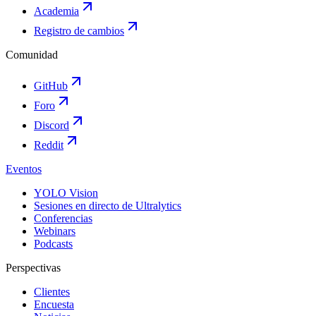
Academia
Registro de cambios
Comunidad
GitHub
Foro
Discord
Reddit
Eventos
YOLO Vision
Sesiones en directo de Ultralytics
Conferencias
Webinars
Podcasts
Perspectivas
Clientes
Encuesta