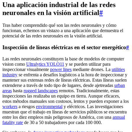
Una aplicación industrial de las redes
neuronales en la visión artificial
#
Tras haber comprendido qué son las redes neuronales y cómo
funcionan, echemos un vistazo a una aplicación que demuestra el
potencial de las redes neuronales en la visión artificial.
Inspección de líneas eléctricas en el sector energético
#
Las redes neuronales constituyen la base de modelos de computer
vision como
Ultralytics YOLO11
y se pueden utilizar para
inspeccionar visualmente
power lines
mediante drones. La
utilities
industry
se enfrenta a desafíos logísticos a la hora de inspeccionar y
mantener sus extensas redes de líneas eléctricas. Estas líneas suelen
extenderse a través de todo tipo de lugares, desde ajetreadas
urban
areas
hasta
rugged landscapes
remotos. Tradicionalmente, estas
inspecciones las realizaba un equipo en tierra. Aunque eficaces,
estos métodos manuales son costosos, lentos y pueden exponer a los
workers
a riesgos
environmental
y eléctricos. Las investigaciones
muestran que el trabajo en líneas de servicios públicos se encuentra
entre los diez empleos más peligrosos de América, con una
annual
fatality rate
de 30 a 50 trabajadores por cada 100 000.