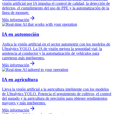
visión artificial por IA impulsa el control de calidad, la detección de
defectos, el cumplimiento del uso de PPE y la automatización de la
línea de montaje.
Más información
IA en automoción
Aplica la visión artificial en el sector automotriz con los modelos de
Ultralytics YOLO. La IA de visión mejora la seguridad vial, la
asistencia al conductor y la automatización de vehículos para
carreteras más inteligentes.
Más información
IA en agricultura
Lleva la visión artificial a la agricultura inteligente con los modelos
de Ultralytics YOLO. Potencia el seguimiento de cultivos, el control
del ganado y la agricultura de precisión para obtener rendimientos
mayores y más inteligentes.
Más información