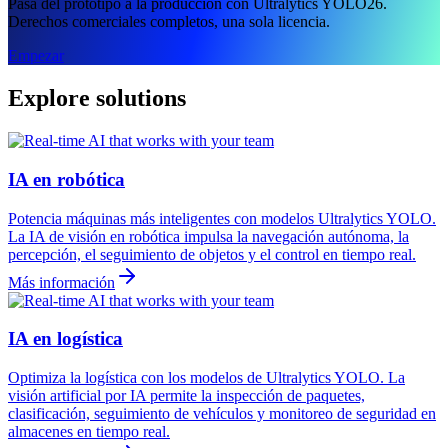
Pasa del prototipo a la producción con Ultralytics YOLO26.
Derechos comerciales completos, una sola licencia.
Empezar
Explore solutions
IA en robótica
Potencia máquinas más inteligentes con modelos Ultralytics YOLO.
La IA de visión en robótica impulsa la navegación autónoma, la
percepción, el seguimiento de objetos y el control en tiempo real.
Más información
IA en logística
Optimiza la logística con los modelos de Ultralytics YOLO. La
visión artificial por IA permite la inspección de paquetes,
clasificación, seguimiento de vehículos y monitoreo de seguridad en
almacenes en tiempo real.