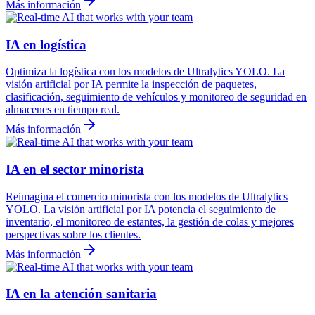
Más información
IA en logística
Optimiza la logística con los modelos de Ultralytics YOLO. La
visión artificial por IA permite la inspección de paquetes,
clasificación, seguimiento de vehículos y monitoreo de seguridad en
almacenes en tiempo real.
Más información
IA en el sector minorista
Reimagina el comercio minorista con los modelos de Ultralytics
YOLO. La visión artificial por IA potencia el seguimiento de
inventario, el monitoreo de estantes, la gestión de colas y mejores
perspectivas sobre los clientes.
Más información
IA en la atención sanitaria