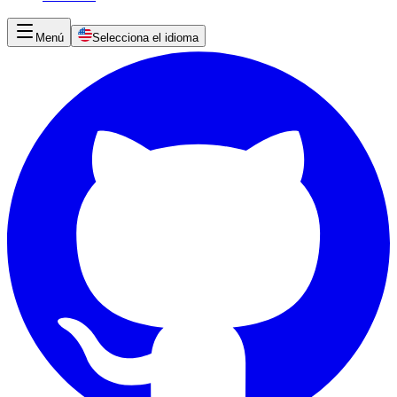
Menú
Selecciona el idioma