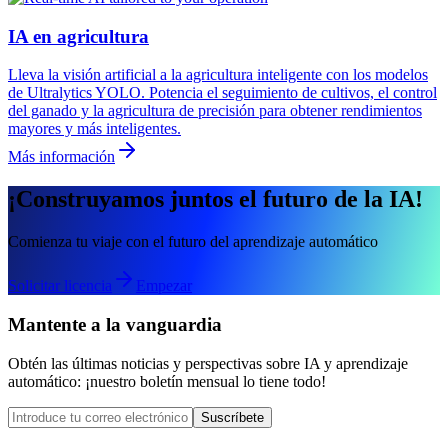
IA en agricultura
Lleva la visión artificial a la agricultura inteligente con los modelos
de Ultralytics YOLO. Potencia el seguimiento de cultivos, el control
del ganado y la agricultura de precisión para obtener rendimientos
mayores y más inteligentes.
Más información
¡Construyamos juntos el futuro de la IA!
Comienza tu viaje con el futuro del aprendizaje automático
Solicitar licencia
Empezar
Mantente a la vanguardia
Obtén las últimas noticias y perspectivas sobre IA y aprendizaje
automático: ¡nuestro boletín mensual lo tiene todo!
Suscríbete