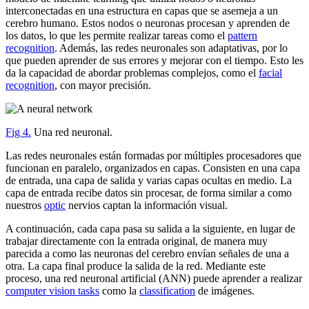
interconectadas en una estructura en capas que se asemeja a un
cerebro humano. Estos nodos o neuronas procesan y aprenden de
los datos, lo que les permite realizar tareas como el
pattern
recognition
. Además, las redes neuronales son adaptativas, por lo
que pueden aprender de sus errores y mejorar con el tiempo. Esto les
da la capacidad de abordar problemas complejos, como el
facial
recognition
, con mayor precisión.
Fig 4.
Una red neuronal.
Las redes neuronales están formadas por múltiples procesadores que
funcionan en paralelo, organizados en capas. Consisten en una capa
de entrada, una capa de salida y varias capas ocultas en medio. La
capa de entrada recibe datos sin procesar, de forma similar a como
nuestros
optic
nervios captan la información visual.
A continuación, cada capa pasa su salida a la siguiente, en lugar de
trabajar directamente con la entrada original, de manera muy
parecida a como las neuronas del cerebro envían señales de una a
otra. La capa final produce la salida de la red. Mediante este
proceso, una red neuronal artificial (ANN) puede aprender a realizar
computer vision tasks
como la
classification
de imágenes.