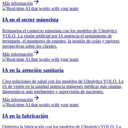
Más información
IA en el sector minorista
Reimagina el comercio minorista con los modelos de Ultralytics
YOLO. La visión artificial por IA potencia el seguimiento de
inventario, el monitoreo de estantes, la gestión de colas y mejores
perspectivas sobre los clientes.
Más información
IA en la atención sanitaria
Crea soluciones de salud con los modelos de Ultralytics YOLO. La
IA de visión en la sanidad potencia imágenes médicas más rápidas,
diagnósticos más inteligentes y supervisión de pacientes.
Más información
IA en la fabricación
Optimiza la fabricación con los modelos de Ultralytics YOLO. La