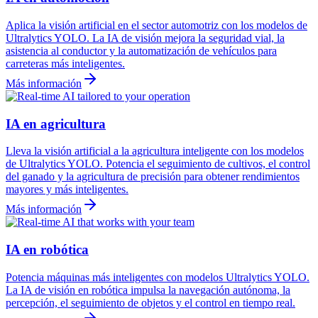
Aplica la visión artificial en el sector automotriz con los modelos de
Ultralytics YOLO. La IA de visión mejora la seguridad vial, la
asistencia al conductor y la automatización de vehículos para
carreteras más inteligentes.
Más información
IA en agricultura
Lleva la visión artificial a la agricultura inteligente con los modelos
de Ultralytics YOLO. Potencia el seguimiento de cultivos, el control
del ganado y la agricultura de precisión para obtener rendimientos
mayores y más inteligentes.
Más información
IA en robótica
Potencia máquinas más inteligentes con modelos Ultralytics YOLO.
La IA de visión en robótica impulsa la navegación autónoma, la
percepción, el seguimiento de objetos y el control en tiempo real.