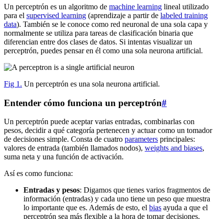
Un perceptrón es un algoritmo de
machine learning
lineal utilizado
para el
supervised learning
(aprendizaje a partir de
labeled training
data
). También se le conoce como red neuronal de una sola capa y
normalmente se utiliza para tareas de clasificación binaria que
diferencian entre dos clases de datos. Si intentas visualizar un
perceptrón, puedes pensar en él como una sola neurona artificial.
Fig 1.
Un perceptrón es una sola neurona artificial.
Entender cómo funciona un perceptrón
#
Un perceptrón puede aceptar varias entradas, combinarlas con
pesos, decidir a qué categoría pertenecen y actuar como un tomador
de decisiones simple. Consta de cuatro
parameters
principales:
valores de entrada (también llamados nodos),
weights and biases
,
suma neta y una función de activación.
Así es como funciona:
Entradas y pesos
: Digamos que tienes varios fragmentos de
información (entradas) y cada uno tiene un peso que muestra
lo importante que es. Además de esto, el
bias
ayuda a que el
perceptrón sea más flexible a la hora de tomar decisiones.