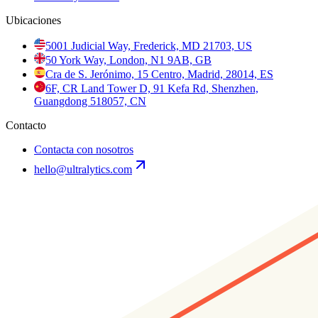
Ubicaciones
5001 Judicial Way, Frederick, MD 21703, US
50 York Way, London, N1 9AB, GB
Cra de S. Jerónimo, 15 Centro, Madrid, 28014, ES
6F, CR Land Tower D, 91 Kefa Rd, Shenzhen,
Guangdong 518057, CN
Contacto
Contacta con nosotros
hello@ultralytics.com