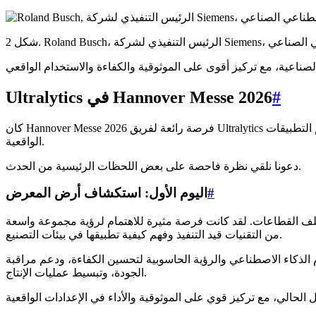
كاء الاصطناعي الصناعي
#
Ultralytics في Hannover Messe 2026
كان Hannover Messe 2026 فرصة رائعة لفريق Ultralytics للتواصل مع مجتمع الذكاء الاصطناعي الصناعي، واستكشاف أحدث التطورات في التصنيع، وعرض كيف يمكن للرؤية الحاسوبية دعم التطبيقات
الواقعية.
دعونا نلقي نظرة فاحصة على بعض اللحظات الرئيسية من الحدث.
#
اليوم الأول: استكشاف أرض المعرض
ف القطاعات. لقد كانت فرصة مثيرة للاهتمام لرؤية مجموعة واسعة
من التقنيات قيد التنفيذ وفهم كيفية تطبيقها في بيئات التصنيع.
الذكاء الاصطناعي والرؤية الحاسوبية لتحسين الكفاءة، ودعم مراقبة
الجودة، وتبسيط عمليات الإنتاج.