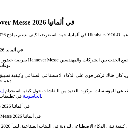
أبرز النقاط من Ultralytics في معرض Hannover Messe 2026 في ألمانيا
وقادة الصناعة العاملين في مجالات التصنيع والأتمتة والتكنولوجيا الصناعية.
هناك تركيز قوي على الذكاء الاصطناعي الصناعي وكيفية تطبيق الأنظمة الذكية في بيئات ال
دعم حالات الاستخدام الصناعية والتصنيعية.
اصطناعي للمؤسسات. تركزت العديد من النقاشات حول كيفية استخدام
ال
في تطبيقات مثل اكتشاف العيوب، وسلامة مكان العمل، والأنظمة الجاهزة للإنتاج.
الحاسوبية
شكل 1. Pablo Karnbaum، مدير المبيعات لدينا، في معرض Hannover Messe 2026 في ألمانيا