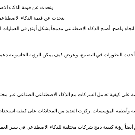
شكل 2. Roland Busch، الرئيس التنفيذي لشركة Siemens، يتحدث عن قيمة الذ
 على كيفية تعامل الشركات مع الذكاء الاصطناعي الصناعي عبر مختل
متة وأنظمة المؤسسات. ركزت العديد من المحادثات على كيفية استخدام 