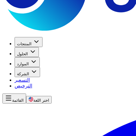
المنتجات
الحلول
الموارد
الشركة
التسعير
الترخيص
اختر اللغة
القائمة