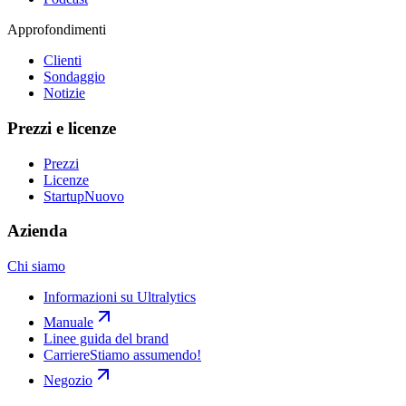
Approfondimenti
Clienti
Sondaggio
Notizie
Prezzi e licenze
Prezzi
Licenze
Startup
Nuovo
Azienda
Chi siamo
Informazioni su Ultralytics
Manuale
Linee guida del brand
Carriere
Stiamo assumendo!
Negozio