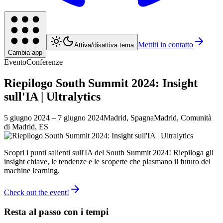
Mettiti in contatto
Attiva/disattiva tema
Cambia app
Evento
Conferenze
Riepilogo South Summit 2024: Insight
sull'IA | Ultralytics
5 giugno 2024
– 7 giugno 2024
Madrid, Spagna
Madrid, Comunità
di Madrid, ES
Scopri i punti salienti sull'IA del South Summit 2024! Riepiloga gli
insight chiave, le tendenze e le scoperte che plasmano il futuro del
machine learning.
Check out the event!
Resta al passo con i tempi