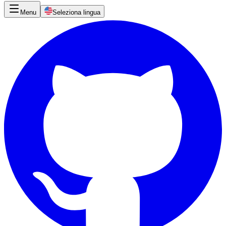
Menu
Seleziona lingua