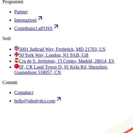
Programmi
Partner
Integrazioni
Contribuisci all'OSS
Sedi
5001 Judicial Way, Frederick, MD 21703, US
50 York Way, London, N1 9AB, GB
Cra de S. Jerónimo, 15 Centro, Madrid, 28014, ES
6F, CR Land Tower D, 91 Kefa Rd, Shenzhen,
Guangdong 518057, CN
Contatti
Contattaci
hello@ultralytics.com