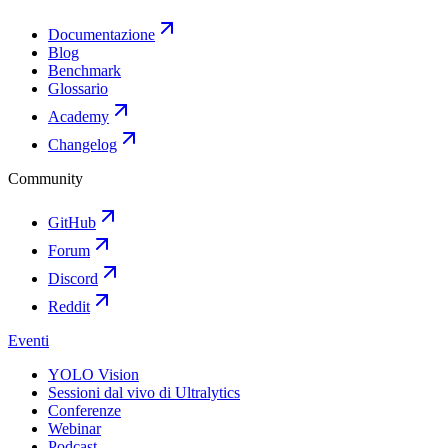
Documentazione
Blog
Benchmark
Glossario
Academy
Changelog
Community
GitHub
Forum
Discord
Reddit
Eventi
YOLO Vision
Sessioni dal vivo di Ultralytics
Conferenze
Webinar
Podcast