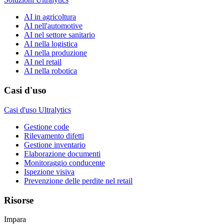
AI in agricoltura
AI nell'automotive
AI nel settore sanitario
AI nella logistica
AI nella produzione
AI nel retail
AI nella robotica
Casi d'uso
Casi d'uso Ultralytics
Gestione code
Rilevamento difetti
Gestione inventario
Elaborazione documenti
Monitoraggio conducente
Ispezione visiva
Prevenzione delle perdite nel retail
Risorse
Impara