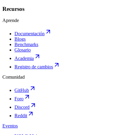
Recursos
Aprende
Documentación
Blogs
Benchmarks
Glosario
Academia
Registro de cambios
Comunidad
GitHub
Foro
Discord
Reddit
Eventos