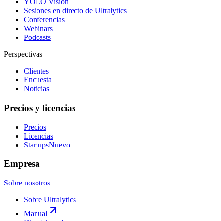
YOLO Vision
Sesiones en directo de Ultralytics
Conferencias
Webinars
Podcasts
Perspectivas
Clientes
Encuesta
Noticias
Precios y licencias
Precios
Licencias
Startups
Nuevo
Empresa
Sobre nosotros
Sobre Ultralytics
Manual