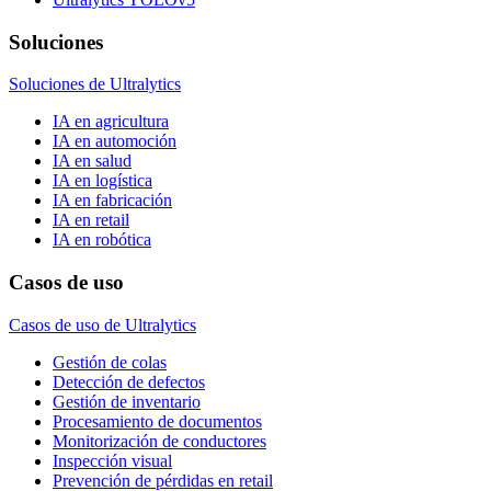
Soluciones
Soluciones de Ultralytics
IA en agricultura
IA en automoción
IA en salud
IA en logística
IA en fabricación
IA en retail
IA en robótica
Casos de uso
Casos de uso de Ultralytics
Gestión de colas
Detección de defectos
Gestión de inventario
Procesamiento de documentos
Monitorización de conductores
Inspección visual
Prevención de pérdidas en retail