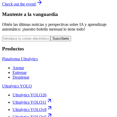
Check out the event!
Mantente a la vanguardia
Obtén las últimas noticias y perspectivas sobre IA y aprendizaje
automático: ¡nuestro boletín mensual lo tiene todo!
Suscríbete
Productos
Plataforma Ultralytics
Anotar
Entrenar
Desplegar
Ultralytics YOLO
Ultralytics YOLO26
Ultralytics YOLO11
Ultralytics YOLOv8
Ultralytics YOLOv5