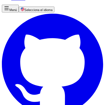
Menú
Selecciona el idioma