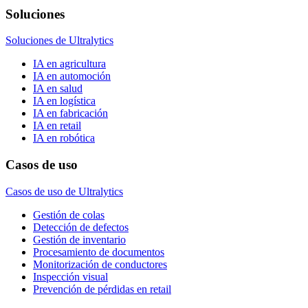
Soluciones
Soluciones de Ultralytics
IA en agricultura
IA en automoción
IA en salud
IA en logística
IA en fabricación
IA en retail
IA en robótica
Casos de uso
Casos de uso de Ultralytics
Gestión de colas
Detección de defectos
Gestión de inventario
Procesamiento de documentos
Monitorización de conductores
Inspección visual
Prevención de pérdidas en retail