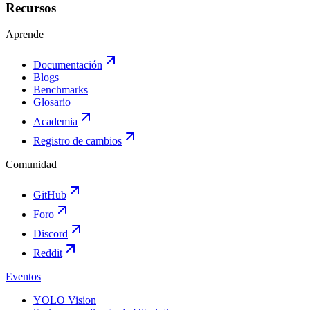
Recursos
Aprende
Documentación
Blogs
Benchmarks
Glosario
Academia
Registro de cambios
Comunidad
GitHub
Foro
Discord
Reddit
Eventos
YOLO Vision