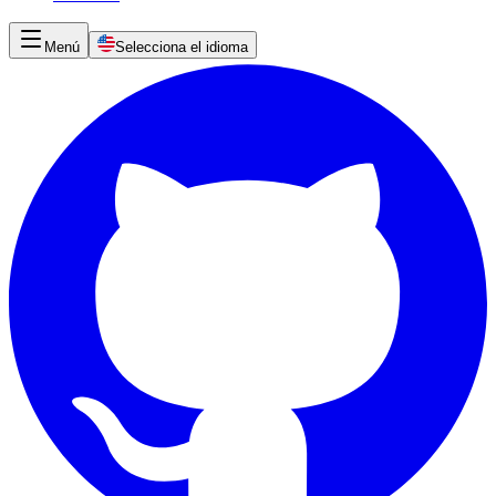
Menú
Selecciona el idioma