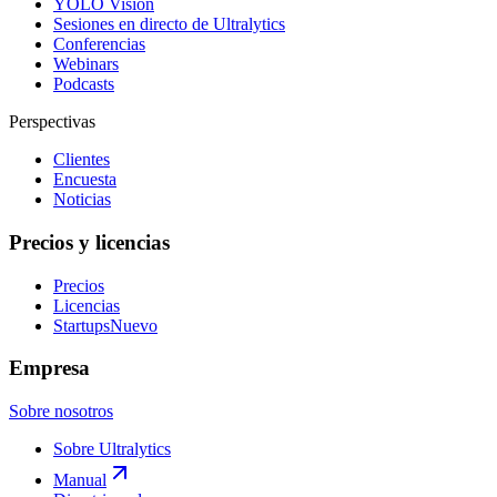
YOLO Vision
Sesiones en directo de Ultralytics
Conferencias
Webinars
Podcasts
Perspectivas
Clientes
Encuesta
Noticias
Precios y licencias
Precios
Licencias
Startups
Nuevo
Empresa
Sobre nosotros
Sobre Ultralytics
Manual