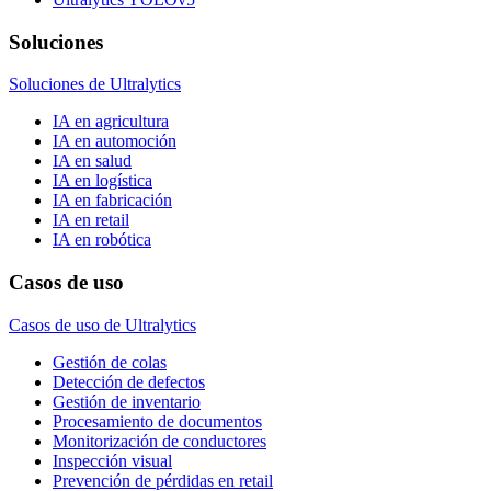
Soluciones
Soluciones de Ultralytics
IA en agricultura
IA en automoción
IA en salud
IA en logística
IA en fabricación
IA en retail
IA en robótica
Casos de uso
Casos de uso de Ultralytics
Gestión de colas
Detección de defectos
Gestión de inventario
Procesamiento de documentos
Monitorización de conductores
Inspección visual
Prevención de pérdidas en retail