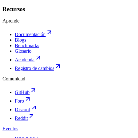
Recursos
Aprende
Documentación
Blogs
Benchmarks
Glosario
Academia
Registro de cambios
Comunidad
GitHub
Foro
Discord
Reddit
Eventos