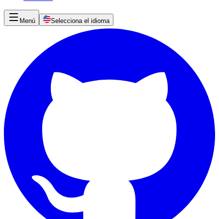
Menú
Selecciona el idioma