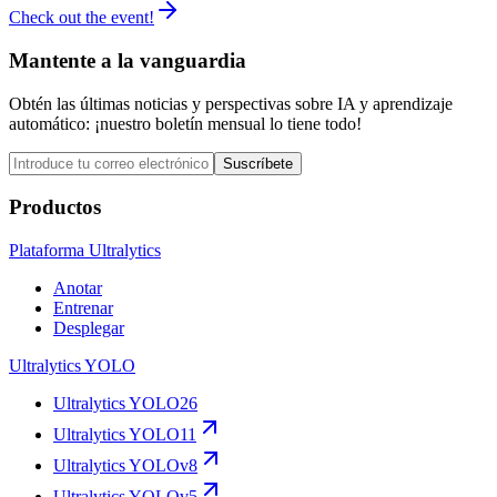
Check out the event!
Mantente a la vanguardia
Obtén las últimas noticias y perspectivas sobre IA y aprendizaje
automático: ¡nuestro boletín mensual lo tiene todo!
Suscríbete
Productos
Plataforma Ultralytics
Anotar
Entrenar
Desplegar
Ultralytics YOLO
Ultralytics YOLO26
Ultralytics YOLO11
Ultralytics YOLOv8
Ultralytics YOLOv5