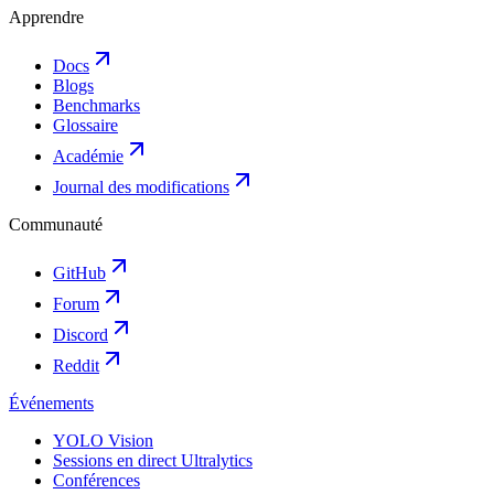
Apprendre
Docs
Blogs
Benchmarks
Glossaire
Académie
Journal des modifications
Communauté
GitHub
Forum
Discord
Reddit
Événements
YOLO Vision
Sessions en direct Ultralytics
Conférences