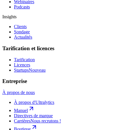
Webinaires
Podcasts
Insights
Clients
Sondage
Actualités
Tarification et licences
Tarification
Licences
Startups
Nouveau
Entreprise
À propos de nous
À propos d'Ultralytics
Manuel
Directives de marque
Carrières
Nous recrutons !
Boutique