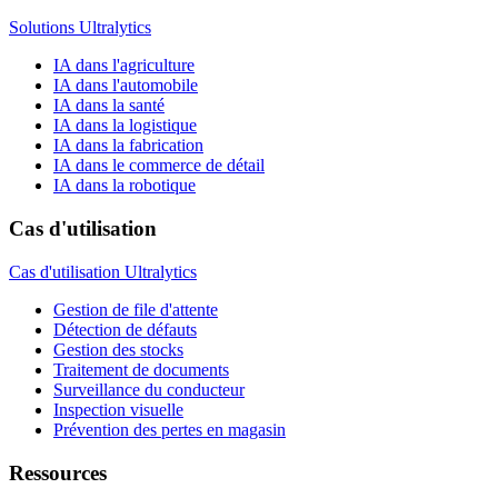
Solutions Ultralytics
IA dans l'agriculture
IA dans l'automobile
IA dans la santé
IA dans la logistique
IA dans la fabrication
IA dans le commerce de détail
IA dans la robotique
Cas d'utilisation
Cas d'utilisation Ultralytics
Gestion de file d'attente
Détection de défauts
Gestion des stocks
Traitement de documents
Surveillance du conducteur
Inspection visuelle
Prévention des pertes en magasin
Ressources