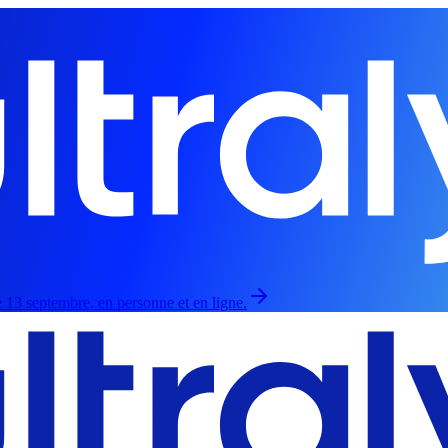
 13 septembre, en personne et en ligne.