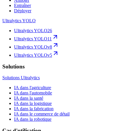
Annoter
Entraîner
Déployer
Ultralytics YOLO
Ultralytics YOLO26
Ultralytics YOLO11
Ultralytics YOLOv8
Ultralytics YOLOv5
Solutions
Solutions Ultralytics
IA dans l'agriculture
IA dans l'automobile
IA dans la santé
IA dans la logistique
IA dans la fabrication
IA dans le commerce de détail
IA dans la robotique
Cas d'utilisation