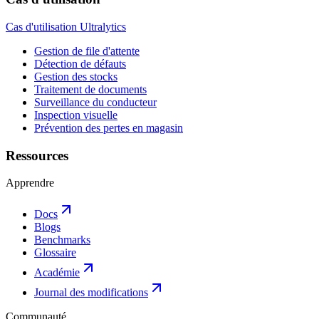
Cas d'utilisation Ultralytics
Gestion de file d'attente
Détection de défauts
Gestion des stocks
Traitement de documents
Surveillance du conducteur
Inspection visuelle
Prévention des pertes en magasin
Ressources
Apprendre
Docs
Blogs
Benchmarks
Glossaire
Académie
Journal des modifications
Communauté