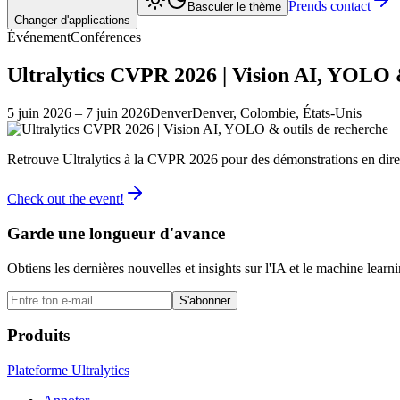
Prends contact
Basculer le thème
Changer d'applications
Événement
Conférences
Ultralytics CVPR 2026 | Vision AI, YOLO 
5 juin 2026
– 7 juin 2026
Denver
Denver, Colombie, États-Unis
Retrouve Ultralytics à la CVPR 2026 pour des démonstrations en direc
Check out the event!
Garde une longueur d'avance
Obtiens les dernières nouvelles et insights sur l'IA et le machine learn
S'abonner
Produits
Plateforme Ultralytics