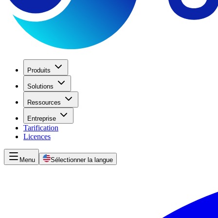
Produits
Solutions
Ressources
Entreprise
Tarification
Licences
Menu
Sélectionner la langue