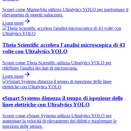
Scopri come MarineSitu utilizza Ultralytics YOLO per trasformare il
rilevamento di oggetti subacquei.
Learn more
Theia Scientific accelera l'analisi microscopica di 43
volte con Ultralytics YOLO
Scopri come Theia Scientific utilizza Ultralytics YOLO per
ridefinire l'analisi dei dati di microscopia.
Learn more
eSmart Systems dimezza il tempo di ispezione delle
linee elettriche con Ultralytics YOLO
Scopri come eSmart Systems utilizza Ultralytics YOLO per
aumentare la velocità di rilevamento dei difetti e trasformare le
ispezioni delle utenze.