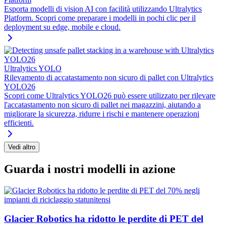
Esporta modelli di vision AI con facilità utilizzando Ultralytics
Platform. Scopri come preparare i modelli in pochi clic per il
deployment su edge, mobile e cloud.
Ultralytics YOLO
Rilevamento di accatastamento non sicuro di pallet con Ultralytics
YOLO26
Scopri come Ultralytics YOLO26 può essere utilizzato per rilevare
l'accatastamento non sicuro di pallet nei magazzini, aiutando a
migliorare la sicurezza, ridurre i rischi e mantenere operazioni
efficienti.
Vedi altro
Guarda i nostri modelli in azione
Glacier Robotics ha ridotto le perdite di PET del