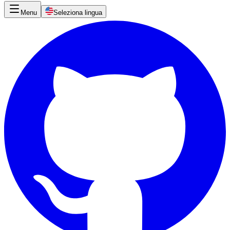
Menu
Seleziona lingua