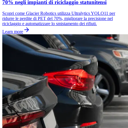
70% negli impianti di riciclaggio statunitensi
Scopri come Glacier Robotics utilizza Ultralytics YOLO11 per
ridurre le perdite di PET del 70%, migliorare la precisione nel
riciclaggio e automatizzare lo smistamento dei rifiuti.
Learn more