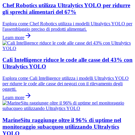
Chef Robotics utilizza Ultralytics YOLO per ridurre
gli sprechi alimentari del 67%
Esplora come Chef Robotics utilizza i modelli Ultralytics YOLO per
l'assemblaggio preciso di prodotti alimentari.
Learn more
Cali Intelligence riduce le code alle casse del 43% con
Ultralytics YOLO
Esplora come Cali Intelligence utilizza i modelli Ultralytics YOLO
per ridurre le code alle casse dei negozi con il rilevamento degli
oggetti.
Learn more
MarineSitu raggiunge oltre il 96% di uptime nel
monitoraggio subacqueo utilizzando Ultralytics
YOLO