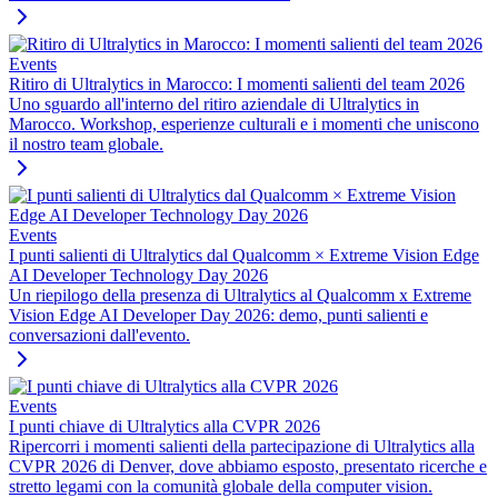
Events
Ritiro di Ultralytics in Marocco: I momenti salienti del team 2026
Uno sguardo all'interno del ritiro aziendale di Ultralytics in
Marocco. Workshop, esperienze culturali e i momenti che uniscono
il nostro team globale.
Events
I punti salienti di Ultralytics dal Qualcomm × Extreme Vision Edge
AI Developer Technology Day 2026
Un riepilogo della presenza di Ultralytics al Qualcomm x Extreme
Vision Edge AI Developer Day 2026: demo, punti salienti e
conversazioni dall'evento.
Events
I punti chiave di Ultralytics alla CVPR 2026
Ripercorri i momenti salienti della partecipazione di Ultralytics alla
CVPR 2026 di Denver, dove abbiamo esposto, presentato ricerche e
stretto legami con la comunità globale della computer vision.