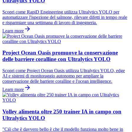
Ultralytics YOLO
Scopri come RapiD Engineering utilizza Ultralytics YOLO per
automatizzare l'ispezione del salmone, rilevare difetti in tempo reale
e risparmiare una settimana di lavoro di ingegneria.
Learn more
Project Ocean Oasis promuove la conservazione
delle barriere coralline con Ultralytics YOLO
Scopri come Project Ocean Oasis utilizza Ultralytics YOLO, edge
AI e sistemi di monitoraggio autonomo per ampliare la
conservazione delle barriere coralline e l'ocean intelligence.
Learn more
Volley alimenta oltre 250 trainer IA in campo con
Ultralytics YOLO
"Ciò che è davvero bello è che il modello funziona molto bene in