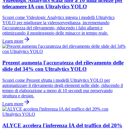
Videologic Analytics scala fino a 10 mila licenze per
telecamere IA con Ultralytics YOLO
Scopri come Videologic Analytics integra i modelli Ultralytics
YOLO per migliorare la videosorveglianza, incrementando
l'accuratezza del rilevamento, riducendo i falsi allarmi e
ottimizzando il monitoraggio delle minacce in tempo reale.
Learn more
Prezent aumenta l'accuratezza del rilevamento delle
slide del 34% con Ultralytics YOLO
Scopri come Prezent sfrutta i modelli Ultralytics YOLO per
automatizzare il rilevamento degli elementi nelle slide, riducendo il
tempo di elaborazione a meno di 10 secondi pur preservando
struttura e design.
Learn more
ALYCE accelera l'inferenza IA del traffico del 20%