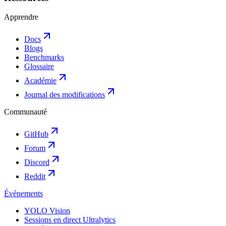
Apprendre
Docs
Blogs
Benchmarks
Glossaire
Académie
Journal des modifications
Communauté
GitHub
Forum
Discord
Reddit
Événements
YOLO Vision
Sessions en direct Ultralytics