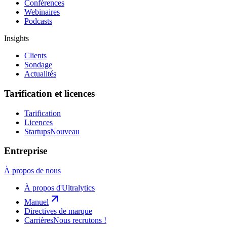
Conférences
Webinaires
Podcasts
Insights
Clients
Sondage
Actualités
Tarification et licences
Tarification
Licences
Startups
Nouveau
Entreprise
À propos de nous
À propos d'Ultralytics
Manuel
Directives de marque
Carrières
Nous recrutons !