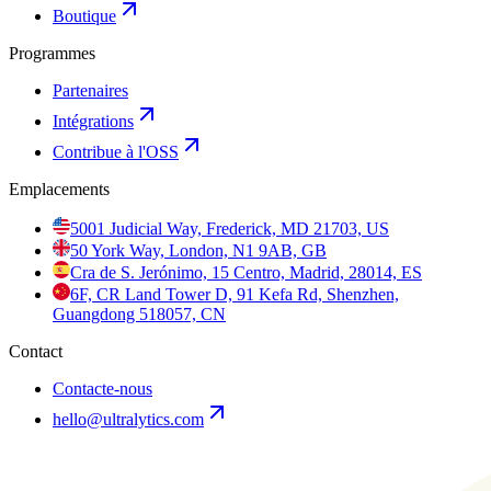
Boutique
Programmes
Partenaires
Intégrations
Contribue à l'OSS
Emplacements
5001 Judicial Way, Frederick, MD 21703, US
50 York Way, London, N1 9AB, GB
Cra de S. Jerónimo, 15 Centro, Madrid, 28014, ES
6F, CR Land Tower D, 91 Kefa Rd, Shenzhen,
Guangdong 518057, CN
Contact
Contacte-nous
hello@ultralytics.com