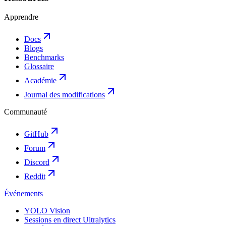
Apprendre
Docs
Blogs
Benchmarks
Glossaire
Académie
Journal des modifications
Communauté
GitHub
Forum
Discord
Reddit
Événements
YOLO Vision
Sessions en direct Ultralytics