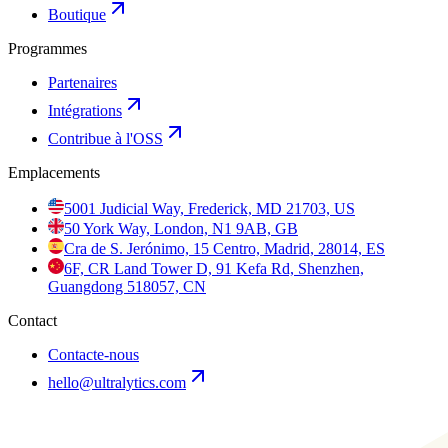
Boutique
Programmes
Partenaires
Intégrations
Contribue à l'OSS
Emplacements
5001 Judicial Way, Frederick, MD 21703, US
50 York Way, London, N1 9AB, GB
Cra de S. Jerónimo, 15 Centro, Madrid, 28014, ES
6F, CR Land Tower D, 91 Kefa Rd, Shenzhen,
Guangdong 518057, CN
Contact
Contacte-nous
hello@ultralytics.com