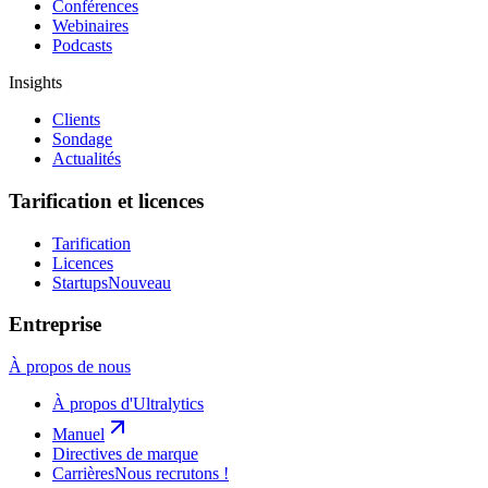
Conférences
Webinaires
Podcasts
Insights
Clients
Sondage
Actualités
Tarification et licences
Tarification
Licences
Startups
Nouveau
Entreprise
À propos de nous
À propos d'Ultralytics
Manuel
Directives de marque
Carrières
Nous recrutons !