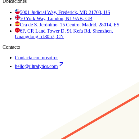
Ubicaciones
5001 Judicial Way, Frederick, MD 21703, US
50 York Way, London, N1 9AB, GB
Cra de S. Jerónimo, 15 Centro, Madrid, 28014, ES
6F, CR Land Tower D, 91 Kefa Rd, Shenzhen,
Guangdong 518057, CN
Contacto
Contacta con nosotros
hello@ultralytics.com