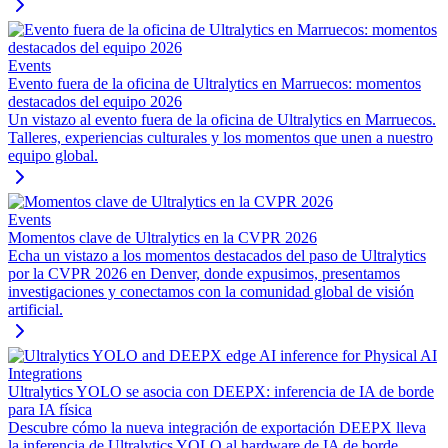
Events
Evento fuera de la oficina de Ultralytics en Marruecos: momentos
destacados del equipo 2026
Un vistazo al evento fuera de la oficina de Ultralytics en Marruecos.
Talleres, experiencias culturales y los momentos que unen a nuestro
equipo global.
Events
Momentos clave de Ultralytics en la CVPR 2026
Echa un vistazo a los momentos destacados del paso de Ultralytics
por la CVPR 2026 en Denver, donde expusimos, presentamos
investigaciones y conectamos con la comunidad global de visión
artificial.
Integrations
Ultralytics YOLO se asocia con DEEPX: inferencia de IA de borde
para IA física
Descubre cómo la nueva integración de exportación DEEPX lleva
la inferencia de Ultralytics YOLO al hardware de IA de borde