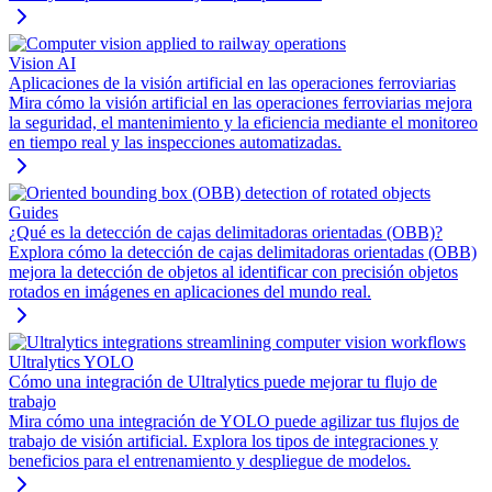
Vision AI
Aplicaciones de la visión artificial en las operaciones ferroviarias
Mira cómo la visión artificial en las operaciones ferroviarias mejora
la seguridad, el mantenimiento y la eficiencia mediante el monitoreo
en tiempo real y las inspecciones automatizadas.
Guides
¿Qué es la detección de cajas delimitadoras orientadas (OBB)?
Explora cómo la detección de cajas delimitadoras orientadas (OBB)
mejora la detección de objetos al identificar con precisión objetos
rotados en imágenes en aplicaciones del mundo real.
Ultralytics YOLO
Cómo una integración de Ultralytics puede mejorar tu flujo de
trabajo
Mira cómo una integración de YOLO puede agilizar tus flujos de
trabajo de visión artificial. Explora los tipos de integraciones y
beneficios para el entrenamiento y despliegue de modelos.