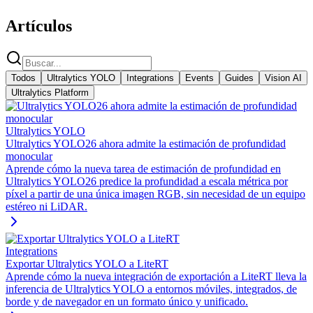
Artículos
Todos
Ultralytics YOLO
Integrations
Events
Guides
Vision AI
Ultralytics Platform
Ultralytics YOLO
Ultralytics YOLO26 ahora admite la estimación de profundidad
monocular
Aprende cómo la nueva tarea de estimación de profundidad en
Ultralytics YOLO26 predice la profundidad a escala métrica por
píxel a partir de una única imagen RGB, sin necesidad de un equipo
estéreo ni LiDAR.
Integrations
Exportar Ultralytics YOLO a LiteRT
Aprende cómo la nueva integración de exportación a LiteRT lleva la
inferencia de Ultralytics YOLO a entornos móviles, integrados, de
borde y de navegador en un formato único y unificado.