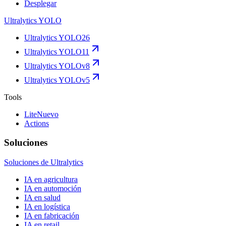
Desplegar
Ultralytics YOLO
Ultralytics YOLO26
Ultralytics YOLO11
Ultralytics YOLOv8
Ultralytics YOLOv5
Tools
Lite
Nuevo
Actions
Soluciones
Soluciones de Ultralytics
IA en agricultura
IA en automoción
IA en salud
IA en logística
IA en fabricación
IA en retail