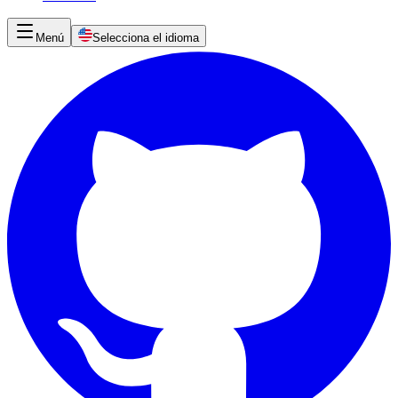
Menú
Selecciona el idioma