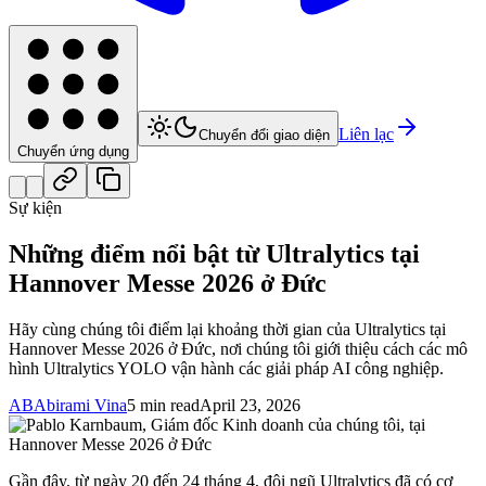
Liên lạc
Chuyển đổi giao diện
Chuyển ứng dụng
Sự kiện
Những điểm nổi bật từ Ultralytics tại
Hannover Messe 2026 ở Đức
Hãy cùng chúng tôi điểm lại khoảng thời gian của Ultralytics tại
Hannover Messe 2026 ở Đức, nơi chúng tôi giới thiệu cách các mô
hình Ultralytics YOLO vận hành các giải pháp AI công nghiệp.
AB
Abirami Vina
5 min read
April 23, 2026
Gần đây, từ ngày 20 đến 24 tháng 4, đội ngũ Ultralytics đã có cơ