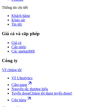
Thông tin chi tiết
Khách hàng
Khảo sát
Tin tức
Giá cả và cấp phép
Giá cả
Cấp phép
Các startup
Mới
Công ty
Về chúng tôi
Về Ultralytics
Cẩm nang
Nguyên tắc thương hiệu
Tuyển dụng
Chúng tôi đang tuyển dụng!
Cửa hàng