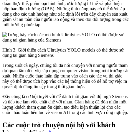
đoạn thực thể, phân loại hình ảnh, ước lượng tư thế và phát hiện
hộp bao định hướng (OBB). Những tính năng này có thể được áp
dụng cho các tình huống như xác định lỗi trên dây chuyền sản xuất,
giám sát an toàn của người lao động và theo dõi đối tượng trong các
môi trường phức tạp.
Hình 3. Giới thiệu cách Ultralytics YOLO models có thể được sử
dụng tại gian hàng Siemens
Trong suốt cả ngày, chúng tôi đã nói chuyện với những người tham
dự quan tâm đến việc áp dụng computer vision trong môi trường sản
xuất. Nhiều cuộc thảo luận tập trung vào cách các tác vụ thị giác
này có thể được tích hợp vào các hệ thống hiện có để hỗ trợ việc ra
quyết định đáng tin cậy trong thời gian thực.
Đây cũng là cơ hội tuyệt vời để dành thời gian với đội ngũ Siemens
và tiếp tục làm việc chặt chẽ với nhau. Gian hàng đã đón nhận một
lượng khách tham quan ổn định, tạo điều kiện thuận lợi cho các
cuộc thảo luận liên tục về vision AI trong các lĩnh vực công nghiệp.
Các cuộc trò chuyện nội bộ với khách