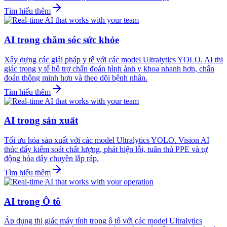
Tìm hiểu thêm
AI trong chăm sóc sức khỏe
Xây dựng các giải pháp y tế với các model Ultralytics YOLO. AI thị
giác trong y tế hỗ trợ chẩn đoán hình ảnh y khoa nhanh hơn, chẩn
đoán thông minh hơn và theo dõi bệnh nhân.
Tìm hiểu thêm
AI trong sản xuất
Tối ưu hóa sản xuất với các model Ultralytics YOLO. Vision AI
thúc đẩy kiểm soát chất lượng, phát hiện lỗi, tuân thủ PPE và tự
động hóa dây chuyền lắp ráp.
Tìm hiểu thêm
AI trong Ô tô
Áp dụng thị giác máy tính trong ô tô với các model Ultralytics