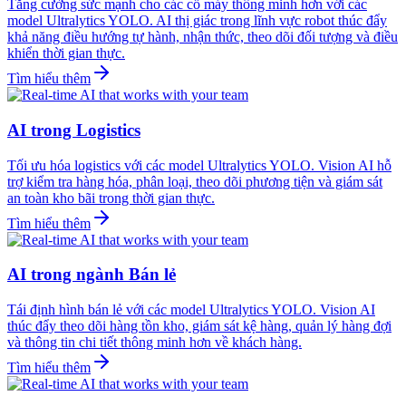
Tăng cường sức mạnh cho các cỗ máy thông minh hơn với các
model Ultralytics YOLO. AI thị giác trong lĩnh vực robot thúc đẩy
khả năng điều hướng tự hành, nhận thức, theo dõi đối tượng và điều
khiển thời gian thực.
Tìm hiểu thêm
AI trong Logistics
Tối ưu hóa logistics với các model Ultralytics YOLO. Vision AI hỗ
trợ kiểm tra hàng hóa, phân loại, theo dõi phương tiện và giám sát
an toàn kho bãi trong thời gian thực.
Tìm hiểu thêm
AI trong ngành Bán lẻ
Tái định hình bán lẻ với các model Ultralytics YOLO. Vision AI
thúc đẩy theo dõi hàng tồn kho, giám sát kệ hàng, quản lý hàng đợi
và thông tin chi tiết thông minh hơn về khách hàng.
Tìm hiểu thêm