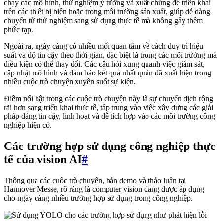
chạy các mô hình, thử nghiệm ý tưởng và xuất chúng để triển khai
trên các thiết bị biên hoặc trong môi trường sản xuất, giúp dễ dàng
chuyển từ thử nghiệm sang sử dụng thực tế mà không gây thêm
phức tạp.
Ngoài ra, ngày càng có nhiều mối quan tâm về cách duy trì hiệu
suất và độ tin cậy theo thời gian, đặc biệt là trong các môi trường mà
điều kiện có thể thay đổi. Các câu hỏi xung quanh việc giám sát,
cập nhật mô hình và đảm bảo kết quả nhất quán đã xuất hiện trong
nhiều cuộc trò chuyện xuyên suốt sự kiện.
Điểm nổi bật trong các cuộc trò chuyện này là sự chuyển dịch rộng
rãi hơn sang triển khai thực tế, tập trung vào việc xây dựng các giải
pháp đáng tin cậy, linh hoạt và dễ tích hợp vào các môi trường công
nghiệp hiện có.
Các trường hợp sử dụng công nghiệp thực
tế của vision AI
#
Thông qua các cuộc trò chuyện, bản demo và thảo luận tại
Hannover Messe, rõ ràng là computer vision đang được áp dụng
cho ngày càng nhiều trường hợp sử dụng trong công nghiệp.