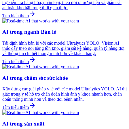
trợ kiểm tra hàng hóa, phân loại, theo dõi phương tiện và giám sát
an toàn kho bãi trong thời gian thực.
Tìm hiểu thêm
AI trong ngành Bán lẻ
Tái định hình bán lẻ với các model Ultralytics YOLO. Vision AI
thúc đẩy theo dõi hàng tồn kho, giám sát kệ hàng, quản lý hàng đợi
và thông tin chi tiết thông minh hơn về khách hàng.
Tìm hiểu thêm
AI trong chăm sóc sức khỏe
Xây dựng các giải pháp y tế với các model Ultralytics YOLO. AI thị
giác trong y tế hỗ trợ chẩn đoán hình ảnh y khoa nhanh hơn, chẩn
đoán thông minh hơn và theo dõi bệnh nhân.
Tìm hiểu thêm
AI trong sản xuất