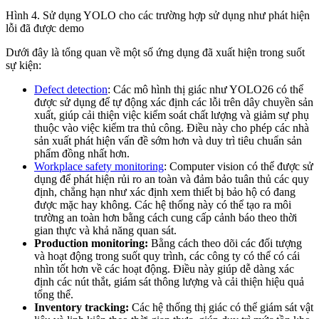
Hình 4. Sử dụng YOLO cho các trường hợp sử dụng như phát hiện
lỗi đã được demo
Dưới đây là tổng quan về một số ứng dụng đã xuất hiện trong suốt
sự kiện:
Defect detection
: Các mô hình thị giác như YOLO26 có thể
được sử dụng để tự động xác định các lỗi trên dây chuyền sản
xuất, giúp cải thiện việc kiểm soát chất lượng và giảm sự phụ
thuộc vào việc kiểm tra thủ công. Điều này cho phép các nhà
sản xuất phát hiện vấn đề sớm hơn và duy trì tiêu chuẩn sản
phẩm đồng nhất hơn.
Workplace safety monitoring
: Computer vision có thể được sử
dụng để phát hiện rủi ro an toàn và đảm bảo tuân thủ các quy
định, chẳng hạn như xác định xem thiết bị bảo hộ có đang
được mặc hay không. Các hệ thống này có thể tạo ra môi
trường an toàn hơn bằng cách cung cấp cảnh báo theo thời
gian thực và khả năng quan sát.
Production monitoring:
Bằng cách theo dõi các đối tượng
và hoạt động trong suốt quy trình, các công ty có thể có cái
nhìn tốt hơn về các hoạt động. Điều này giúp dễ dàng xác
định các nút thắt, giám sát thông lượng và cải thiện hiệu quả
tổng thể.
Inventory tracking:
Các hệ thống thị giác có thể giám sát vật